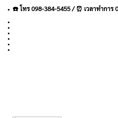
ข้าม
☎️ โทร 098-384-5455 / ⏰ เวลาทำการ 0
ไป
ยัง
เนื้อหา
About
Blog
Contact