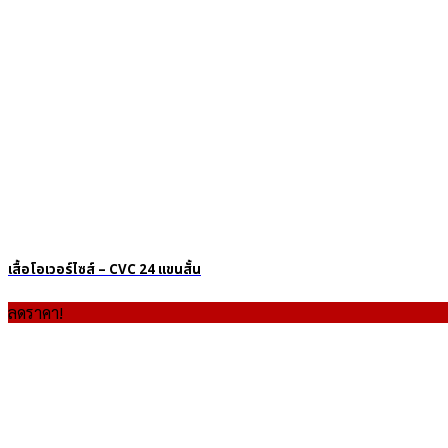
เสื้อโอเวอร์ไซส์ – CVC 24 แขนสั้น
ลดราคา!