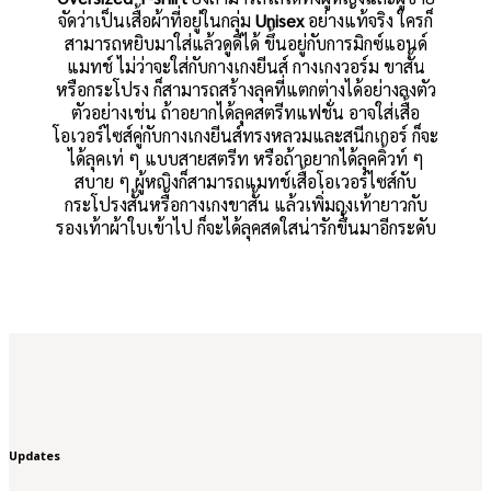
จัดว่าเป็นเสื้อผ้าที่อยู่ในกลุ่ม
Unisex
อย่างแท้จริง ใครก็
สามารถหยิบมาใส่แล้วดูดีได้ ขึ้นอยู่กับการมิกซ์แอนด์
แมทช์ ไม่ว่าจะใส่กับกางเกงยีนส์ กางเกงวอร์ม ขาสั้น
หรือกระโปรง ก็สามารถสร้างลุคที่แตกต่างได้อย่างลงตัว
ตัวอย่างเช่น ถ้าอยากได้ลุคสตรีทแฟชั่น อาจใส่เสื้อ
โอเวอร์ไซส์คู่กับกางเกงยีนส์ทรงหลวมและสนีกเกอร์ ก็จะ
ได้ลุคเท่ ๆ แบบสายสตรีท หรือถ้าอยากได้ลุคคิ้วท์ ๆ
สบาย ๆ ผู้หญิงก็สามารถแมทช์เสื้อโอเวอร์ไซส์กับ
กระโปรงสั้นหรือกางเกงขาสั้น แล้วเพิ่มถุงเท้ายาวกับ
รองเท้าผ้าใบเข้าไป ก็จะได้ลุคสดใสน่ารักขึ้นมาอีกระดับ
Updates