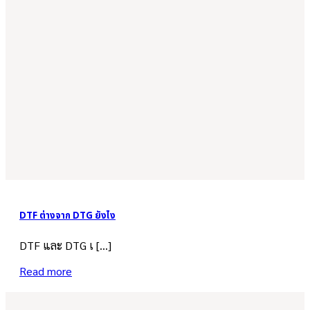
DTF ต่างจาก DTG ยังไง
DTF และ DTG เ [...]
Read more