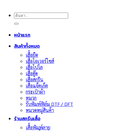
ค้นหา:
หน้าแรก
สินค้าทั้งหมด
เสื้อยืด
เสื้อโอเวอร์ไซส์
เสื้อโปโล
เสื้อฮู๊ด
เสื้อสกรีน
เสื้อแจ็คเก็ต
กระเป๋าผ้า
หมวก
รับพิมพ์ฟิล์ม DTF / DFT
หมวดหมู่สินค้า
ร้านสกรีนเสื้อ
เสื้อพิมพ์ลาย