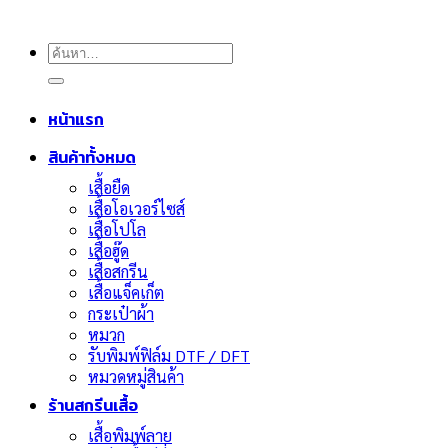
ค้นหา:
หน้าแรก
สินค้าทั้งหมด
เสื้อยืด
เสื้อโอเวอร์ไซส์
เสื้อโปโล
เสื้อฮู๊ด
เสื้อสกรีน
เสื้อแจ็คเก็ต
กระเป๋าผ้า
หมวก
รับพิมพ์ฟิล์ม DTF / DFT
หมวดหมู่สินค้า
ร้านสกรีนเสื้อ
เสื้อพิมพ์ลาย