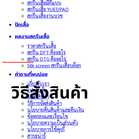
สกรีนเสื้อมีกี่แบบ
สกรีนเสื้อ YUEDPAO
สกรีนเสื้องานบวช
ปักเสื้อ
ผลงานสกรีนเสื้อ
ราคาสกรีนเสื้อ
สกรีน DFT คืออะไร
สกรีน DTG คืออะไร
Silk screen สกรีนเสื้อบล็อก
คำถามที่พบบ่อย
เกี่ยวกับเรา
วิธีสั่งสินค้า
โปรโมชั่น
วิธีสั่งสินค้า
วิธีการจัดส่งสินค้า
นโยบายคืนสินค้าและคืนเงิน
ข้อตกลงและเงื่อนไข
นโยบายความเป็นส่วนตัว
นโยบายการใช้คุกกี้
สาระน่ารู้