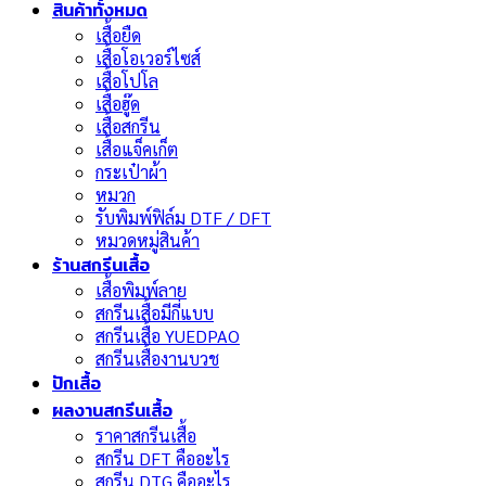
สินค้าทั้งหมด
เสื้อยืด
เสื้อโอเวอร์ไซส์
เสื้อโปโล
เสื้อฮู๊ด
เสื้อสกรีน
เสื้อแจ็คเก็ต
กระเป๋าผ้า
หมวก
รับพิมพ์ฟิล์ม DTF / DFT
หมวดหมู่สินค้า
ร้านสกรีนเสื้อ
เสื้อพิมพ์ลาย
สกรีนเสื้อมีกี่แบบ
สกรีนเสื้อ YUEDPAO
สกรีนเสื้องานบวช
ปักเสื้อ
ผลงานสกรีนเสื้อ
ราคาสกรีนเสื้อ
สกรีน DFT คืออะไร
สกรีน DTG คืออะไร