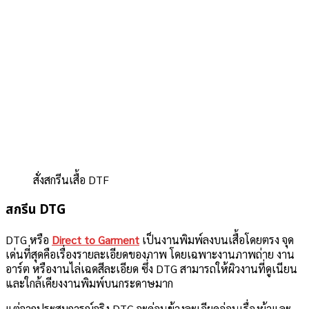
สั่งสกรีนเสื้อ DTF
สกรีน DTG
DTG หรือ
Direct to Garment
เป็นงานพิมพ์ลงบนเสื้อโดยตรง จุด
เด่นที่สุดคือเรื่องรายละเอียดของภาพ โดยเฉพาะงานภาพถ่าย งาน
อาร์ต หรืองานไล่เฉดสีละเอียด ซึ่ง DTG สามารถให้ผิวงานที่ดูเนียน
และใกล้เคียงงานพิมพ์บนกระดาษมาก
แต่จากประสบการณ์จริง DTG จะค่อนข้างละเอียดอ่อนเรื่องผ้าและ