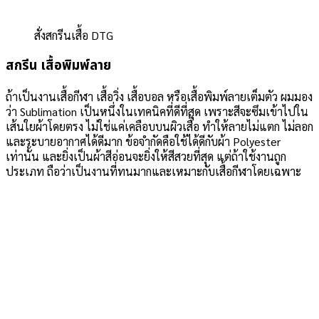
สั่งสกรีนเสื้อ DTG
สกรีน เสื้อพิมพ์ลาย
ถ้าเป็นงานเสื้อกีฬา เสื้อวิ่ง เสื้อบอล หรือเสื้อพิมพ์ลายเต็มตัว ผมมอง
ว่า Sublimation เป็นหนึ่งในเทคนิคที่ดีที่สุด เพราะสีจะซึมเข้าไปใน
เส้นใยผ้าโดยตรง ไม่ใช่แค่เคลือบบนผิวเสื้อ ทำให้ลายไม่แตก ไม่ลอก
และระบายอากาศได้ดีมาก ข้อจำกัดคือใช้ได้ดีกับผ้า Polyester
เท่านั้น และยิ่งเป็นผ้าสีอ่อนจะยิ่งให้สีสวยที่สุด แต่ถ้าใช้งานถูก
ประเภท ถือว่าเป็นงานที่ทนมากและเหมาะกับเสื้อกีฬาโดยเฉพาะ