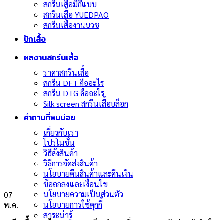
สกรีนเสื้อมีกี่แบบ
สกรีนเสื้อ YUEDPAO
สกรีนเสื้องานบวช
ปักเสื้อ
ผลงานสกรีนเสื้อ
ราคาสกรีนเสื้อ
สกรีน DFT คืออะไร
สกรีน DTG คืออะไร
Silk screen สกรีนเสื้อบล็อก
คำถามที่พบบ่อย
เกี่ยวกับเรา
โปรโมชั่น
วิธีสั่งสินค้า
วิธีการจัดส่งสินค้า
นโยบายคืนสินค้าและคืนเงิน
ข้อตกลงและเงื่อนไข
นโยบายความเป็นส่วนตัว
07
นโยบายการใช้คุกกี้
พ.ค.
สาระน่ารู้