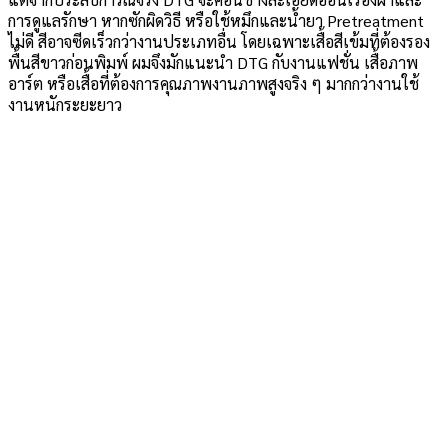
การดูแลรักษา หากซักผิดวิธี หรือใช้หมึกและน้ำยา Pretreatment
ไม่ดี สีอาจซีดเร็วกว่างานประเภทอื่น โดยเฉพาะเสื้อสีเข้มที่ต้องรอง
พื้นสีขาวก่อนพิมพ์ ผมจึงมักแนะนำ DTG กับงานแฟชั่น เสื้อภาพ
อาร์ต หรือเสื้อที่ต้องการคุณภาพงานภาพสูงจริง ๆ มากกว่างานใช้
งานหนักระยะยาว