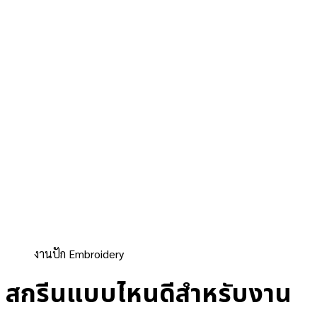
งานปัก Embroidery
สกรีนแบบไหนดีสำหรับงาน