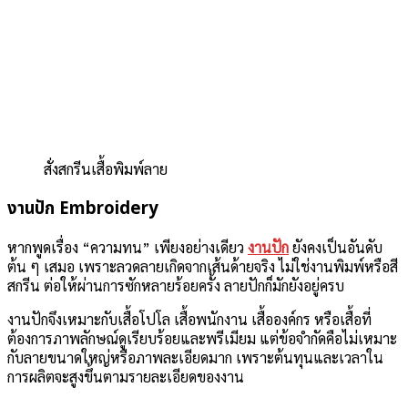
สั่งสกรีนเสื้อพิมพ์ลาย
งานปัก Embroidery
หากพูดเรื่อง “ความทน” เพียงอย่างเดียว
งานปัก
ยังคงเป็นอันดับ
ต้น ๆ เสมอ เพราะลวดลายเกิดจากเส้นด้ายจริง ไม่ใช่งานพิมพ์หรือสี
สกรีน ต่อให้ผ่านการซักหลายร้อยครั้ง ลายปักก็มักยังอยู่ครบ
งานปักจึงเหมาะกับเสื้อโปโล เสื้อพนักงาน เสื้อองค์กร หรือเสื้อที่
ต้องการภาพลักษณ์ดูเรียบร้อยและพรีเมียม แต่ข้อจำกัดคือไม่เหมาะ
กับลายขนาดใหญ่หรือภาพละเอียดมาก เพราะต้นทุนและเวลาใน
การผลิตจะสูงขึ้นตามรายละเอียดของงาน