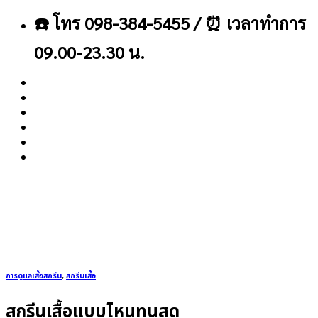
ข้าม
☎️ โทร 098-384-5455 / ⏰ เวลาทำการ
ไป
ยัง
09.00-23.30 น.
เนื้อหา
About
Blog
Contact
การดูแลเสื้อสกรีน
,
สกรีนเสื้อ
สกรีนเสื้อแบบไหนทนสุด