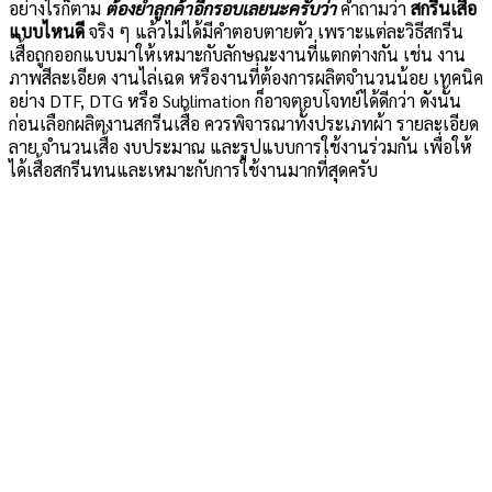
อย่างไรก็ตาม
ต้องย้ำลูกค้าอีกรอบเลยนะครับว่า
คำถามว่า
สกรีนเสื้อ
แบบไหนดี
จริง ๆ แล้วไม่ได้มีคำตอบตายตัว เพราะแต่ละวิธีสกรีน
เสื้อถูกออกแบบมาให้เหมาะกับลักษณะงานที่แตกต่างกัน เช่น งาน
ภาพสีละเอียด งานไล่เฉด หรืองานที่ต้องการผลิตจำนวนน้อย เทคนิค
อย่าง DTF, DTG หรือ Sublimation ก็อาจตอบโจทย์ได้ดีกว่า ดังนั้น
ก่อนเลือกผลิตงานสกรีนเสื้อ ควรพิจารณาทั้งประเภทผ้า รายละเอียด
ลาย จำนวนเสื้อ งบประมาณ และรูปแบบการใช้งานร่วมกัน เพื่อให้
ได้เสื้อสกรีนทนและเหมาะกับการใช้งานมากที่สุดครับ