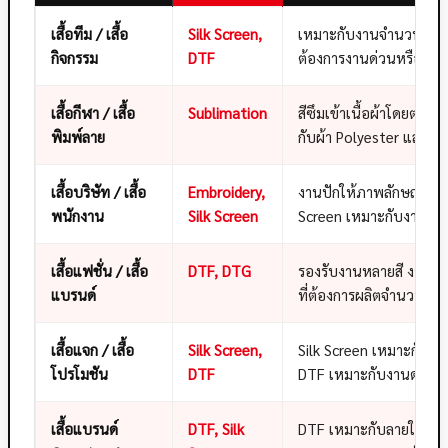
เสื้อทีม / เสื้อ
Silk Screen,
เหมาะกับงานจำนวนมาก 
กิจกรรม
DTF
ต้องการงานด่วนหรือลายห
เสื้อกีฬา / เสื้อ
Sublimation
สีซึมเข้าเนื้อผ้าโดยตรง
พิมพ์ลาย
กับผ้า Polyester และเสื้อ
เสื้อบริษัท / เสื้อ
Embroidery,
งานปักให้ภาพลักษณ์พรีเม
พนักงาน
Silk Screen
Screen เหมาะกับงานจ
เสื้อแฟชั่น / เสื้อ
DTF, DTG
รองรับงานหลายสี งานภา
แบรนด์
ที่ต้องการผลิตจำนวนน้
เสื้อแจก / เสื้อ
Silk Screen,
Silk Screen เหมาะกับง
โปรโมชัน
DTF
DTF เหมาะกับงานด่วน 
เสื้อแบรนด์
DTF, Silk
DTF เหมาะกับลายใหญ่ สี