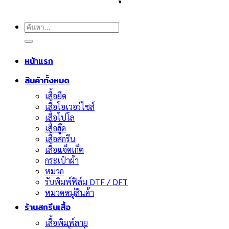
ค้นหา:
หน้าแรก
สินค้าทั้งหมด
เสื้อยืด
เสื้อโอเวอร์ไซส์
เสื้อโปโล
เสื้อฮู๊ด
เสื้อสกรีน
เสื้อแจ็คเก็ต
กระเป๋าผ้า
หมวก
รับพิมพ์ฟิล์ม DTF / DFT
หมวดหมู่สินค้า
ร้านสกรีนเสื้อ
เสื้อพิมพ์ลาย