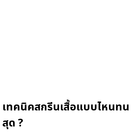
เทคนิคสกรีนเสื้อแบบไหนทน
สุด ?