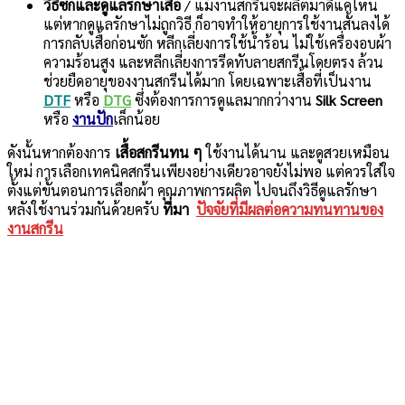
วิธีซักและดูแลรักษาเสื้อ
/ แม้งานสกรีนจะผลิตมาดีแค่ไหน
แต่หากดูแลรักษาไม่ถูกวิธี ก็อาจทำให้อายุการใช้งานสั้นลงได้
การกลับเสื้อก่อนซัก หลีกเลี่ยงการใช้น้ำร้อน ไม่ใช้เครื่องอบผ้า
ความร้อนสูง และหลีกเลี่ยงการรีดทับลายสกรีนโดยตรง ล้วน
ช่วยยืดอายุของงานสกรีนได้มาก โดยเฉพาะเสื้อที่เป็นงาน
DTF
หรือ
DTG
ซึ่งต้องการการดูแลมากกว่างาน
Silk Screen
หรือ
งานปัก
เล็กน้อย
ดังนั้นหากต้องการ
เสื้อสกรีนทน ๆ
ใช้งานได้นาน และดูสวยเหมือน
ใหม่ การเลือกเทคนิคสกรีนเพียงอย่างเดียวอาจยังไม่พอ แต่ควรใส่ใจ
ตั้งแต่ขั้นตอนการเลือกผ้า คุณภาพการผลิต ไปจนถึงวิธีดูแลรักษา
หลังใช้งานร่วมกันด้วยครับ
ที่มา
ปัจจัยที่มีผลต่อความทนทานของ
งานสกรีน