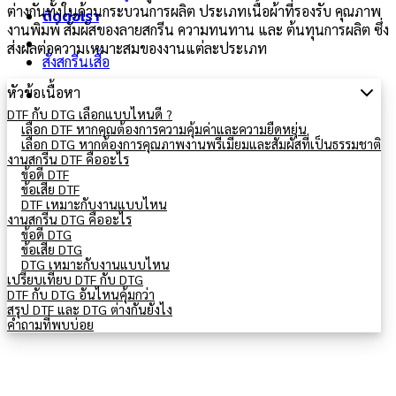
ต่างกันทั้งในด้านกระบวนการผลิต ประเภทเนื้อผ้าที่รองรับ คุณภาพ
ติดต่อเรา
งานพิมพ์ สัมผัสของลายสกรีน ความทนทาน และ ต้นทุนการผลิต ซึ่ง
ส่งผลต่อความเหมาะสมของงานแต่ละประเภท
สั่งสกรีนเสื้อ
หัวข้อเนื้อหา
DTF กับ DTG เลือกแบบไหนดี ?
เลือก DTF หากคุณต้องการความคุ้มค่าและความยืดหยุ่น
เลือก DTG หากต้องการคุณภาพงานพรีเมียมและสัมผัสที่เป็นธรรมชาติ
งานสกรีน DTF คืออะไร
ข้อดี DTF
ข้อเสีย DTF
DTF เหมาะกับงานแบบไหน
งานสกรีน DTG คืออะไร
ข้อดี DTG
ข้อเสีย DTG
DTG เหมาะกับงานแบบไหน
เปรียบเทียบ DTF กับ DTG
DTF กับ DTG อันไหนคุ้มกว่า
สรุป DTF และ DTG ต่างกันยังไง
คำถามที่พบบ่อย