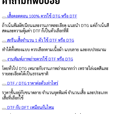
คำถามที่พบบ่อย
เสื้อคอตตอน 100% ควรใช้ DTG หรือ DTF
ถ้าเน้นสัมผัสเนียนและงานภาพละเอียด แนะนำ DTG แต่ถ้าเน้นสี
สดและความคุ้มค่า DTF ก็เป็นตัวเลือกที่ดี
สกรีนเสื้อจำนวน 1 ตัว ใช้ DTF หรือ DTG
ทำได้ทั้งสองแบบ ควรเลือกตามเนื้อผ้า แบบลาย และงบประมาณ
งานพิมพ์ภาพถ่ายควรใช้ DTF หรือ DTG
โดยทั่วไป DTG เหมาะกับงานภาพถ่ายมากกว่า เพราะไล่เฉดสีและ
รายละเอียดได้เป็นธรรมชาติ
DTF / DTG ราคาต่อตัวเท่าไหร่
ราคาขึ้นอยู่กับขนาดลาย จำนวนจุดพิมพ์ จำนวนเสื้อ และประเภท
เสื้อที่เลือกใช้
DTF กับ DFT เหมือนกันไหม