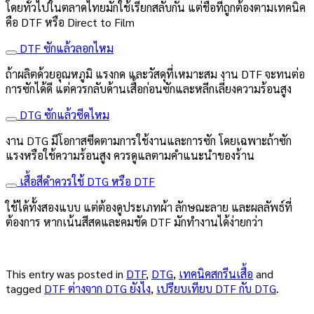
โดยทั่วไปในตลาดไทยมักใช้เรียกสลับกัน แต่ชื่อที่ถูกต้องตามเทคนิค
คือ DTF หรือ Direct to Film
DTF ซักแล้วลอกไหม
ถ้าผลิตด้วยอุณหภูมิ แรงกด และวัสดุที่เหมาะสม งาน DTF จะทนต่อ
การซักได้ดี แต่ควรกลับด้านเสื้อก่อนซักและหลีกเลี่ยงความร้อนสูง
DTG ซักแล้วซีดไหม
งาน DTG มีโอกาสซีดตามการใช้งานและการซัก โดยเฉพาะถ้าซัก
แรงหรือใช้ความร้อนสูง ควรดูแลตามคำแนะนำของร้าน
เสื้อสีดำควรใช้ DTG หรือ DTF
ใช้ได้ทั้งสองแบบ แต่ต้องดูประเภทผ้า ลักษณะลาย และผลลัพธ์ที่
ต้องการ หากเน้นสีสดและคมชัด DTF มักทำงานได้ง่ายกว่า
This entry was posted in
DTF
,
DTG
,
เทคนิคสกรีนเสื้อ
and
tagged
DTF ต่างจาก DTG ยังไง
,
เปรียบเทียบ DTF กับ DTG
.