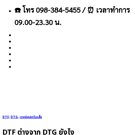
ข้าม
☎️ โทร 098-384-5455 / ⏰ เวลาทำการ
ไป
ยัง
09.00-23.30 น.
เนื้อหา
About
Blog
Contact
DTF
,
DTG
,
เทคนิคสกรีนเสื้อ
DTF ต่างจาก DTG ยังไง