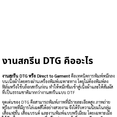
งานสกรีน DTG คืออะไร
งานสกรีน DTG หรือ Direct to Garment
คือเทคนิคการพิมพ์หมึกลง
บนเนื้อผ้าโดยตรงผ่านเครื่องพิมพ์เฉพาะทาง โดยไม่ต้องพิมพ์ลง
ฟิล์มหรือใช้บล็อกสกรีนก่อน ทำให้หมึกซึมเข้าสู่เนื้อผ้าและให้สัมผัส
ที่เป็นธรรมชาติมากกว่างานสกรีนแบบ DTF
จุดเด่นของ DTG คือสามารถพิมพ์ภาพที่มีรายละเอียดสูง ภาพถ่าย
หรือภาพที่มีการไล่เฉดสีได้อย่างสวยงาม จึงได้รับความนิยมในกลุ่ม
เสื้อแฟชั่น เสื้อแบรนด์ และงานพิมพ์แบบพรีเมียม โดยเฉพาะเมื่อ