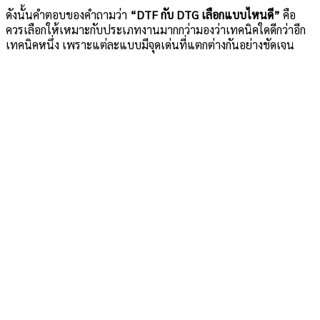
ดังนั้นคำตอบของคำถามว่า
“DTF กับ DTG เลือกแบบไหนดี”
คือ
ควรเลือกให้เหมาะกับประเภทงานมากกว่ามองว่าเทคนิคใดดีกว่าอีก
เทคนิคหนึ่ง เพราะแต่ละแบบมีจุดเด่นที่แตกต่างกันอย่างชัดเจน