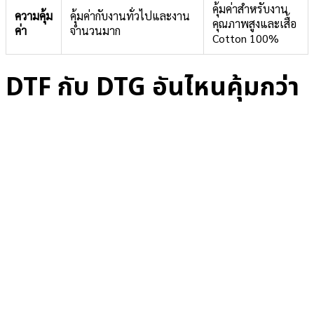
คุ้มค่าสำหรับงาน
ความคุ้ม
คุ้มค่ากับงานทั่วไปและงาน
คุณภาพสูงและเสื้อ
ค่า
จำนวนมาก
Cotton 100%
DTF กับ DTG อันไหนคุ้มกว่า