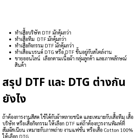
ทำเสื้อบริษัท DTF มักคุ้มกว่า
ทำเสื้อทีม DTF มักคุ้มกว่า
ทำเสื้อกิจกรรม DTF มักคุ้มกว่า
ทำเสื้อแบรนด์ DTG หรือ DTF ขึ้นอยู่กับสไตล์งาน
ขายออนไลน์ เลือกตามเนื้อผ้า กลุ่มลูกค้า และภาพลักษณ์
สินค้า
สรุป DTF และ DTG ต่างกัน
ยังไง
ถ้าต้องการงานสีสด ใช้ได้กับผ้าหลายชนิด และเหมาะกับเสื้อทีม เสื้อ
บริษัท หรือเสื้อกิจกรรม ให้เลือก DTF แต่ถ้าต้องการงานพิมพ์ที่
สัมผัสเนียน เหมาะกับภาพถ่าย งานแฟชั่น หรือเสื้อ Cotton 100%
ให้เลือก DTG