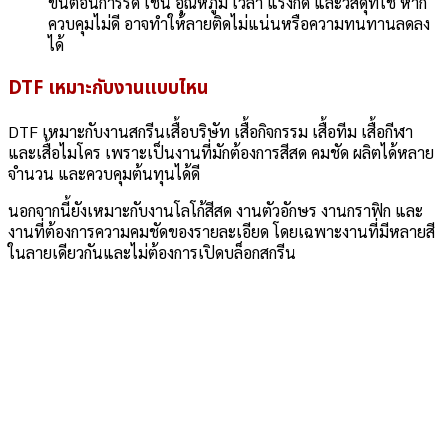
ขั้นตอนการรีด เช่น อุณหภูมิ เวลา แรงกด และวัสดุที่ใช้ หาก
ควบคุมไม่ดี อาจทำให้ลายติดไม่แน่นหรือความทนทานลดลง
ได้
DTF เหมาะกับงานแบบไหน
DTF เหมาะกับงานสกรีนเสื้อบริษัท เสื้อกิจกรรม เสื้อทีม เสื้อกีฬา
และเสื้อไมโคร เพราะเป็นงานที่มักต้องการสีสด คมชัด ผลิตได้หลาย
จำนวน และควบคุมต้นทุนได้ดี
นอกจากนี้ยังเหมาะกับงานโลโก้สีสด งานตัวอักษร งานกราฟิก และ
งานที่ต้องการความคมชัดของรายละเอียด โดยเฉพาะงานที่มีหลายสี
ในลายเดียวกันและไม่ต้องการเปิดบล็อกสกรีน