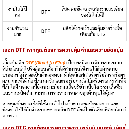
งานโลโก้สี
สีสด คมชัด และแสดงรายละเอียด
DTF
สด
ของโลโก้ได้ดี
งานจำนวน
ผลิตได้รวดเร็วและคุ้มค่ากว่าเมื่อ
DTF
มาก
เทียบกับ DTG
เลือก DTF หากคุณต้องการความคุ้มค่าและความยืดหยุ่น
เบื้องต้น คือ
DTF (Direct to Film)
เป็นเทคนิคการพิมพ์ลายลงบน
ฟิล์มก่อนนำไปรีดติดบนเสื้อ ทำให้สามารถใช้งานได้กับผ้าหลาย
ประเภท ไม่ว่าจะเป็นผ้าคอตตอน ผ้าโพลีเอสเตอร์ ผ้าไมโคร หรือผ้า
ผสม งานที่ได้ คือ สีสด คมชัด และรองรับงานโลโก้หรืองานกราฟิกที่มี
สีสันได้ดี นอกจากนี้ยังเหมาะกับงานเสื้อบริษัท เสื้อกิจกรรม เสื้อทีม
และงานผลิตจำนวนมาก เพราะสามารถควบคุมต้นทุนได้คุ้มค่า
หากคุณต้องการเสื้อที่ใช้งานทั่วไป เน้นความคมชัดของลาย และ
ต้องการใช้ได้กับผ้าหลากหลายชนิด DTF มักเป็นตัวเลือกที่ตอบโจทย์
มากกว่า
เลือก DTG หากต้องการคุณภาพงานพรีเมียมและสัมผัสที่