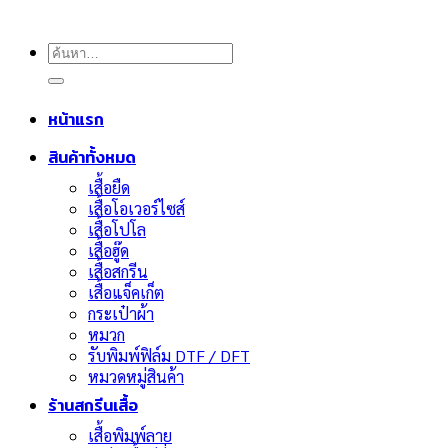
ค้นหา:
หน้าแรก
สินค้าทั้งหมด
เสื้อยืด
เสื้อโอเวอร์ไซส์
เสื้อโปโล
เสื้อฮู๊ด
เสื้อสกรีน
เสื้อแจ็คเก็ต
กระเป๋าผ้า
หมวก
รับพิมพ์ฟิล์ม DTF / DFT
หมวดหมู่สินค้า
ร้านสกรีนเสื้อ
เสื้อพิมพ์ลาย