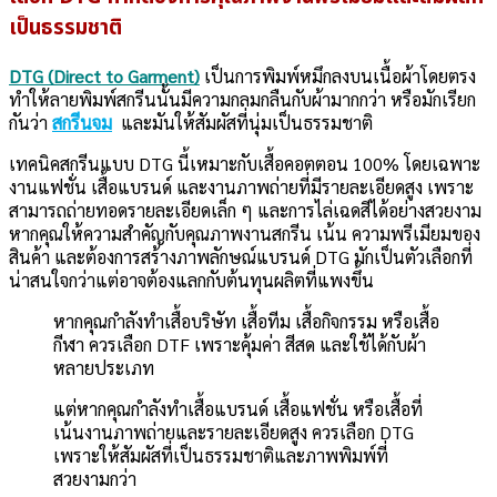
เป็นธรรมชาติ
DTG (Direct to Garment)
เป็นการพิมพ์หมึกลงบนเนื้อผ้าโดยตรง
ทำให้ลายพิมพ์สกรีนนั้นมีความกลมกลืนกับผ้ามากกว่า หรือมักเรียก
กันว่า
สกรีนจม
และมันให้สัมผัสที่นุ่มเป็นธรรมชาติ
เทคนิคสกรีนแบบ DTG นี้เหมาะกับเสื้อคอตตอน 100% โดยเฉพาะ
งานแฟชั่น เสื้อแบรนด์ และงานภาพถ่ายที่มีรายละเอียดสูง เพราะ
สามารถถ่ายทอดรายละเอียดเล็ก ๆ และการไล่เฉดสีได้อย่างสวยงาม
หากคุณให้ความสำคัญกับคุณภาพงานสกรีน เน้น ความพรีเมียมของ
สินค้า และต้องการสร้างภาพลักษณ์แบรนด์ DTG มักเป็นตัวเลือกที่
น่าสนใจกว่าแต่อาจต้องแลกกับต้นทุนผลิตที่แพงขึ้น
หากคุณกำลังทำเสื้อบริษัท เสื้อทีม เสื้อกิจกรรม หรือเสื้อ
กีฬา ควรเลือก DTF เพราะคุ้มค่า สีสด และใช้ได้กับผ้า
หลายประเภท
แต่หากคุณกำลังทำเสื้อแบรนด์ เสื้อแฟชั่น หรือเสื้อที่
เน้นงานภาพถ่ายและรายละเอียดสูง ควรเลือก DTG
เพราะให้สัมผัสที่เป็นธรรมชาติและภาพพิมพ์ที่
สวยงามกว่า