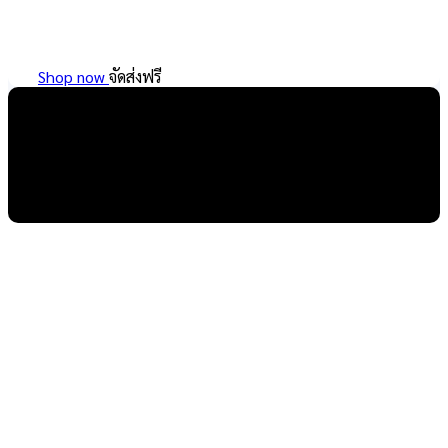
Shop now
จัดส่งฟรี
หมวก