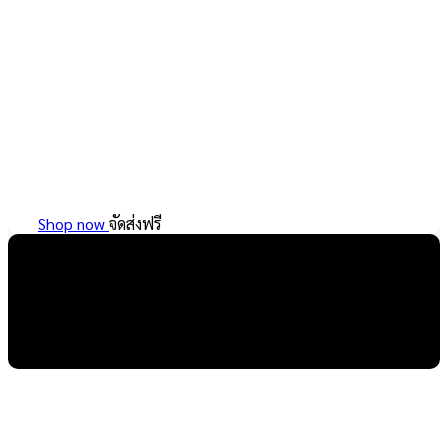
Shop now
จัดส่งฟรี
รับปัก