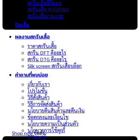
สกรีนเสื้อมีกี่แบบ
เสื้อยืด
สกรีนเสื้อ YUEDPAO
สกรีนเสื้องานบวช
ปักเสื้อ
ผลงานสกรีนเสื้อ
ราคาสกรีนเสื้อ
สกรีน DFT คืออะไร
สกรีน DTG คืออะไร
Silk screen สกรีนเสื้อบล็อก
คำถามที่พบบ่อย
เกี่ยวกับเรา
โปรโมชั่น
วิธีสั่งสินค้า
วิธีการจัดส่งสินค้า
นโยบายคืนสินค้าและคืนเงิน
ข้อตกลงและเงื่อนไข
นโยบายความเป็นส่วนตัว
นโยบายการใช้คุกกี้
Shop now
จัดส่ง
สาระน่ารู้