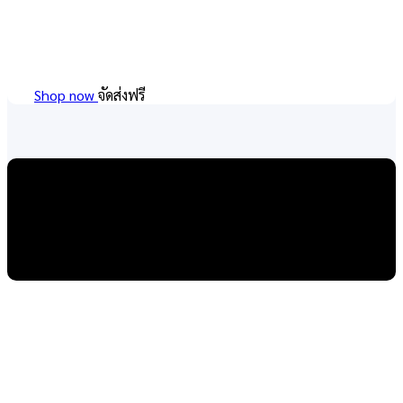
Shop now
จัดส่งฟรี
กระเป๋าผ้า