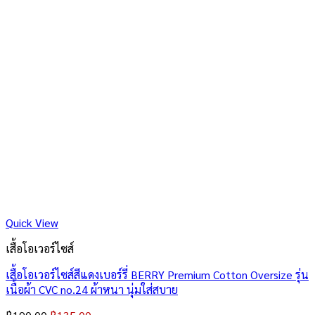
Quick View
เสื้อโอเวอร์ไซส์
เสื้อโอเวอร์ไซส์สีแดงเบอร์รี่ BERRY Premium Cotton Oversize รุ่น
เนื้อผ้า CVC no.24 ผ้าหนา นุ่มใส่สบาย
Original
Current