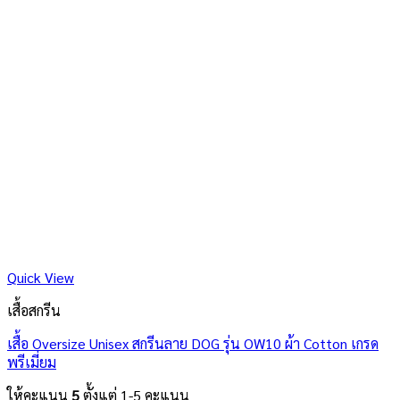
Quick View
เสื้อสกรีน
เสื้อ Oversize Unisex สกรีนลาย DOG รุ่น OW10 ผ้า Cotton เกรด
พรีเมี่ยม
ให้คะแนน
5
ตั้งแต่ 1-5 คะแนน