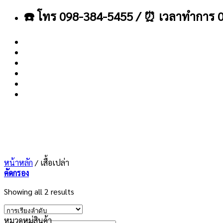
ข้าม
☎️ โทร 098-384-5455 / ⏰ เวลาทำการ 0
ไป
ยัง
เนื้อหา
About
Blog
Contact
หน้าหลัก
/
เสื้อเปล่า
คัดกรอง
Showing all 2 results
หมวดหมู่สินค้า