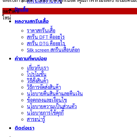
สกรีนเสื้องานบวช
ปักเสื้อ
ลดราคา!
ใหม่
ผลงานสกรีนเสื้อ
ราคาสกรีนเสื้อ
สกรีน DFT คืออะไร
สกรีน DTG คืออะไร
Silk screen สกรีนเสื้อบล็อก
คำถามที่พบบ่อย
เกี่ยวกับเรา
โปรโมชั่น
วิธีสั่งสินค้า
วิธีการจัดส่งสินค้า
นโยบายคืนสินค้าและคืนเงิน
ข้อตกลงและเงื่อนไข
นโยบายความเป็นส่วนตัว
นโยบายการใช้คุกกี้
สาระน่ารู้
ติดต่อเรา