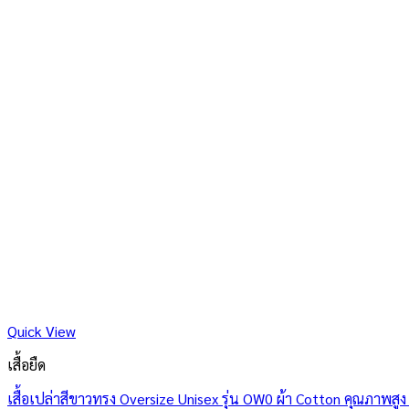
Quick View
เสื้อยืด
เสื้อเปล่าสีขาวทรง Oversize Unisex รุ่น OW0 ผ้า Cotton คุณภาพสูง 