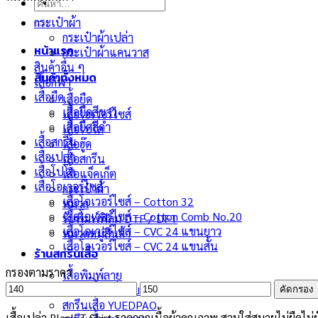
ค้นหา:
กระเป๋าผ้า
กระเป๋าผ้าเปล่า
หน้าแรก
กระเป๋าผ้าแคนวาส
สินค้าอื่น ๆ
สินค้าทั้งหมด
เสื้อกีฬา
เสื้อยืด
เสื้อยืด
เสื้อยืดสีขาว
เสื้อโอเวอร์ไซส์
เสื้อยืดสีดำ
เสื้อโปโล
เสื้อสกรีน
เสื้อฮู๊ด
เสื้อเปล่า
เสื้อสกรีน
เสื้อโปโล
เสื้อแจ็คเก็ต
เสื้อโอเวอร์ไซส์
กระเป๋าผ้า
เสื้อโอเวอร์ไซส์ – Cotton 32
หมวก
เสื้อโอเวอร์ไซส์ – Cotton Comb No.20
รับพิมพ์ฟิล์ม DTF / DFT
เสื้อโอเวอร์ไซส์ – CVC 24 แขนยาว
หมวดหมู่สินค้า
เสื้อโอเวอร์ไซส์ – CVC 24 แขนสั้น
ร้านสกรีนเสื้อ
กรองตามราคา
เสื้อพิมพ์ลาย
ราคา
ราคา
สกรีนเสื้อมีกี่แบบ
คัดกรอง
ต่ำ
สูงสุด
สกรีนเสื้อ YUEDPAO
สุด
เสื้อเปล่า Blank T Shirt ราคาถูกเนื้อผ้าคุณภาพ สวมใส่สบายไม่ยืดไม่ย