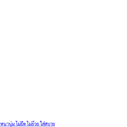
หนานุ่ม ไม่ยืด ไม่ย้วย ใส่สบาย