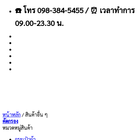
ข้าม
☎️ โทร 098-384-5455 / ⏰ เวลาทำการ
ไป
ยัง
09.00-23.30 น.
เนื้อหา
About
Blog
Contact
หน้าหลัก
/
สินค้าอื่น ๆ
คัดกรอง
หมวดหมู่สินค้า
กระเป๋าผ้า