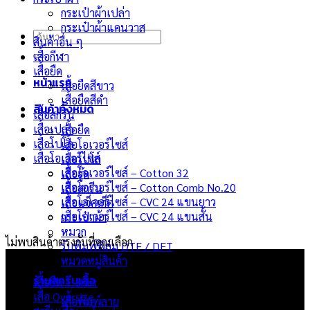
กระเป๋าผ้าเปล่า
กระเป๋าผ้าแคนวาส
ค้นหา:
สินค้าอื่น ๆ
เสื้อกีฬา
เสื้อยืด
หน้าแรก
เสื้อยืดสีขาว
เสื้อยืดสีดำ
สินค้าทั้งหมด
เสื้อสกรีน
เสื้อเปล่า
เสื้อยืด
เสื้อโปโล
เสื้อโอเวอร์ไซส์
เสื้อโอเวอร์ไซส์
เสื้อโปโล
เสื้อโอเวอร์ไซส์ – Cotton 32
เสื้อฮู๊ด
เสื้อโอเวอร์ไซส์ – Cotton Comb No.20
เสื้อสกรีน
เสื้อโอเวอร์ไซส์ – CVC 24 แขนยาว
เสื้อแจ็คเก็ต
เสื้อโอเวอร์ไซส์ – CVC 24 แขนสั้น
กระเป๋าผ้า
หมวก
ไม่พบสินค้าตรงกับที่คุณเลือก
รับพิมพ์ฟิล์ม DTF / DFT
ผลิตภัณฑ์
หมวดหมู่สินค้า
ร้านสกรีนเสื้อ
เสื้อยืด T-Shirt
เสื้อ Oversize
เสื้อพิมพ์ลาย