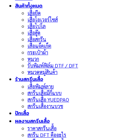
สินค้าทั้งหมด
เสื้อยืด
เสื้อโอเวอร์ไซส์
เสื้อโปโล
เสื้อฮู๊ด
เสื้อสกรีน
เสื้อแจ็คเก็ต
กระเป๋าผ้า
หมวก
รับพิมพ์ฟิล์ม DTF / DFT
หมวดหมู่สินค้า
ร้านสกรีนเสื้อ
เสื้อพิมพ์ลาย
สกรีนเสื้อมีกี่แบบ
สกรีนเสื้อ YUEDPAO
สกรีนเสื้องานบวช
ปักเสื้อ
ผลงานสกรีนเสื้อ
ราคาสกรีนเสื้อ
สกรีน DFT คืออะไร