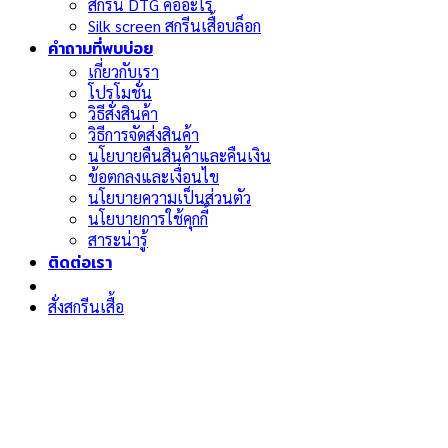
สกรีน DTG คืออะไร
Silk screen สกรีนเสื้อบล็อก
คำถามที่พบบ่อย
เกี่ยวกับเรา
โปรโมชั่น
วิธีสั่งสินค้า
วิธีการจัดส่งสินค้า
นโยบายคืนสินค้าและคืนเงิน
ข้อตกลงและเงื่อนไข
นโยบายความเป็นส่วนตัว
นโยบายการใช้คุกกี้
สาระน่ารู้
ติดต่อเรา
สั่งสกรีนเสื้อ