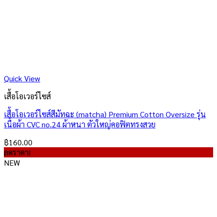
Quick View
เสื้อโอเวอร์ไซส์
เสื้อโอเวอร์ไซส์สีมัทฉะ (matcha) Premium Cotton Oversize รุ่น
เนื้อผ้า CVC no.24 ผ้าหนา ตัวใหญ่คอฟิตทรงสวย
฿
160.00
ลดราคา!
NEW