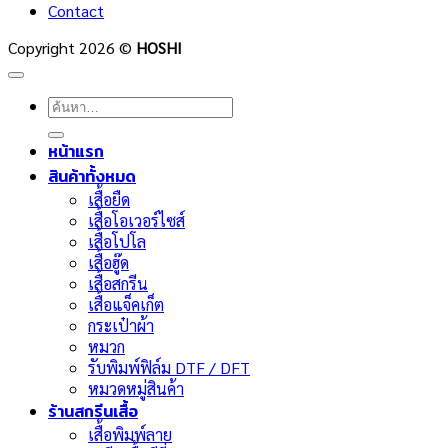
Contact
Copyright 2026 ©
HOSHI
ค้นหา:
หน้าแรก
สินค้าทั้งหมด
เสื้อยืด
เสื้อโอเวอร์ไซส์
เสื้อโปโล
เสื้อฮู๊ด
เสื้อสกรีน
เสื้อแจ็คเก็ต
กระเป๋าผ้า
หมวก
รับพิมพ์ฟิล์ม DTF / DFT
หมวดหมู่สินค้า
ร้านสกรีนเสื้อ
เสื้อพิมพ์ลาย