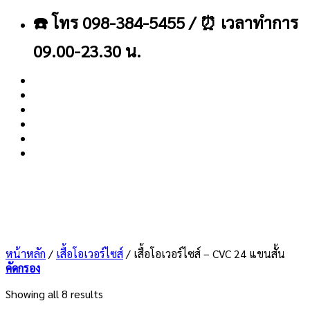
ข้าม
☎️ โทร 098-384-5455 / ⏰ เวลาทำการ
ไป
ยัง
09.00-23.30 น.
เนื้อหา
About
Blog
Contact
หน้าหลัก
/
เสื้อโอเวอร์ไซส์
/
เสื้อโอเวอร์ไซส์ – CVC 24 แขนสั้น
คัดกรอง
Showing all 8 results