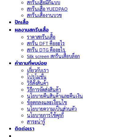
สกรีนเสื้อมีกี่แบบ
สกรีนเสื้อ YUEDPAO
สกรีนเสื้องานบวช
ปักเสื้อ
ผลงานสกรีนเสื้อ
ราคาสกรีนเสื้อ
สกรีน DFT คืออะไร
สกรีน DTG คืออะไร
Silk screen สกรีนเสื้อบล็อก
คำถามที่พบบ่อย
เกี่ยวกับเรา
โปรโมชั่น
วิธีสั่งสินค้า
วิธีการจัดส่งสินค้า
นโยบายคืนสินค้าและคืนเงิน
ข้อตกลงและเงื่อนไข
นโยบายความเป็นส่วนตัว
นโยบายการใช้คุกกี้
สาระน่ารู้
ติดต่อเรา