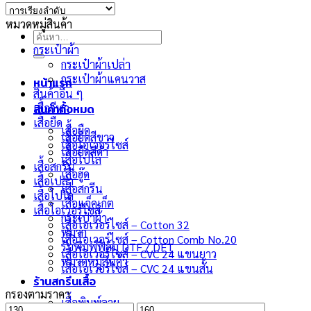
หมวดหมู่สินค้า
ค้นหา:
กระเป๋าผ้า
กระเป๋าผ้าเปล่า
กระเป๋าผ้าแคนวาส
หน้าแรก
สินค้าอื่น ๆ
สินค้าทั้งหมด
เสื้อกีฬา
เสื้อยืด
เสื้อยืด
เสื้อยืดสีขาว
เสื้อโอเวอร์ไซส์
เสื้อยืดสีดำ
เสื้อโปโล
เสื้อสกรีน
เสื้อฮู๊ด
เสื้อเปล่า
เสื้อสกรีน
เสื้อโปโล
เสื้อแจ็คเก็ต
เสื้อโอเวอร์ไซส์
กระเป๋าผ้า
เสื้อโอเวอร์ไซส์ – Cotton 32
หมวก
เสื้อโอเวอร์ไซส์ – Cotton Comb No.20
รับพิมพ์ฟิล์ม DTF / DFT
เสื้อโอเวอร์ไซส์ – CVC 24 แขนยาว
หมวดหมู่สินค้า
เสื้อโอเวอร์ไซส์ – CVC 24 แขนสั้น
ร้านสกรีนเสื้อ
กรองตามราคา
เสื้อพิมพ์ลาย
ราคา
ราคา