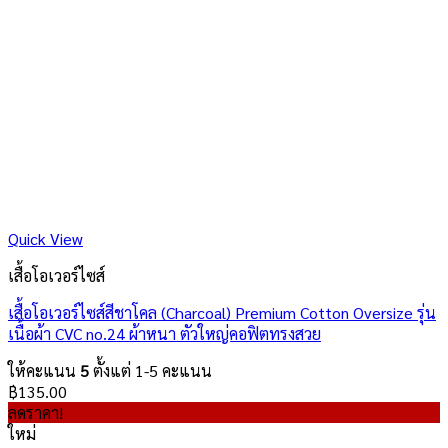
Quick View
เสื้อโอเวอร์ไซส์
เสื้อโอเวอร์ไซส์สีชาโคล (Charcoal) Premium Cotton Oversize รุ่น
เนื้อผ้า CVC no.24 ผ้าหนา ตัวใหญ่คอฟิตทรงสวย
ให้คะแนน
5
ตั้งแต่ 1-5 คะแนน
฿
135.00
ลดราคา!
ใหม่