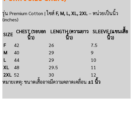
รุ่น Premium Cotton | ไซส์
F, M, L, XL, 2XL
– หน่วยเป็นนิ้ว
(inches)
CHEST (รอบอก
LENGTH (ความยาว
SLEEVE (แขนเสื้อ
SIZE
นิ้ว)
นิ้ว)
นิ้ว)
F
42
26
7.5
M
40
29
9
L
44
29
10
XL
48
29.5
11
2XL
52
30
12
หมายเหตุ: ขนาดเสื้ออาจมีความคลาดเคลื่อน
±1 นิ้ว