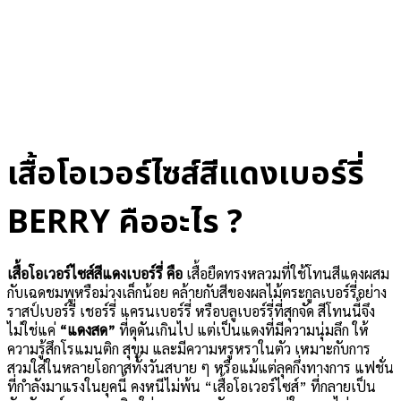
เสื้อโอเวอร์ไซส์สีแดงเบอร์รี่
BERRY คืออะไร ?
เสื้อโอเวอร์ไซส์สีแดงเบอร์รี่ คือ
เสื้อยืดทรงหลวมที่ใช้โทนสีแดงผสม
กับเฉดชมพูหรือม่วงเล็กน้อย คล้ายกับสีของผลไม้ตระกูลเบอร์รี่อย่าง
ราสป์เบอร์รี่ เชอร์รี่ แครนเบอร์รี่ หรือบลูเบอร์รี่ที่สุกจัด สีโทนนี้จึง
ไม่ใช่แค่
“แดงสด”
ที่ดุดันเกินไป แต่เป็นแดงที่มีความนุ่มลึก ให้
ความรู้สึกโรแมนติก สุขุม และมีความหรูหราในตัว เหมาะกับการ
สวมใส่ในหลายโอกาสทั้งวันสบาย ๆ หรือแม้แต่ลุคกึ่งทางการ แฟชั่น
ที่กำลังมาแรงในยุคนี้ คงหนีไม่พ้น “เสื้อโอเวอร์ไซส์” ที่กลายเป็น