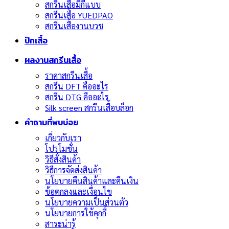
สกรีนเสื้อมีกี่แบบ
สกรีนเสื้อ YUEDPAO
สกรีนเสื้องานบวช
ปักเสื้อ
ผลงานสกรีนเสื้อ
ราคาสกรีนเสื้อ
สกรีน DFT คืออะไร
สกรีน DTG คืออะไร
Silk screen สกรีนเสื้อบล็อก
คำถามที่พบบ่อย
เกี่ยวกับเรา
โปรโมชั่น
วิธีสั่งสินค้า
วิธีการจัดส่งสินค้า
นโยบายคืนสินค้าและคืนเงิน
ข้อตกลงและเงื่อนไข
นโยบายความเป็นส่วนตัว
นโยบายการใช้คุกกี้
สาระน่ารู้