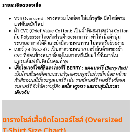
รายละเอียดของเสื้อ
ทรง Oversized : ทรงหลวม ไหล่ตก ใส่แล้วดูชิค มีสไตล์ตาม
แฟชั่นสมัยใหม่
ผ้า CVC (Chief Value Cotton): เป็นผ้าที่ผสมระหว่าง Cotton
กับ Polyester โดยสัดส่วนฝ้ายจะมากกว่า ทำให้เนื้อผ้านุ่ม
ระบายอากาศได้ดี และยังมีความทนทาน ไม่หดหรือย้วยง่าย
เบอร์ 24 (No.24) : เป็นค่าความหนา/เบอร์เส้นด้ายของผ้า
CVC ที่ค่อนข้างหนา จัดอยู่ในเกรดพรีเมียม ใช้กันมากใน
แบรนด์แฟชั่นที่เน้นคุณภาพ
เสื้อโอเวอร์ไซส์สีแดงเบอร์รี่ BERRY
:
แดงเบอร์รี่ (Berry Red)
เป็นโทนสีแดงที่ผสมผสานกับเฉดชมพูหรือม่วงเล็กน้อย คล้าย
กับสีของผลไม้ตระกูลเบอร์รี่ เช่น ราสป์เบอร์รี่ เชอร์รี่ หรือแค
รนเบอร์รี่ จึงให้ความรู้สึก
สดใส หรูหรา และอบอุ่นในเวลา
เดียวกัน
ตารางไซส์เสื้อยืดโอเวอร์ไซส์ (Oversized
T-Shirt Size Chart)