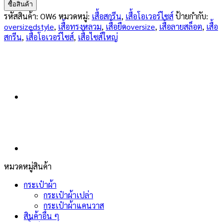
ซื้อสินค้า
รหัสสินค้า:
OW6
หมวดหมู่:
เสื้อสกรีน
,
เสื้อโอเวอร์ไซส์
ป้ายกำกับ:
oversizedstyle
,
เสื้อทรงหลวม
,
เสื้อยืดoversize
,
เสื้อลายสล็อต
,
เสื้อ
สกรีน
,
เสื้อโอเวอร์ไซส์
,
เสื้อไซส์ใหญ่
หมวดหมู่สินค้า
กระเป๋าผ้า
กระเป๋าผ้าเปล่า
กระเป๋าผ้าแคนวาส
สินค้าอื่น ๆ