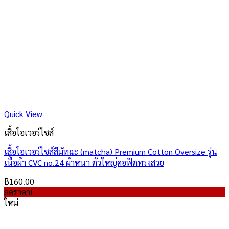
Quick View
เสื้อโอเวอร์ไซส์
เสื้อโอเวอร์ไซส์สีมัทฉะ (matcha) Premium Cotton Oversize รุ่น
เนื้อผ้า CVC no.24 ผ้าหนา ตัวใหญ่คอฟิตทรงสวย
฿
160.00
ลดราคา!
ใหม่