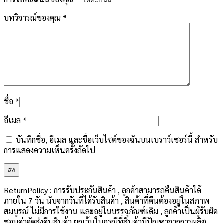
บทวิจารณ์ของคุณ
*
ชื่อ
*
อีเมล
*
บันทึกชื่อ, อีเมล และชื่อเว็บไซต์ของฉันบนเบราว์เซอร์นี้ สำหรับ
การแสดงความเห็นครั้งถัดไป
ReturnPolicy : การรับประกันสินค้า , ลูกค้าสามารถคืนสินค้าได้
ภายใน 7 วัน นับจากวันที่ได้รับสินค้า , สินค้าที่คืนต้องอยู่ในสภาพ
สมบูรณ์ ไม่มีการใช้งาน และอยู่ในบรรจุภัณฑ์เดิม , ลูกค้าเป็นผู้รับผิด
ชอบค่าจัดส่งคืนสินค้า ยกเว้นในกรณีที่สินค้ามีปัญหาจากการผลิต