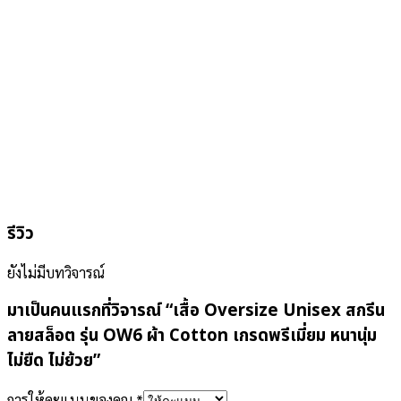
รีวิว
ยังไม่มีบทวิจารณ์
มาเป็นคนแรกที่วิจารณ์ “เสื้อ Oversize Unisex สกรีน
ลายสล็อต รุ่น OW6 ผ้า Cotton เกรดพรีเมี่ยม หนานุ่ม
ไม่ยืด ไม่ย้วย”
การให้คะแนนของคุณ
*