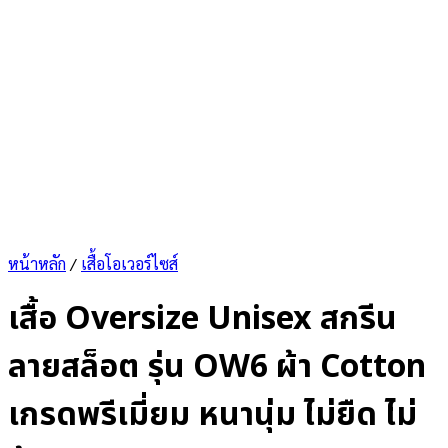
หน้าหลัก
/
เสื้อโอเวอร์ไซส์
เสื้อ Oversize Unisex สกรีน
ลายสล็อต รุ่น OW6 ผ้า Cotton
เกรดพรีเมี่ยม หนานุ่ม ไม่ยืด ไม่