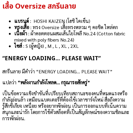
เสื้อ Oversize สกรีนลาย
แบรนด์
: HOSHI KAIZEN (โฮชิ ไคเซ็น)
ทรงเสื้อ
: ทรง Oversize เสื้อทรงหลวม ๆ คอชิด ไหล่ตก
เนื้อผ้า
: ผ้าคอตตอนผสมเส้นใยโพลี No.24 (Cotton fabric
mixed with poly fibers No.24)
ไซส์
: S (ผู้หญิง) , M , L , XL , 2XL
“ENERGY LOADING… PLEASE WAIT”
สกรีนลาย มีคำว่า “ENERGY LOADING… PLEASE WAIT”
แปลว่า
“พลังงานกำลังโหลด… กรุณารอสักครู่”
เป็นข้อความเชิงขำขันที่เปรียบเทียบสถานะของคนที่หมดแรงหรือ
กำลังอ่อนล้า เหมือนแบตเตอรี่ที่ต้องใช้เวลาชาร์จใหม่ สื่อถึงความ
รู้สึกขี้เกียจ เหนื่อย หรืออยากพักผ่อน เป็นการออกแบบที่เน้นความ
สนุกและน่ารัก โดยการใช้ตัวสล็อตที่เป็นสัญลักษณ์ของความชิลและ
การพักผ่อน.