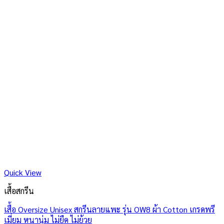
Quick View
เสื้อสกรีน
เสื้อ Oversize Unisex สกรีนลายแพะ รุ่น OW8 ผ้า Cotton เกรดพรี
เมี่ยม หนานุ่ม ไม่ยืด ไม่ย้วย