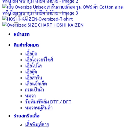
ค้นหา:
หน้าแรก
สินค้าทั้งหมด
เสื้อยืด
เสื้อโอเวอร์ไซส์
เสื้อโปโล
เสื้อฮู๊ด
เสื้อสกรีน
เสื้อแจ็คเก็ต
กระเป๋าผ้า
หมวก
รับพิมพ์ฟิล์ม DTF / DFT
หมวดหมู่สินค้า
ร้านสกรีนเสื้อ
เสื้อพิมพ์ลาย