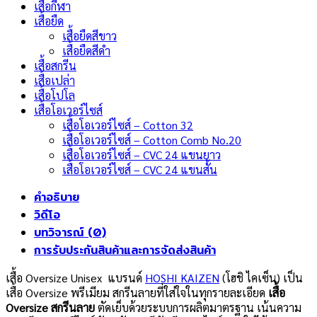
เสื้อกีฬา
เสื้อยืด
เสื้อยืดสีขาว
เสื้อยืดสีดำ
เสื้อสกรีน
เสื้อเปล่า
เสื้อโปโล
เสื้อโอเวอร์ไซส์
เสื้อโอเวอร์ไซส์ – Cotton 32
เสื้อโอเวอร์ไซส์ – Cotton Comb No.20
เสื้อโอเวอร์ไซส์ – CVC 24 แขนยาว
เสื้อโอเวอร์ไซส์ – CVC 24 แขนสั้น
คำอธิบาย
วิดีโอ
บทวิจารณ์ (0)
การรับประกันสินค้าและการจัดส่งสินค้า
เสื้อ Oversize Unisex แบรนด์
HOSHI KAIZEN
(โฮชิ ไคเซ็น) เป็น
เสื้อ Oversize พรีเมียม สกรีนลายที่ใส่ใจในทุกรายละเอียด
เสื้อ
Oversize สกรีนลาย
ตัดเย็บด้วยระบบการผลิตมาตรฐาน เน้นความ