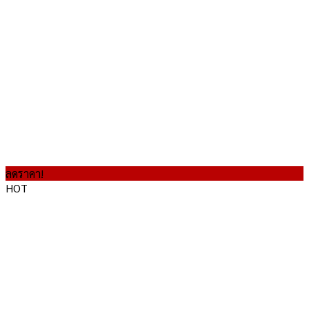
ลดราคา!
HOT