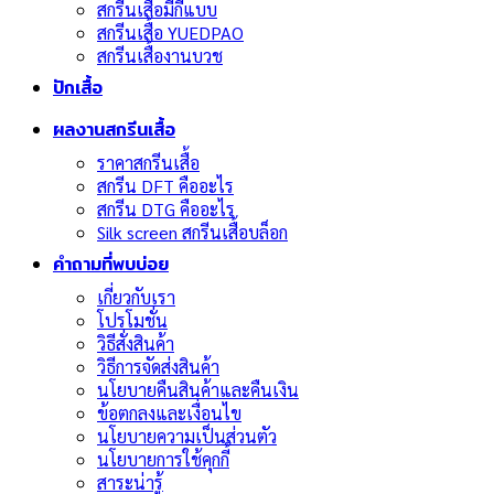
สกรีนเสื้อมีกี่แบบ
สกรีนเสื้อ YUEDPAO
สกรีนเสื้องานบวช
ปักเสื้อ
ผลงานสกรีนเสื้อ
ราคาสกรีนเสื้อ
สกรีน DFT คืออะไร
สกรีน DTG คืออะไร
Silk screen สกรีนเสื้อบล็อก
คำถามที่พบบ่อย
เกี่ยวกับเรา
โปรโมชั่น
วิธีสั่งสินค้า
วิธีการจัดส่งสินค้า
นโยบายคืนสินค้าและคืนเงิน
ข้อตกลงและเงื่อนไข
นโยบายความเป็นส่วนตัว
นโยบายการใช้คุกกี้
สาระน่ารู้