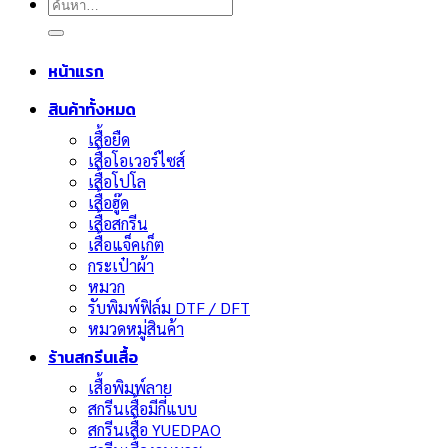
ค้นหา:
หน้าแรก
สินค้าทั้งหมด
เสื้อยืด
เสื้อโอเวอร์ไซส์
เสื้อโปโล
เสื้อฮู๊ด
เสื้อสกรีน
เสื้อแจ็คเก็ต
กระเป๋าผ้า
หมวก
รับพิมพ์ฟิล์ม DTF / DFT
หมวดหมู่สินค้า
ร้านสกรีนเสื้อ
เสื้อพิมพ์ลาย
สกรีนเสื้อมีกี่แบบ
สกรีนเสื้อ YUEDPAO