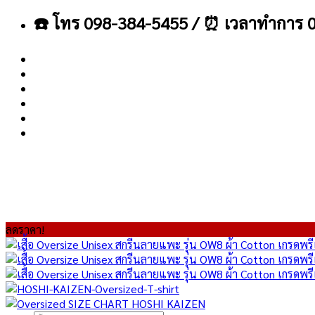
ข้าม
☎️ โทร 098-384-5455 / ⏰ เวลาทำการ 0
ไป
ยัง
เนื้อหา
About
Blog
Contact
ลดราคา!