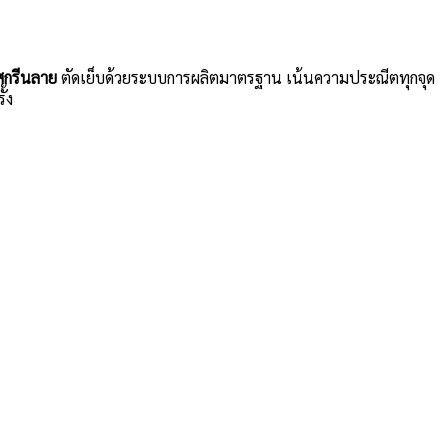
 สกรีนลาย
ตัดเย็บด้วยระบบการผลิตมาตรฐาน เน้นความประณีตทุกจุด
้ง