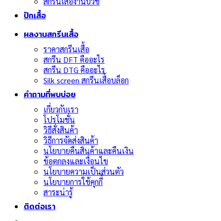
สกรีนเสื้องานบวช
ปักเสื้อ
ผลงานสกรีนเสื้อ
ราคาสกรีนเสื้อ
สกรีน DFT คืออะไร
สกรีน DTG คืออะไร
Silk screen สกรีนเสื้อบล็อก
คำถามที่พบบ่อย
เกี่ยวกับเรา
โปรโมชั่น
วิธีสั่งสินค้า
วิธีการจัดส่งสินค้า
นโยบายคืนสินค้าและคืนเงิน
ข้อตกลงและเงื่อนไข
นโยบายความเป็นส่วนตัว
นโยบายการใช้คุกกี้
สาระน่ารู้
ติดต่อเรา