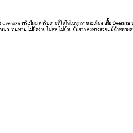
ื้อ Oversize พรีเมียม สกรีนลายที่ใส่ใจในทุกรายละเอียด
เสื้อ Oversize
้าหนา ทนทาน ไม่ยืดง่าย ไม่หด ไม่ย้วย ยับยาก คงทรงสวยแม้ซักหลายครั