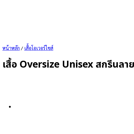
หน้าหลัก
/
เสื้อโอเวอร์ไซส์
เสื้อ Oversize Unisex สกรีนลายแ