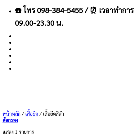
ข้าม
☎️ โทร 098-384-5455 / ⏰ เวลาทำการ
ไป
ยัง
09.00-23.30 น.
เนื้อหา
About
Blog
Contact
หน้าหลัก
/
เสื้อยืด
/
เสื้อยืดสีดำ
คัดกรอง
แสดง 1 รายการ