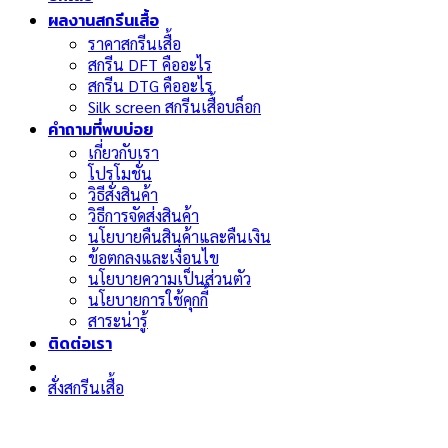
ผลงานสกรีนเสื้อ
ราคาสกรีนเสื้อ
สกรีน DFT คืออะไร
สกรีน DTG คืออะไร
Silk screen สกรีนเสื้อบล็อก
คำถามที่พบบ่อย
เกี่ยวกับเรา
โปรโมชั่น
วิธีสั่งสินค้า
วิธีการจัดส่งสินค้า
นโยบายคืนสินค้าและคืนเงิน
ข้อตกลงและเงื่อนไข
นโยบายความเป็นส่วนตัว
นโยบายการใช้คุกกี้
สาระน่ารู้
ติดต่อเรา
สั่งสกรีนเสื้อ