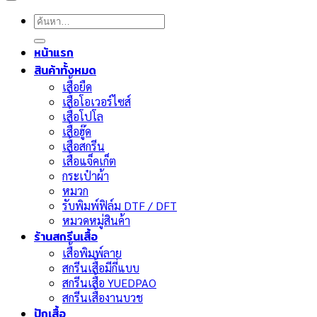
ค้นหา:
หน้าแรก
สินค้าทั้งหมด
เสื้อยืด
เสื้อโอเวอร์ไซส์
เสื้อโปโล
เสื้อฮู๊ด
เสื้อสกรีน
เสื้อแจ็คเก็ต
กระเป๋าผ้า
หมวก
รับพิมพ์ฟิล์ม DTF / DFT
หมวดหมู่สินค้า
ร้านสกรีนเสื้อ
เสื้อพิมพ์ลาย
สกรีนเสื้อมีกี่แบบ
สกรีนเสื้อ YUEDPAO
สกรีนเสื้องานบวช
ปักเสื้อ