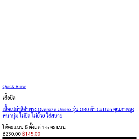
Quick View
เสื้อยืด
เสื้อเปล่าสีดำทรง Oversize Unisex รุ่น OB0 ผ้า Cotton คุณภาพสูง
หนานุ่ม ไม่ยืด ไม่ย้วย ใส่สบาย
ให้คะแนน
5
ตั้งแต่ 1-5 คะแนน
Original
Current
฿
230.00
฿
145.00