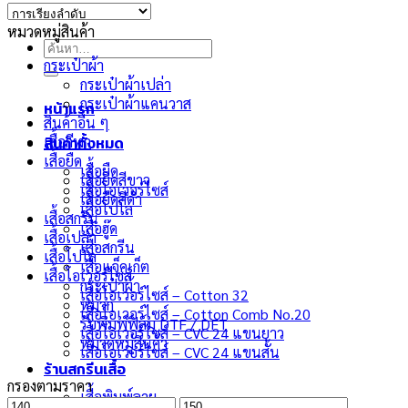
หมวดหมู่สินค้า
ค้นหา:
กระเป๋าผ้า
กระเป๋าผ้าเปล่า
กระเป๋าผ้าแคนวาส
หน้าแรก
สินค้าอื่น ๆ
สินค้าทั้งหมด
เสื้อกีฬา
เสื้อยืด
เสื้อยืด
เสื้อยืดสีขาว
เสื้อโอเวอร์ไซส์
เสื้อยืดสีดำ
เสื้อโปโล
เสื้อสกรีน
เสื้อฮู๊ด
เสื้อเปล่า
เสื้อสกรีน
เสื้อโปโล
เสื้อแจ็คเก็ต
เสื้อโอเวอร์ไซส์
กระเป๋าผ้า
เสื้อโอเวอร์ไซส์ – Cotton 32
หมวก
เสื้อโอเวอร์ไซส์ – Cotton Comb No.20
รับพิมพ์ฟิล์ม DTF / DFT
เสื้อโอเวอร์ไซส์ – CVC 24 แขนยาว
หมวดหมู่สินค้า
เสื้อโอเวอร์ไซส์ – CVC 24 แขนสั้น
ร้านสกรีนเสื้อ
กรองตามราคา
เสื้อพิมพ์ลาย
ราคา
ราคา