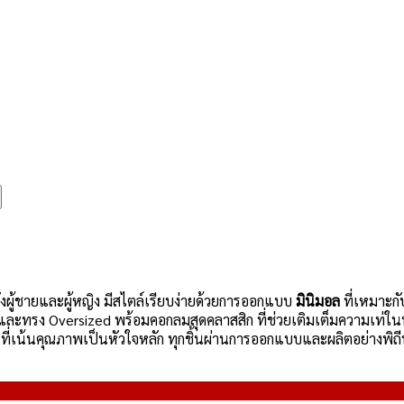
ทั้งผู้ชายและผู้หญิง มีสไตล์เรียบง่ายด้วยการออกแบบ
มินิมอล
ที่เหมาะกั
ละทรง Oversized พร้อมคอกลมสุดคลาสสิก ที่ช่วยเติมเต็มความเท่ในท
ที่เน้นคุณภาพเป็นหัวใจหลัก ทุกชิ้นผ่านการออกแบบและผลิตอย่างพิถีพิถันเ