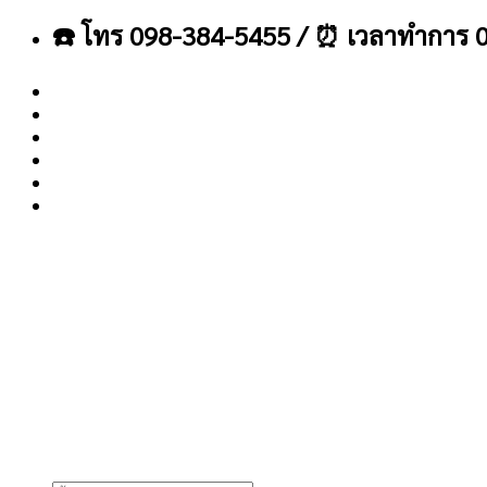
ข้าม
☎️ โทร 098-384-5455 / ⏰ เวลาทำการ 0
ไป
ยัง
เนื้อหา
About
Blog
Contact