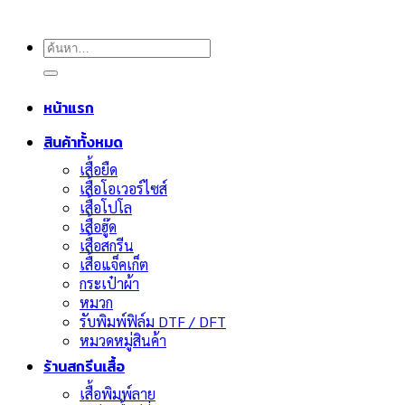
ค้นหา:
หน้าแรก
สินค้าทั้งหมด
เสื้อยืด
เสื้อโอเวอร์ไซส์
เสื้อโปโล
เสื้อฮู๊ด
เสื้อสกรีน
เสื้อแจ็คเก็ต
กระเป๋าผ้า
หมวก
รับพิมพ์ฟิล์ม DTF / DFT
หมวดหมู่สินค้า
ร้านสกรีนเสื้อ
เสื้อพิมพ์ลาย