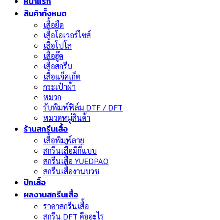
หน้าแรก
สินค้าทั้งหมด
เสื้อยืด
เสื้อโอเวอร์ไซส์
เสื้อโปโล
เสื้อฮู๊ด
เสื้อสกรีน
เสื้อแจ็คเก็ต
กระเป๋าผ้า
หมวก
รับพิมพ์ฟิล์ม DTF / DFT
หมวดหมู่สินค้า
ร้านสกรีนเสื้อ
เสื้อพิมพ์ลาย
สกรีนเสื้อมีกี่แบบ
สกรีนเสื้อ YUEDPAO
สกรีนเสื้องานบวช
ปักเสื้อ
ผลงานสกรีนเสื้อ
ราคาสกรีนเสื้อ
สกรีน DFT คืออะไร