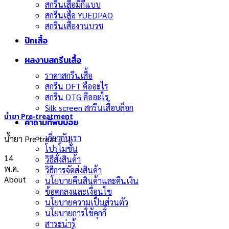
สกรีนเสื้อมีกี่แบบ
สกรีนเสื้อ YUEDPAO
สกรีนเสื้องานบวช
ปักเสื้อ
ผลงานสกรีนเสื้อ
ราคาสกรีนเสื้อ
สกรีน DFT คืออะไร
สกรีน DTG คืออะไร
Silk screen สกรีนเสื้อบล็อก
น้ำยา Pre-treatment
คำถามที่พบบ่อย
เกี่ยวกับเรา
น้ำยา Pre treat [...]
โปรโมชั่น
14
วิธีสั่งสินค้า
พ.ค.
วิธีการจัดส่งสินค้า
About
นโยบายคืนสินค้าและคืนเงิน
ข้อตกลงและเงื่อนไข
นโยบายความเป็นส่วนตัว
นโยบายการใช้คุกกี้
สาระน่ารู้