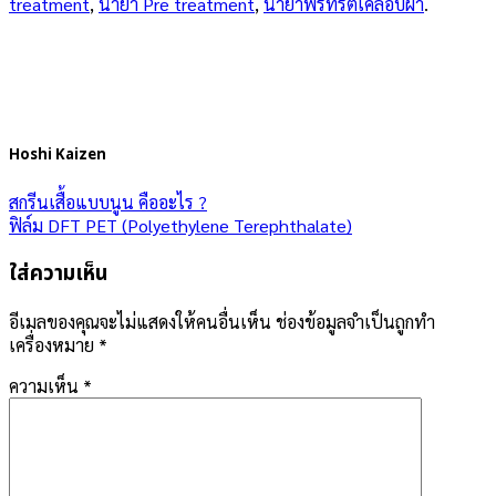
treatment
,
น้ำยา Pre treatment
,
น้ำยาพรีทรีตเคลือบผ้า
.
Hoshi Kaizen
สกรีนเสื้อแบบนูน คืออะไร ?
ฟิล์ม DFT PET (Polyethylene Terephthalate)
ใส่ความเห็น
อีเมลของคุณจะไม่แสดงให้คนอื่นเห็น
ช่องข้อมูลจำเป็นถูกทำ
เครื่องหมาย
*
ความเห็น
*