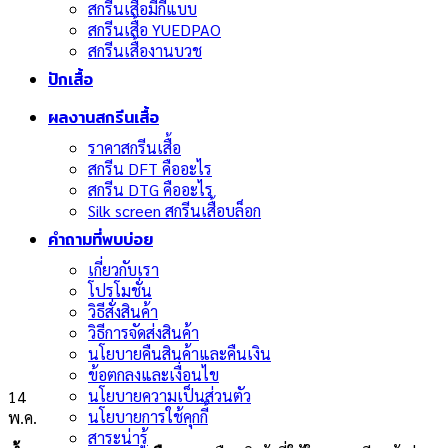
สกรีนเสื้อมีกี่แบบ
สกรีนเสื้อ YUEDPAO
สกรีนเสื้องานบวช
ปักเสื้อ
ผลงานสกรีนเสื้อ
ราคาสกรีนเสื้อ
สกรีน DFT คืออะไร
สกรีน DTG คืออะไร
Silk screen สกรีนเสื้อบล็อก
คำถามที่พบบ่อย
เกี่ยวกับเรา
โปรโมชั่น
วิธีสั่งสินค้า
วิธีการจัดส่งสินค้า
นโยบายคืนสินค้าและคืนเงิน
ข้อตกลงและเงื่อนไข
นโยบายความเป็นส่วนตัว
14
นโยบายการใช้คุกกี้
พ.ค.
สาระน่ารู้