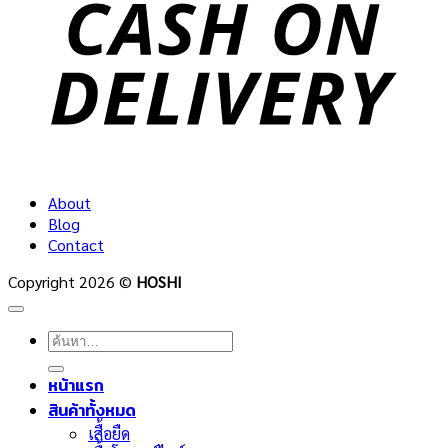
D
About
Blog
Contact
Copyright 2026 ©
HOSHI
ค้นหา:
หน้าแรก
สินค้าทั้งหมด
เสื้อยืด