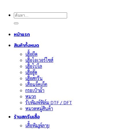
ค้นหา:
หน้าแรก
สินค้าทั้งหมด
เสื้อยืด
เสื้อโอเวอร์ไซส์
เสื้อโปโล
เสื้อฮู๊ด
เสื้อสกรีน
เสื้อแจ็คเก็ต
กระเป๋าผ้า
หมวก
รับพิมพ์ฟิล์ม DTF / DFT
หมวดหมู่สินค้า
ร้านสกรีนเสื้อ
เสื้อพิมพ์ลาย