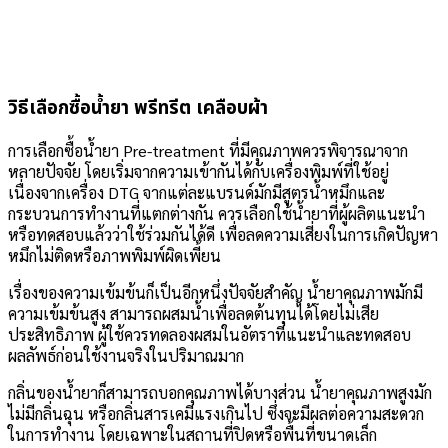
วิธีเลือกซื้อน้ำยา พรีทรีต เคลือบผ้า
การเลือกซื้อน้ำยา Pre-treatment ที่มีคุณภาพควรพิจารณาจาก
หลายปัจจัย โดยเริ่มจากความเข้ากันได้กับเครื่องพิมพ์ที่ใช้อยู่
เนื่องจากเครื่อง DTG จากแต่ละแบรนด์มักมีสูตรน้ำหมึกและ
กระบวนการทำงานที่แตกต่างกัน ควรเลือกใช้น้ำยาที่ผู้ผลิตแนะนำ
หรือทดสอบแล้วว่าใช้ร่วมกันได้ดี เพื่อลดความเสี่ยงในการเกิดปัญหา
หมึกไม่ติดหรือภาพพิมพ์ผิดเพี้ยน
เรื่องของความเข้มข้นก็เป็นอีกหนึ่งปัจจัยสำคัญ น้ำยาคุณภาพมักมี
ความเข้มข้นสูง สามารถผสมน้ำเพื่อลดต้นทุนได้โดยไม่เสีย
ประสิทธิภาพ ผู้ใช้ควรทดลองผสมในอัตราที่แนะนำและทดสอบ
ผลลัพธ์ก่อนใช้งานจริงในปริมาณมาก
กลิ่นของน้ำยาก็สามารถบอกคุณภาพได้บางส่วน น้ำยาคุณภาพสูงมัก
ไม่มีกลิ่นฉุน หรือกลิ่นสารเคมีแรงเกินไป ซึ่งจะมีผลต่อความสะดวก
ในการทำงาน โดยเฉพาะในสถานที่ปิดหรือพื้นที่ขนาดเล็ก