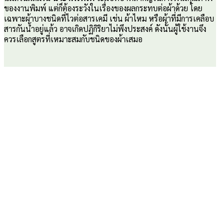
ของงานพิมพ์ แต่ก็ต้องระวังในเรื่องของผลกระทบต่อผ้าด้วย โดย
เฉพาะผ้าบางชนิดที่ไวต่อสารเคมี เช่น ผ้าไหม หรือผ้าที่มีการเคลือบ
สารกันน้ำอยู่แล้ว อาจเกิดปฏิกิริยาไม่พึงประสงค์ ดังนั้นผู้ใช้งานจึง
ควรเลือกสูตรที่เหมาะสมกับชนิดของผ้าเสมอ