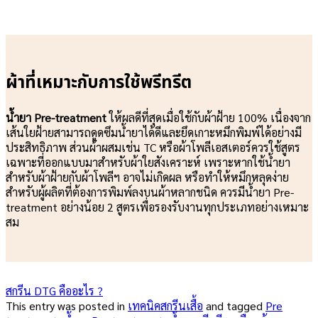
ผ้าที่เหมาะกับการใช้พรีทรีต
น้ำยา Pre-treatment
ให้ผลดีที่สุดเมื่อใช้กับผ้าฝ้าย 100% เนื่องจาก
เส้นใยฝ้ายสามารถดูดซึมน้ำยาได้ดีและยึดเกาะหมึกพิมพ์ได้อย่างมี
ประสิทธิภาพ ส่วนผ้าผสมเช่น TC หรือผ้าโพลีเอสเตอร์ควรใช้สูตร
เฉพาะที่ออกแบบมาสำหรับผ้าใยสังเคราะห์ เพราะหากใช้น้ำยา
สำหรับผ้าฝ้ายกับผ้าโพลีฯ อาจไม่เกิดผล หรือทำให้หมึกหลุดง่าย
สำหรับผู้ผลิตที่ต้องการพิมพ์ลงบนผ้าหลากชนิด ควรมีน้ำยา Pre-
treatment อย่างน้อย 2 สูตรเพื่อรองรับงานทุกประเภทอย่างเหมาะ
สม
สกรีน DTG คืออะไร ?
This entry was posted in
เทคนิคสกรีนเสื้อ
and tagged
Pre