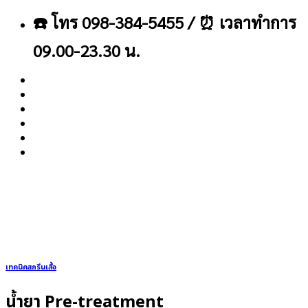
ข้าม
☎️ โทร 098-384-5455 / ⏰ เวลาทำการ
ไป
ยัง
09.00-23.30 น.
เนื้อหา
About
Blog
Contact
เทคนิคสกรีนเสื้อ
น้ำยา Pre-treatment