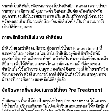
ราคาก็เป็นสิ่งที่ต้องพิจารณาร่วมกับประสิทธิภาพเสมอ เพราะน้ำยา
ราคาถูกอาจมีสารเคมีคุณภาพต่ำ ซึ่งส่งผลเสียต่อเครื่องพิมพ์หรือ
คุณภาพของเสื้อในระยะยาว การเปรียบเทียบรีวิวจากผู้ใช้งานจริง
หรือทดสอบในปริมาณเล็กน้อยก่อนตัดสินใจซื้อเป็นจำนวนมากจึง
เป็นวิธีที่ชาญฉลาด
การพรีทรีตผ้าสีเข้ม vs ผ้าสีอ่อน
ผ้าสีเข้มและผ้าสีอ่อนมีความต้องการใช้น้ำยา Pre-treatment ที่
แตกต่างกันอย่างชัดเจน โดยทั่วไปผ้าสีเข้มจะต้องใช้พรีทรีตที่มี
คุณสมบัติรองรับหมึกขาวเพื่อทำหน้าที่เป็นพื้นรองพิมพ์ก่อนลงหมึก
สีอื่น ๆ เพื่อให้สีสันออกมาสดใสและชัดเจน ส่วนผ้าสีอ่อนอาจไม่
จำเป็นต้องใช้หมึกขาวเป็นฐานรองพิมพ์ จึงสามารถใช้น้ำยาพรีทรีต
ที่เบาบางกว่า หรือในบางกรณีอาจไม่จำเป็นต้องใช้เลยหากคุณภาพ
ผ้ารองรับการยึดเกาะของหมึกได้ดีอยู่แล้ว
ข้อผิดพลาดที่พบบ่อยในการใช้น้ำยา Pre Treatment
ข้อผิดพลาดที่พบได้บ่อยในการใช้น้ำยา Pre-treatment ได้แก่ การ
ใช้น้ำยาในปริมาณที่มากเกินไปจนผ้าชื้นแฉะและส่งผลให้หมึกพิมพ์