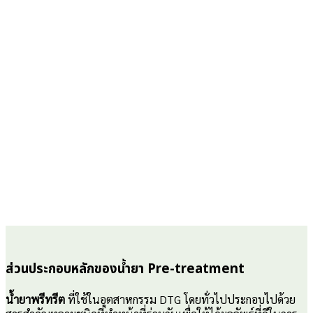
ส่วนประกอบหลักของน้ำยา Pre-treatment
น้ำยาพรีทรีต
ที่ใช้ในอุตสาหกรรม DTG โดยทั่วไปประกอบไปด้วย