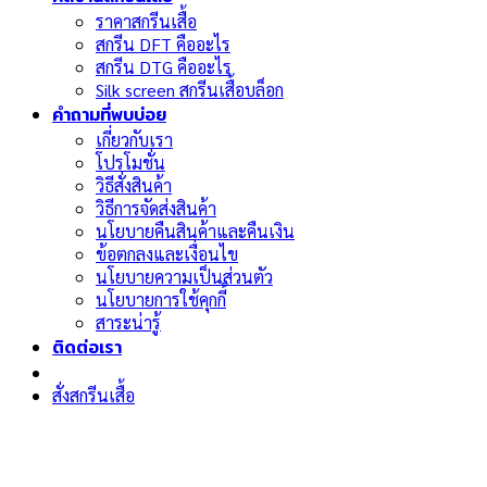
ราคาสกรีนเสื้อ
สกรีน DFT คืออะไร
สกรีน DTG คืออะไร
Silk screen สกรีนเสื้อบล็อก
คำถามที่พบบ่อย
เกี่ยวกับเรา
โปรโมชั่น
วิธีสั่งสินค้า
วิธีการจัดส่งสินค้า
นโยบายคืนสินค้าและคืนเงิน
ข้อตกลงและเงื่อนไข
นโยบายความเป็นส่วนตัว
นโยบายการใช้คุกกี้
สาระน่ารู้
ติดต่อเรา
สั่งสกรีนเสื้อ