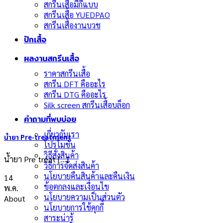
สกรีนเสื้อมีกี่แบบ
สกรีนเสื้อ YUEDPAO
สกรีนเสื้องานบวช
ปักเสื้อ
ผลงานสกรีนเสื้อ
ราคาสกรีนเสื้อ
สกรีน DFT คืออะไร
สกรีน DTG คืออะไร
Silk screen สกรีนเสื้อบล็อก
คำถามที่พบบ่อย
เกี่ยวกับเรา
น้ำยา Pre-treatment
โปรโมชั่น
วิธีสั่งสินค้า
น้ำยา Pre treat [...]
วิธีการจัดส่งสินค้า
นโยบายคืนสินค้าและคืนเงิน
14
ข้อตกลงและเงื่อนไข
พ.ค.
นโยบายความเป็นส่วนตัว
About
นโยบายการใช้คุกกี้
สาระน่ารู้