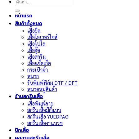
ค้นหา:
หน้าแรก
สินค้าทั้งหมด
เสื้อยืด
เสื้อโอเวอร์ไซส์
เสื้อโปโล
เสื้อฮู๊ด
เสื้อสกรีน
เสื้อแจ็คเก็ต
กระเป๋าผ้า
หมวก
รับพิมพ์ฟิล์ม DTF / DFT
หมวดหมู่สินค้า
ร้านสกรีนเสื้อ
เสื้อพิมพ์ลาย
สกรีนเสื้อมีกี่แบบ
สกรีนเสื้อ YUEDPAO
สกรีนเสื้องานบวช
ปักเสื้อ
ผลงานสกรีนเสื้อ