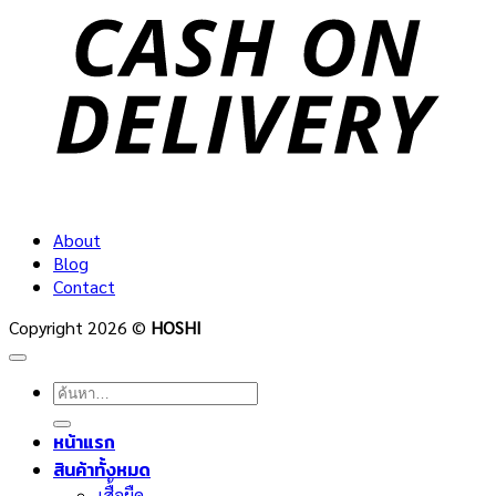
D
About
Blog
Contact
Copyright 2026 ©
HOSHI
ค้นหา:
หน้าแรก
สินค้าทั้งหมด
เสื้อยืด