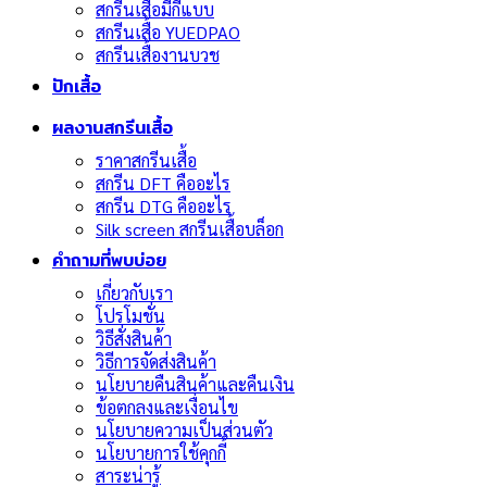
สกรีนเสื้อมีกี่แบบ
สกรีนเสื้อ YUEDPAO
สกรีนเสื้องานบวช
ปักเสื้อ
ผลงานสกรีนเสื้อ
ราคาสกรีนเสื้อ
สกรีน DFT คืออะไร
สกรีน DTG คืออะไร
Silk screen สกรีนเสื้อบล็อก
คำถามที่พบบ่อย
เกี่ยวกับเรา
โปรโมชั่น
วิธีสั่งสินค้า
วิธีการจัดส่งสินค้า
นโยบายคืนสินค้าและคืนเงิน
ข้อตกลงและเงื่อนไข
นโยบายความเป็นส่วนตัว
นโยบายการใช้คุกกี้
สาระน่ารู้