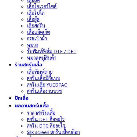
เสื้อโอเวอร์ไซส์
เสื้อโปโล
เสื้อฮู๊ด
เสื้อสกรีน
เสื้อแจ็คเก็ต
กระเป๋าผ้า
หมวก
รับพิมพ์ฟิล์ม DTF / DFT
หมวดหมู่สินค้า
ร้านสกรีนเสื้อ
เสื้อพิมพ์ลาย
สกรีนเสื้อมีกี่แบบ
สกรีนเสื้อ YUEDPAO
สกรีนเสื้องานบวช
ปักเสื้อ
ผลงานสกรีนเสื้อ
ราคาสกรีนเสื้อ
สกรีน DFT คืออะไร
สกรีน DTG คืออะไร
Silk screen สกรีนเสื้อบล็อก