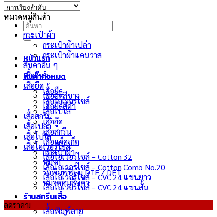
หมวดหมู่สินค้า
ค้นหา:
กระเป๋าผ้า
กระเป๋าผ้าเปล่า
กระเป๋าผ้าแคนวาส
หน้าแรก
สินค้าอื่น ๆ
สินค้าทั้งหมด
เสื้อกีฬา
เสื้อยืด
เสื้อยืด
เสื้อยืดสีขาว
เสื้อโอเวอร์ไซส์
เสื้อยืดสีดำ
เสื้อโปโล
เสื้อสกรีน
เสื้อฮู๊ด
เสื้อเปล่า
เสื้อสกรีน
เสื้อโปโล
เสื้อแจ็คเก็ต
เสื้อโอเวอร์ไซส์
กระเป๋าผ้า
เสื้อโอเวอร์ไซส์ – Cotton 32
หมวก
เสื้อโอเวอร์ไซส์ – Cotton Comb No.20
รับพิมพ์ฟิล์ม DTF / DFT
เสื้อโอเวอร์ไซส์ – CVC 24 แขนยาว
หมวดหมู่สินค้า
เสื้อโอเวอร์ไซส์ – CVC 24 แขนสั้น
ร้านสกรีนเสื้อ
ลดราคา!
เสื้อพิมพ์ลาย