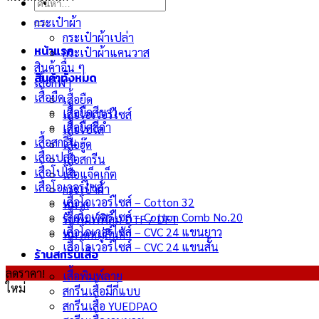
ค้นหา:
กระเป๋าผ้า
กระเป๋าผ้าเปล่า
หน้าแรก
กระเป๋าผ้าแคนวาส
สินค้าอื่น ๆ
สินค้าทั้งหมด
เสื้อกีฬา
เสื้อยืด
เสื้อยืด
เสื้อยืดสีขาว
เสื้อโอเวอร์ไซส์
เสื้อยืดสีดำ
เสื้อโปโล
เสื้อสกรีน
เสื้อฮู๊ด
เสื้อเปล่า
เสื้อสกรีน
เสื้อโปโล
เสื้อแจ็คเก็ต
เสื้อโอเวอร์ไซส์
กระเป๋าผ้า
เสื้อโอเวอร์ไซส์ – Cotton 32
หมวก
เสื้อโอเวอร์ไซส์ – Cotton Comb No.20
รับพิมพ์ฟิล์ม DTF / DFT
เสื้อโอเวอร์ไซส์ – CVC 24 แขนยาว
หมวดหมู่สินค้า
เสื้อโอเวอร์ไซส์ – CVC 24 แขนสั้น
ร้านสกรีนเสื้อ
ลดราคา!
เสื้อพิมพ์ลาย
ใหม่
สกรีนเสื้อมีกี่แบบ
สกรีนเสื้อ YUEDPAO