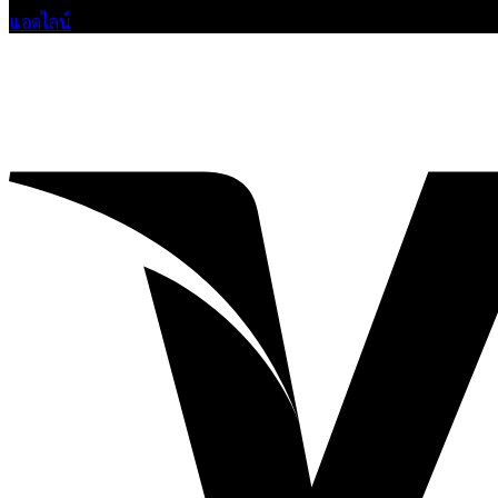
แอดไลน์