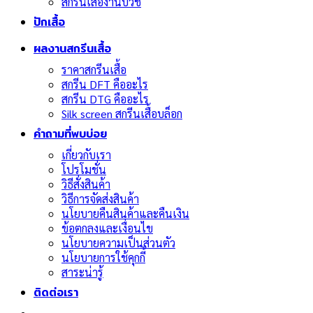
สกรีนเสื้องานบวช
ปักเสื้อ
ผลงานสกรีนเสื้อ
ราคาสกรีนเสื้อ
สกรีน DFT คืออะไร
สกรีน DTG คืออะไร
Silk screen สกรีนเสื้อบล็อก
คำถามที่พบบ่อย
เกี่ยวกับเรา
โปรโมชั่น
วิธีสั่งสินค้า
วิธีการจัดส่งสินค้า
นโยบายคืนสินค้าและคืนเงิน
ข้อตกลงและเงื่อนไข
นโยบายความเป็นส่วนตัว
นโยบายการใช้คุกกี้
สาระน่ารู้
ติดต่อเรา