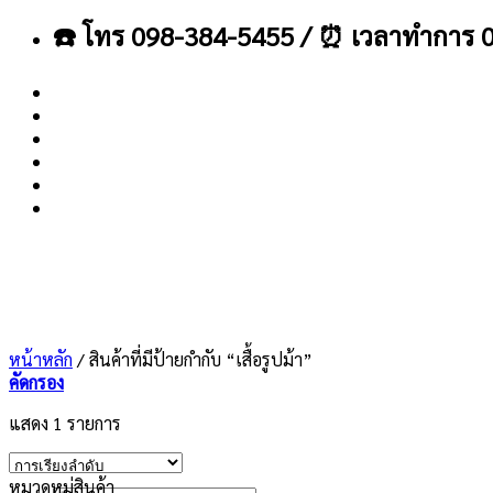
ข้าม
☎️ โทร 098-384-5455 / ⏰ เวลาทำการ 0
ไป
ยัง
เนื้อหา
About
Blog
Contact
หน้าหลัก
/
สินค้าที่มีป้ายกำกับ “เสื้อรูปม้า”
คัดกรอง
แสดง 1 รายการ
หมวดหมู่สินค้า