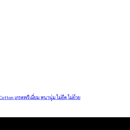
tton เกรดพรีเมี่ยม หนานุ่ม ไม่ยืด ไม่ย้วย