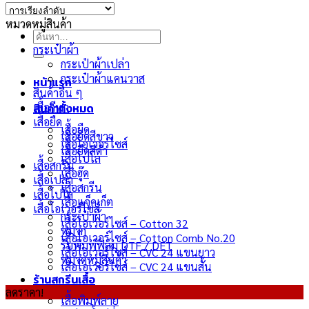
หมวดหมู่สินค้า
ค้นหา:
กระเป๋าผ้า
กระเป๋าผ้าเปล่า
กระเป๋าผ้าแคนวาส
หน้าแรก
สินค้าอื่น ๆ
สินค้าทั้งหมด
เสื้อกีฬา
เสื้อยืด
เสื้อยืด
เสื้อยืดสีขาว
เสื้อโอเวอร์ไซส์
เสื้อยืดสีดำ
เสื้อโปโล
เสื้อสกรีน
เสื้อฮู๊ด
เสื้อเปล่า
เสื้อสกรีน
เสื้อโปโล
เสื้อแจ็คเก็ต
เสื้อโอเวอร์ไซส์
กระเป๋าผ้า
เสื้อโอเวอร์ไซส์ – Cotton 32
หมวก
เสื้อโอเวอร์ไซส์ – Cotton Comb No.20
รับพิมพ์ฟิล์ม DTF / DFT
เสื้อโอเวอร์ไซส์ – CVC 24 แขนยาว
หมวดหมู่สินค้า
เสื้อโอเวอร์ไซส์ – CVC 24 แขนสั้น
ร้านสกรีนเสื้อ
ลดราคา!
เสื้อพิมพ์ลาย