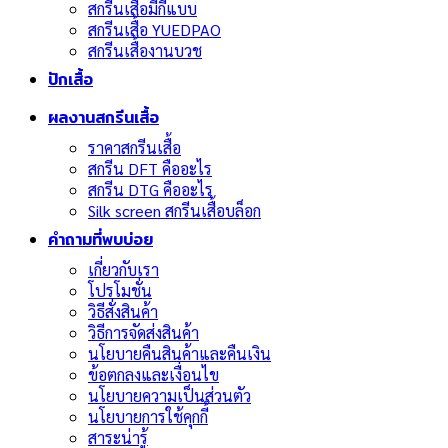
สกรีนเสื้อมีกี่แบบ
สกรีนเสื้อ YUEDPAO
สกรีนเสื้องานบวช
ปักเสื้อ
ผลงานสกรีนเสื้อ
ราคาสกรีนเสื้อ
สกรีน DFT คืออะไร
สกรีน DTG คืออะไร
Silk screen สกรีนเสื้อบล็อก
คำถามที่พบบ่อย
เกี่ยวกับเรา
โปรโมชั่น
วิธีสั่งสินค้า
วิธีการจัดส่งสินค้า
นโยบายคืนสินค้าและคืนเงิน
ข้อตกลงและเงื่อนไข
นโยบายความเป็นส่วนตัว
นโยบายการใช้คุกกี้
สาระน่ารู้