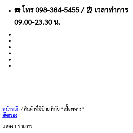
ข้าม
☎️ โทร 098-384-5455 / ⏰ เวลาทำการ
ไป
ยัง
09.00-23.30 น.
เนื้อหา
About
Blog
Contact
หน้าหลัก
/
สินค้าที่มีป้ายกำกับ “เสื้อทหาร”
คัดกรอง
แสดง 1 รายการ