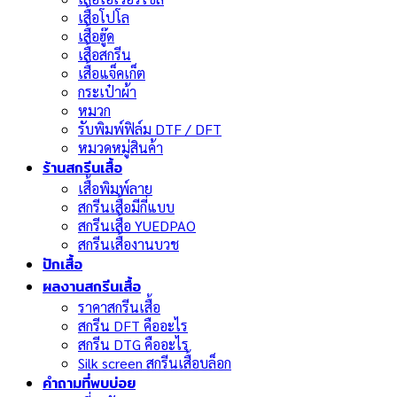
เสื้อโปโล
เสื้อฮู๊ด
เสื้อสกรีน
เสื้อแจ็คเก็ต
กระเป๋าผ้า
หมวก
รับพิมพ์ฟิล์ม DTF / DFT
หมวดหมู่สินค้า
ร้านสกรีนเสื้อ
เสื้อพิมพ์ลาย
สกรีนเสื้อมีกี่แบบ
สกรีนเสื้อ YUEDPAO
สกรีนเสื้องานบวช
ปักเสื้อ
ผลงานสกรีนเสื้อ
ราคาสกรีนเสื้อ
สกรีน DFT คืออะไร
สกรีน DTG คืออะไร
Silk screen สกรีนเสื้อบล็อก
คำถามที่พบบ่อย