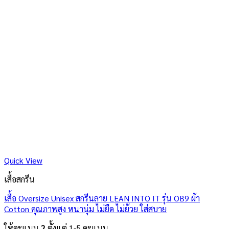
Quick View
เสื้อสกรีน
เสื้อ Oversize Unisex สกรีนลาย LEAN INTO IT รุ่น OB9 ผ้า
Cotton คุณภาพสูง หนานุ่ม ไม่ยืด ไม่ย้วย ใส่สบาย
ให้คะแนน
2
ตั้งแต่ 1-5 คะแนน