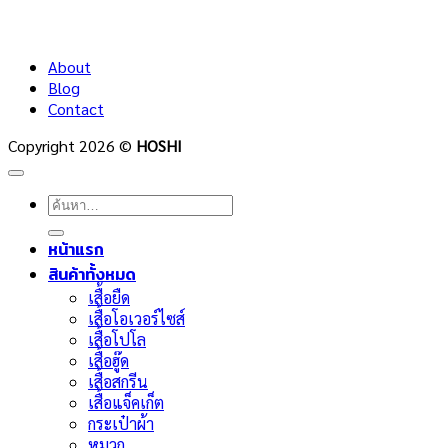
About
Blog
Contact
Copyright 2026 ©
HOSHI
ค้นหา:
หน้าแรก
สินค้าทั้งหมด
เสื้อยืด
เสื้อโอเวอร์ไซส์
เสื้อโปโล
เสื้อฮู๊ด
เสื้อสกรีน
เสื้อแจ็คเก็ต
กระเป๋าผ้า
หมวก