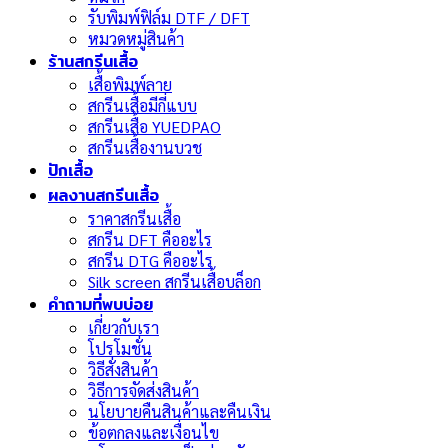
รับพิมพ์ฟิล์ม DTF / DFT
หมวดหมู่สินค้า
ร้านสกรีนเสื้อ
เสื้อพิมพ์ลาย
สกรีนเสื้อมีกี่แบบ
สกรีนเสื้อ YUEDPAO
สกรีนเสื้องานบวช
ปักเสื้อ
ผลงานสกรีนเสื้อ
ราคาสกรีนเสื้อ
สกรีน DFT คืออะไร
สกรีน DTG คืออะไร
Silk screen สกรีนเสื้อบล็อก
คำถามที่พบบ่อย
เกี่ยวกับเรา
โปรโมชั่น
วิธีสั่งสินค้า
วิธีการจัดส่งสินค้า
นโยบายคืนสินค้าและคืนเงิน
ข้อตกลงและเงื่อนไข