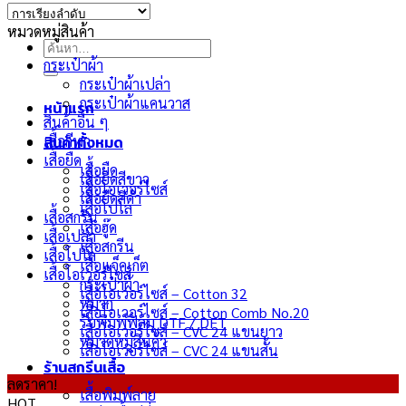
หมวดหมู่สินค้า
ค้นหา:
กระเป๋าผ้า
กระเป๋าผ้าเปล่า
กระเป๋าผ้าแคนวาส
หน้าแรก
สินค้าอื่น ๆ
สินค้าทั้งหมด
เสื้อกีฬา
เสื้อยืด
เสื้อยืด
เสื้อยืดสีขาว
เสื้อโอเวอร์ไซส์
เสื้อยืดสีดำ
เสื้อโปโล
เสื้อสกรีน
เสื้อฮู๊ด
เสื้อเปล่า
เสื้อสกรีน
เสื้อโปโล
เสื้อแจ็คเก็ต
เสื้อโอเวอร์ไซส์
กระเป๋าผ้า
เสื้อโอเวอร์ไซส์ – Cotton 32
หมวก
เสื้อโอเวอร์ไซส์ – Cotton Comb No.20
รับพิมพ์ฟิล์ม DTF / DFT
เสื้อโอเวอร์ไซส์ – CVC 24 แขนยาว
หมวดหมู่สินค้า
เสื้อโอเวอร์ไซส์ – CVC 24 แขนสั้น
ร้านสกรีนเสื้อ
ลดราคา!
เสื้อพิมพ์ลาย
HOT