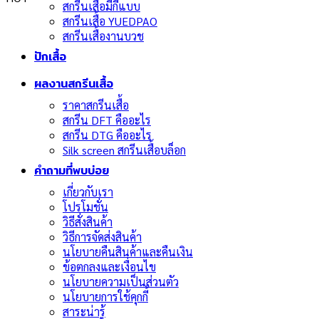
สกรีนเสื้อมีกี่แบบ
สกรีนเสื้อ YUEDPAO
สกรีนเสื้องานบวช
ปักเสื้อ
ผลงานสกรีนเสื้อ
ราคาสกรีนเสื้อ
สกรีน DFT คืออะไร
สกรีน DTG คืออะไร
Silk screen สกรีนเสื้อบล็อก
คำถามที่พบบ่อย
เกี่ยวกับเรา
โปรโมชั่น
วิธีสั่งสินค้า
วิธีการจัดส่งสินค้า
นโยบายคืนสินค้าและคืนเงิน
ข้อตกลงและเงื่อนไข
นโยบายความเป็นส่วนตัว
นโยบายการใช้คุกกี้
สาระน่ารู้