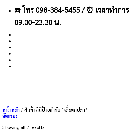
ข้าม
☎️ โทร 098-384-5455 / ⏰ เวลาทำการ
ไป
ยัง
09.00-23.30 น.
เนื้อหา
About
Blog
Contact
หน้าหลัก
/
สินค้าที่มีป้ายกำกับ “เสื้อตกปลา”
คัดกรอง
Showing all 7 results