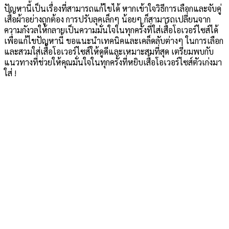
ปัญหานี้เป็นเรื่องที่สามารถแก้ไขได้ หากเข้าใจวิธีการเลือกและจับคู่
เสื้อผ้าอย่างถูกต้อง การปรับลุคเล็กๆ น้อยๆ ก็สามารถเปลี่ยนจาก
ความกังวลให้กลายเป็นความมั่นใจในทุกครั้งที่ใส่เสื้อโอเวอร์ไซส์ได้
เพื่อแก้ไขปัญหานี้ ขอแนะนำเทคนิคและเคล็ดลับต่างๆ ในการเลือก
และสวมใส่เสื้อโอเวอร์ไซส์ให้ดูดีและเหมาะสมที่สุด เตรียมพบกับ
แนวทางที่ช่วยให้คุณมั่นใจในทุกครั้งที่หยิบเสื้อโอเวอร์ไซส์ตัวเก่งมา
ใส่ !