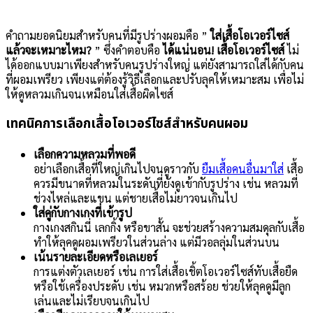
คำถามยอดนิยมสำหรับคนที่มีรูปร่างผอมคือ ”
ใส่เสื้อโอเวอร์ไซส์
แล้วจะเหมาะไหม?
” ซึ่งคำตอบคือ
ได้แน่นอน!
เสื้อโอเวอร์ไซส์
ไม่
ได้ออกแบบมาเพียงสำหรับคนรูปร่างใหญ่ แต่ยังสามารถใส่ได้กับคน
ที่ผอมเพรียว เพียงแต่ต้องรู้วิธีเลือกและปรับลุคให้เหมาะสม เพื่อไม่
ให้ดูหลวมเกินจนเหมือนใส่เสื้อผิดไซส์
เทคนิคการเลือกเสื้อโอเวอร์ไซส์สำหรับคนผอม
เลือกความหลวมที่พอดี
อย่าเลือกเสื้อที่ใหญ่เกินไปจนดูราวกับ
ยืมเสื้อคนอื่นมาใส่
เสื้อ
ควรมีขนาดที่หลวมในระดับที่ยังดูเข้ากับรูปร่าง เช่น หลวมที่
ช่วงไหล่และแขน แต่ชายเสื้อไม่ยาวจนเกินไป
ใส่คู่กับกางเกงที่เข้ารูป
กางเกงสกินนี่ เลกกิ้ง หรือขาสั้น จะช่วยสร้างความสมดุลกับเสื้อ
ทำให้ลุคดูผอมเพรียวในส่วนล่าง แต่มีวอลลุ่มในส่วนบน
เน้นรายละเอียดหรือเลเยอร์
การแต่งตัวเลเยอร์ เช่น การใส่เสื้อเชิ้ตโอเวอร์ไซส์ทับเสื้อยืด
หรือใช้เครื่องประดับ เช่น หมวกหรือสร้อย ช่วยให้ลุคดูมีลูก
เล่นและไม่เรียบจนเกินไป