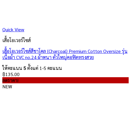
Quick View
เสื้อโอเวอร์ไซส์
เสื้อโอเวอร์ไซส์สีชาโคล (Charcoal) Premium Cotton Oversize รุ่น
เนื้อผ้า CVC no.24 ผ้าหนา ตัวใหญ่คอฟิตทรงสวย
ให้คะแนน
5
ตั้งแต่ 1-5 คะแนน
฿
135.00
ลดราคา!
NEW