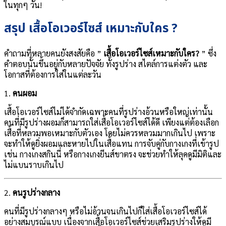
ในทุกๆ วัน!
สรุป เสื้อโอเวอร์ไซส์ เหมาะกับใคร ?
คำถามที่หลายคนยังสงสัยคือ ”
เสื้อโอเวอร์ไซส์เหมาะกับใคร?
” ซึ่ง
คำตอบนั้นขึ้นอยู่กับหลายปัจจัย ทั้งรูปร่าง สไตล์การแต่งตัว และ
โอกาสที่ต้องการใส่ในแต่ละวัน
1.
คนผอม
เสื้อโอเวอร์ไซส์ไม่ได้จำกัดเฉพาะคนที่รูปร่างอ้วนหรือใหญ่เท่านั้น
คนที่มีรูปร่างผอมก็สามารถใส่เสื้อโอเวอร์ไซส์ได้ดี เพียงแต่ต้องเลือก
เสื้อที่หลวมพอเหมาะกับตัวเอง โดยไม่ควรหลวมมากเกินไป เพราะ
จะทำให้ดูยิ่งผอมและหายไปในเสื้อแทน การจับคู่กับกางเกงที่เข้ารูป
เช่น กางเกงสกินนี่ หรือกางเกงยีนส์ขาตรง จะช่วยทำให้ลุคดูมีมิติและ
ไม่แบนราบเกินไป
2.
คนรูปร่างกลาง
คนที่มีรูปร่างกลางๆ หรือไม่อ้วนจนเกินไปก็ใส่เสื้อโอเวอร์ไซส์ได้
อย่างสมบูรณ์แบบ เนื่องจากเสื้อโอเวอร์ไซส์ช่วยเสริมรูปร่างให้ดูมี