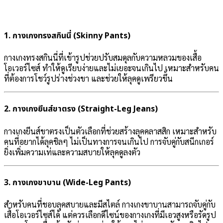
1.
กางเกงทรงสกินนี่ (Skinny Pants)
กางเกงทรงสกินนี่ที่เข้ารูปช่วยปรับสมดุลกับความหลวมของเสื้อ
โอเวอร์ไซส์ ทำให้ดูเรียบง่ายและไม่เยอะจนเกินไป เหมาะสำหรับคน
ที่ต้องการโชว์รูปร่างช่วงขา และช่วยให้ลุคดูเพรียวขึ้น
2.
กางเกงยีนส์ขาตรง (Straight-Leg Jeans)
กางเกงยีนส์ขาตรงเป็นตัวเลือกที่ช่วยสร้างลุคคลาสสิก เหมาะสำหรับ
คนที่อยากได้ลุคชิลๆ ไม่เป็นทางการจนเกินไป การจับคู่กับสนีกเกอร์
ยิ่งเพิ่มความเท่และความสบายให้ลุคดูลงตัว
3.
กางเกงขาบาน (Wide-Leg Pants)
สำหรับคนที่ชอบลุคสบายและมีสไตล์ กางเกงขาบานสามารถจับคู่กับ
เสื้อโอเวอร์ไซส์ได้ แต่ควรเลือกดีไซน์ของกางเกงที่มีเอวสูงหรือรัดรูป