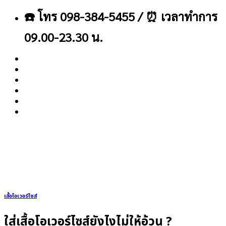
ข้าม
☎️ โทร 098-384-5455 / ⏰ เวลาทำการ
ไป
ยัง
09.00-23.30 น.
เนื้อหา
About
Blog
Contact
เสื้อโอเวอร์ไซส์
ใส่เสื้อโอเวอร์ไซส์ยังไงไม่ให้อ้วน ?