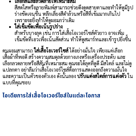
เลือกสีและลวดลายให้เหมาะสม
สีสดใสหรือลายพิมพ์สามารถช่วยดึงดูดสายตาและทำให้ดูมีรูป
ร่างชัดเจนขึ้น หลีกเลี่ยงสีดำล้วนหรือสีที่เข้มมากเกินไป
เพราะจะยิ่งทำให้ดูผอมกว่าเดิม
ใส่เข็มขัดเพื่อเน้นรูปร่าง
สำหรับบางลุค เช่น การใส่เสื้อโอเวอร์ไซส์ตัวยาว อาจเพิ่ม
เข็มขัดที่เอวเพื่อเน้นสัดส่วน ทำให้ดูสมาร์ทและเข้ารูปยิ่งขึ้น
คนผอมสามารถ
ใส่เสื้อโอเวอร์ไซส์
ได้อย่างมั่นใจ เพียงแค่เลือก
เสื้อผ้าที่พอดี สร้างความสมดุลด้วยกางเกงหรือเครื่องประดับ และ
เลือกลวดลายหรือสีสันที่เหมาะสม คุณจะได้ลุคที่ดูดี มีสไตล์ และไม่ดู
แปลกตา อย่าลืมว่าเสื้อโอเวอร์ไซส์คือการแสดงออกถึงความมั่นใจ
และความเป็นตัวของตัวเอง ดังนั้นลอง
ปรับแต่งสไตล์การแต่งตัว
ใน
แบบที่คุณชอบ
ไอเดียการใส่เสื้อโอเวอร์ไซส์ในแต่ละโอกาส