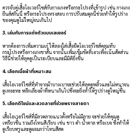
ควรจับคู่เสื้อโอเวอร์ไซส์กับกางเกงหรือกระโปรงที่เข้ารูป เช่น กางเกง
ยีนส์สกินนี่ หรือกระโปรงทรงสอบ การปรับสมดุลนี้ช่วยทำให้รูปร่าง
ของคุณดูไม่ใหญ่จนเกินไป
3.
เล่นกับการแต่งตัวแบบเลเยอร์
หากต้องการเพิ่มความเก๋ ให้ลองใส่เสื้อยืดโอเวอร์ไซส์คลุมทับ
กระโปรงหรือกางเกงขาสั้น จากนั้นเพิ่มเข็มขัดที่เอวเพื่อเน้นสัดส่วน
วิธีนี้ช่วยให้ลุคดูเป็นระเบียบและมีมิติยิ่งขึ้น
4.
เลือกเนื้อผ้าที่เหมาะสม
เสื้อโอเวอร์ไซส์ที่ทำจากผ้าบางเบาจะช่วยให้ลุคดูพลิ้วและไม่หนาจน
ดูเทอะทะ หลีกเลี่ยงผ้าที่หนาเกินไปซึ่งจะยิ่งทำให้รูปร่างดูใหญ่ขึ้น
5.
เลือกดีไซน์และลวดลายที่ช่วยพรางสายตา
เสื้อโอเวอร์ไซส์ที่มีลวดลายแนวตั้งหรือไม่มีลาย จะช่วยให้คุณดู
เพรียวขึ้น รวมถึงโทนสีเรียบ เช่น ขาว ดำ น้ำตาล หรือเบจ ซึ่งทำให้
ดูเรียบหรูและดูผอมกว่าโทนสีสด