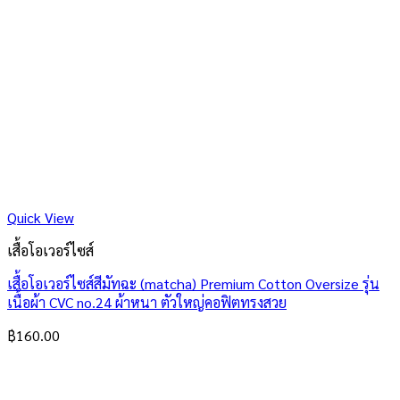
Quick View
เสื้อโอเวอร์ไซส์
เสื้อโอเวอร์ไซส์สีมัทฉะ (matcha) Premium Cotton Oversize รุ่น
เนื้อผ้า CVC no.24 ผ้าหนา ตัวใหญ่คอฟิตทรงสวย
฿
160.00