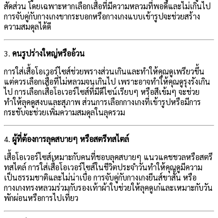
สัดส่วน โดยเฉพาะหากเลือกเสื้อที่มีความหลวมที่พอดีและไม่เกินไป
การจับคู่กับกางเกงขากระบอกหรือกางเกงแบบเข้ารูปจะช่วยสร้าง
ความสมดุลได้ดี
3.
คนรูปร่างใหญ่หรืออ้วน
การใส่เสื้อโอเวอร์ไซส์ช่วยพรางส่วนเกินและทำให้คุณดูเพรียวขึ้น
แต่ควรเลือกเสื้อที่ไม่หลวมจนเกินไป เพราะอาจทำให้คุณดูรุงรังเกิน
ไป การเลือกเสื้อโอเวอร์ไซส์ที่มีดีไซน์เรียบๆ หรือสีเข้มๆ จะช่วย
ทำให้ลุคดูสงบและสุภาพ ส่วนการเลือกกางเกงที่เข้ารูปหรือมีการ
กระชับจะช่วยเพิ่มความสมดุลในลุครวม
4.
ผู้ที่ต้องการลุคสบายๆ หรือสตรีทสไตล์
เสื้อโอเวอร์ไซส์เหมาะกับคนที่ชอบลุคสบายๆ แนวแคชชวลหรือสตรี
ทสไตล์ การใส่เสื้อโอเวอร์ไซส์ในชีวิตประจำวันทำให้คุณดูมีความ
เป็นธรรมชาติและไม่น่าเบื่อ การจับคู่กับกางเกงยีนส์ขาสั้น หรือ
กางเกงทรงหลวมร่วมกับรองเท้าผ้าใบช่วยให้ลุคดูเก๋และเหมาะกับวัน
พักผ่อนหรือการไปเที่ยว