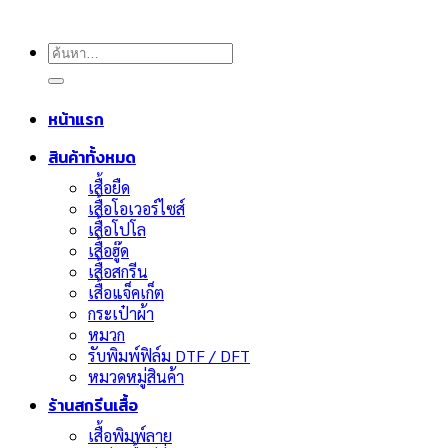
ค้นหา:
หน้าแรก
สินค้าทั้งหมด
เสื้อยืด
เสื้อโอเวอร์ไซส์
เสื้อโปโล
เสื้อฮู๊ด
เสื้อสกรีน
เสื้อแจ็คเก็ต
กระเป๋าผ้า
หมวก
รับพิมพ์ฟิล์ม DTF / DFT
หมวดหมู่สินค้า
ร้านสกรีนเสื้อ
เสื้อพิมพ์ลาย