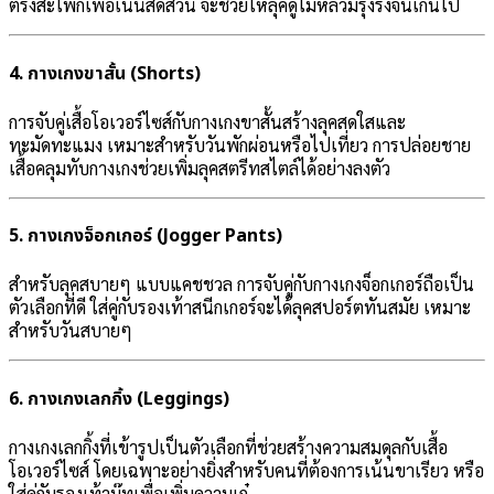
ตรงสะโพกเพื่อเน้นสัดส่วน จะช่วยให้ลุคดูไม่หลวมรุงรังจนเกินไป
4.
กางเกงขาสั้น (Shorts)
การจับคู่เสื้อโอเวอร์ไซส์กับกางเกงขาสั้นสร้างลุคสดใสและ
ทะมัดทะแมง เหมาะสำหรับวันพักผ่อนหรือไปเที่ยว การปล่อยชาย
เสื้อคลุมทับกางเกงช่วยเพิ่มลุคสตรีทสไตล์ได้อย่างลงตัว
5.
กางเกงจ็อกเกอร์ (Jogger Pants)
สำหรับลุคสบายๆ แบบแคชชวล การจับคู่กับกางเกงจ็อกเกอร์ถือเป็น
ตัวเลือกที่ดี ใส่คู่กับรองเท้าสนีกเกอร์จะได้ลุคสปอร์ตทันสมัย เหมาะ
สำหรับวันสบายๆ
6.
กางเกงเลกกิ้ง (Leggings)
กางเกงเลกกิ้งที่เข้ารูปเป็นตัวเลือกที่ช่วยสร้างความสมดุลกับเสื้อ
โอเวอร์ไซส์ โดยเฉพาะอย่างยิ่งสำหรับคนที่ต้องการเน้นขาเรียว หรือ
ใส่คู่กับรองเท้าบู๊ทเพื่อเพิ่มความเก๋