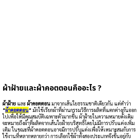
ผ้าฝ้ายและผ้าคอตตอนคืออะไร ?
ผ้าฝ้าย
และ
ผ้าคอตตอน
มาจากเส้นใยธรรมชาติเดียวกัน แต่คำว่า
“
ผ้าคอตตอน
“
มักใช้เรียกผ้าที่ผ่านกรรมวิธีการผลิตที่แตกต่างกันออก
ไปเพื่อให้มีคุณสมบัติเฉพาะตัวมากขึ้น ผ้าฝ้ายในความหมายดั้งเดิม
จะหมายถึงผ้าที่ผลิตจากเส้นใยฝ้ายบริสุทธิ์โดยไม่มีการปรับแต่งเพิ่ม
เติม ในขณะที่ผ้าคอตตอนอาจมีการปรับแต่งเพื่อให้เหมาะสมกับการ
ใช้งานที่หลากหลายกว่า การเลือกใช้ผ้าทั้งสองประเภทจึงขึ้นอยู่กับ