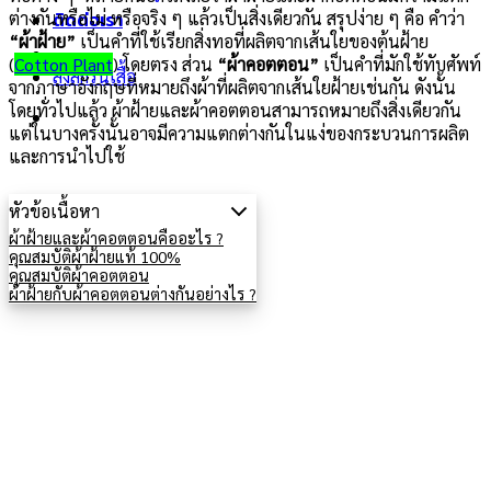
ต่างกันหรือไม่ หรือจริง ๆ แล้วเป็นสิ่งเดียวกัน สรุปง่าย ๆ คือ คำว่า
ติดต่อเรา
“ผ้าฝ้าย”
เป็นคำที่ใช้เรียกสิ่งทอที่ผลิตจากเส้นใยของต้นฝ้าย
(
Cotton Plant
) โดยตรง ส่วน
“ผ้าคอตตอน”
เป็นคำที่มักใช้ทับศัพท์
สั่งสกรีนเสื้อ
จากภาษาอังกฤษที่หมายถึงผ้าที่ผลิตจากเส้นใยฝ้ายเช่นกัน ดังนั้น
โดยทั่วไปแล้ว ผ้าฝ้ายและผ้าคอตตอนสามารถหมายถึงสิ่งเดียวกัน
แต่ในบางครั้งนั้นอาจมีความแตกต่างกันในแง่ของกระบวนการผลิต
และการนำไปใช้
หัวข้อเนื้อหา
ผ้าฝ้ายและผ้าคอตตอนคืออะไร ?
คุณสมบัติผ้าฝ้ายแท้ 100%
คุณสมบัติผ้าคอตตอน
ผ้าฝ้ายกับผ้าคอตตอนต่างกันอย่างไร ?