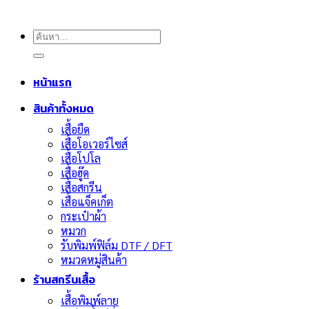
ค้นหา:
หน้าแรก
สินค้าทั้งหมด
เสื้อยืด
เสื้อโอเวอร์ไซส์
เสื้อโปโล
เสื้อฮู๊ด
เสื้อสกรีน
เสื้อแจ็คเก็ต
กระเป๋าผ้า
หมวก
รับพิมพ์ฟิล์ม DTF / DFT
หมวดหมู่สินค้า
ร้านสกรีนเสื้อ
เสื้อพิมพ์ลาย