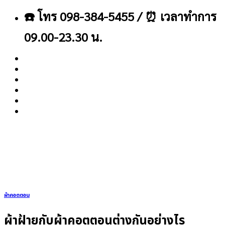
ข้าม
☎️ โทร 098-384-5455 / ⏰ เวลาทำการ
ไป
ยัง
09.00-23.30 น.
เนื้อหา
About
Blog
Contact
ผ้าคอตตอน
ผ้าฝ้ายกับผ้าคอตตอนต่างกันอย่างไร