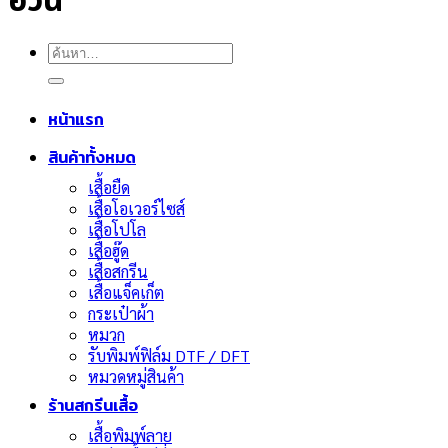
อ้วน
ค้นหา:
หน้าแรก
สินค้าทั้งหมด
เสื้อยืด
เสื้อโอเวอร์ไซส์
เสื้อโปโล
เสื้อฮู๊ด
เสื้อสกรีน
เสื้อแจ็คเก็ต
กระเป๋าผ้า
หมวก
รับพิมพ์ฟิล์ม DTF / DFT
หมวดหมู่สินค้า
ร้านสกรีนเสื้อ
เสื้อพิมพ์ลาย