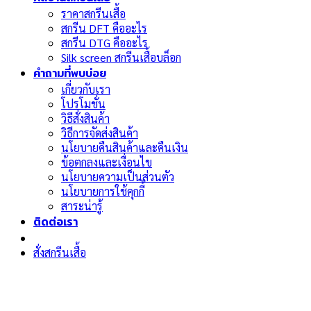
ราคาสกรีนเสื้อ
สกรีน DFT คืออะไร
สกรีน DTG คืออะไร
Silk screen สกรีนเสื้อบล็อก
คำถามที่พบบ่อย
เกี่ยวกับเรา
โปรโมชั่น
วิธีสั่งสินค้า
วิธีการจัดส่งสินค้า
นโยบายคืนสินค้าและคืนเงิน
ข้อตกลงและเงื่อนไข
นโยบายความเป็นส่วนตัว
นโยบายการใช้คุกกี้
สาระน่ารู้
ติดต่อเรา
สั่งสกรีนเสื้อ