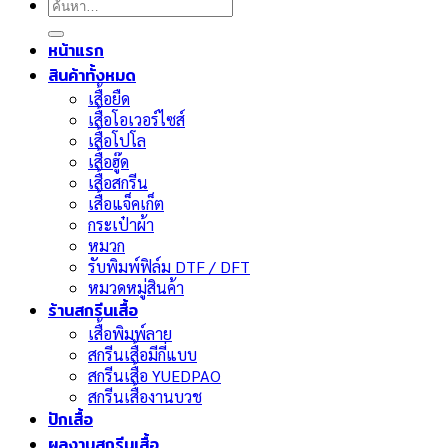
ค้นหา:
หน้าแรก
สินค้าทั้งหมด
เสื้อยืด
เสื้อโอเวอร์ไซส์
เสื้อโปโล
เสื้อฮู๊ด
เสื้อสกรีน
เสื้อแจ็คเก็ต
กระเป๋าผ้า
หมวก
รับพิมพ์ฟิล์ม DTF / DFT
หมวดหมู่สินค้า
ร้านสกรีนเสื้อ
เสื้อพิมพ์ลาย
สกรีนเสื้อมีกี่แบบ
สกรีนเสื้อ YUEDPAO
สกรีนเสื้องานบวช
ปักเสื้อ
ผลงานสกรีนเสื้อ