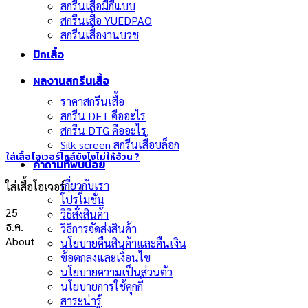
สกรีนเสื้อมีกี่แบบ
สกรีนเสื้อ YUEDPAO
สกรีนเสื้องานบวช
ปักเสื้อ
ผลงานสกรีนเสื้อ
ราคาสกรีนเสื้อ
สกรีน DFT คืออะไร
สกรีน DTG คืออะไร
Silk screen สกรีนเสื้อบล็อก
ใส่เสื้อโอเวอร์ไซส์ยังไงไม่ให้อ้วน ?
คำถามที่พบบ่อย
เกี่ยวกับเรา
ใส่เสื้อโอเวอร์ [...]
โปรโมชั่น
25
วิธีสั่งสินค้า
ธ.ค.
วิธีการจัดส่งสินค้า
About
นโยบายคืนสินค้าและคืนเงิน
ข้อตกลงและเงื่อนไข
นโยบายความเป็นส่วนตัว
นโยบายการใช้คุกกี้
สาระน่ารู้