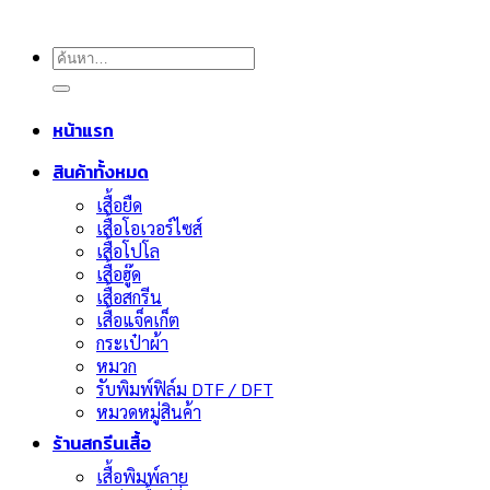
ค้นหา:
หน้าแรก
สินค้าทั้งหมด
เสื้อยืด
เสื้อโอเวอร์ไซส์
เสื้อโปโล
เสื้อฮู๊ด
เสื้อสกรีน
เสื้อแจ็คเก็ต
กระเป๋าผ้า
หมวก
รับพิมพ์ฟิล์ม DTF / DFT
หมวดหมู่สินค้า
ร้านสกรีนเสื้อ
เสื้อพิมพ์ลาย