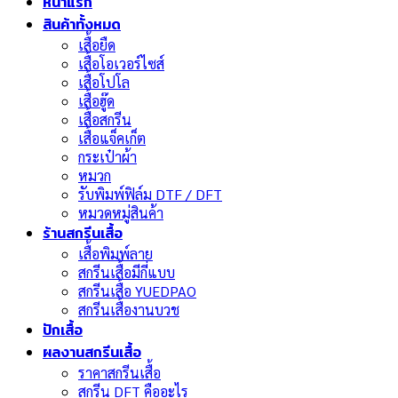
หน้าแรก
สินค้าทั้งหมด
เสื้อยืด
เสื้อโอเวอร์ไซส์
เสื้อโปโล
เสื้อฮู๊ด
เสื้อสกรีน
เสื้อแจ็คเก็ต
กระเป๋าผ้า
หมวก
รับพิมพ์ฟิล์ม DTF / DFT
หมวดหมู่สินค้า
ร้านสกรีนเสื้อ
เสื้อพิมพ์ลาย
สกรีนเสื้อมีกี่แบบ
สกรีนเสื้อ YUEDPAO
สกรีนเสื้องานบวช
ปักเสื้อ
ผลงานสกรีนเสื้อ
ราคาสกรีนเสื้อ
สกรีน DFT คืออะไร