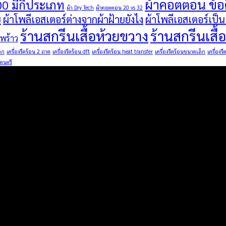
ผ้าคอตตอน ข้อด
00 มีกี่ประเภท
ผ้า Dry Tech
ผ้าคอตตอน 20 vs 32
ย
ผ้าโพลีเอสเตอร์ต่างจากผ้าฝ้ายยังไง
ผ้าโพลีเอสเตอร์เป็
ร้านสกรีนเสื้อห้วยขวาง
ร้านสกรีนเส
ดพร้าว
อก
เครื่องรีดร้อน 2 ถาด
เครื่องรีดร้อน dft
เครื่องรีดร้อน heat transfer
เครื่องรีดร้อนขนาดเล็ก
เครื่องร
ดนตรี