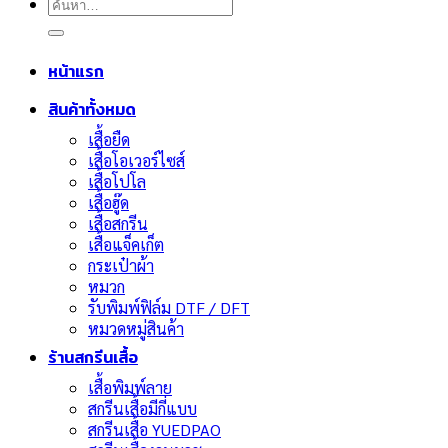
ค้นหา:
หน้าแรก
สินค้าทั้งหมด
เสื้อยืด
เสื้อโอเวอร์ไซส์
เสื้อโปโล
เสื้อฮู๊ด
เสื้อสกรีน
เสื้อแจ็คเก็ต
กระเป๋าผ้า
หมวก
รับพิมพ์ฟิล์ม DTF / DFT
หมวดหมู่สินค้า
ร้านสกรีนเสื้อ
เสื้อพิมพ์ลาย
สกรีนเสื้อมีกี่แบบ
สกรีนเสื้อ YUEDPAO