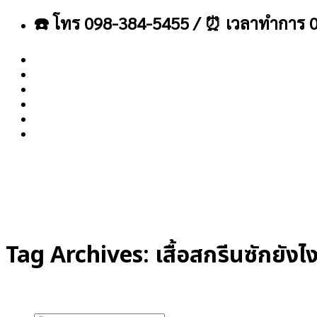
ข้าม
☎️ โทร 098-384-5455 / ⏰ เวลาทำการ 0
ไป
ยัง
เนื้อหา
About
Blog
Contact
Tag Archives:
เสื้อสกรีนซักยังไ