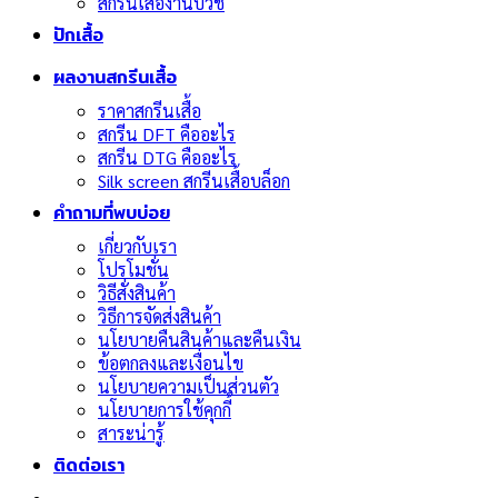
สกรีนเสื้องานบวช
ปักเสื้อ
ผลงานสกรีนเสื้อ
ราคาสกรีนเสื้อ
สกรีน DFT คืออะไร
สกรีน DTG คืออะไร
Silk screen สกรีนเสื้อบล็อก
คำถามที่พบบ่อย
เกี่ยวกับเรา
โปรโมชั่น
วิธีสั่งสินค้า
วิธีการจัดส่งสินค้า
นโยบายคืนสินค้าและคืนเงิน
ข้อตกลงและเงื่อนไข
นโยบายความเป็นส่วนตัว
นโยบายการใช้คุกกี้
สาระน่ารู้
ติดต่อเรา