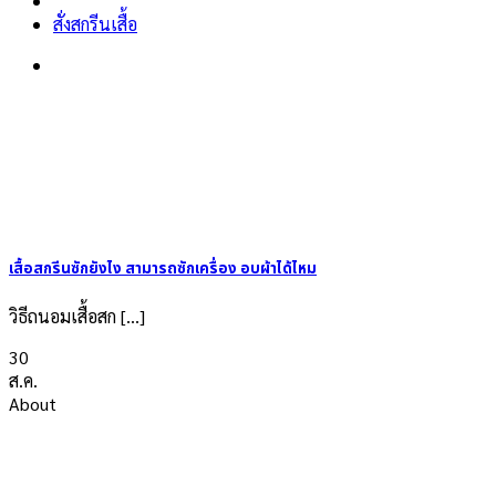
สั่งสกรีนเสื้อ
เสื้อสกรีนซักยังไง สามารถซักเครื่อง อบผ้าได้ไหม
วิธีถนอมเสื้อสก [...]
30
ส.ค.
About