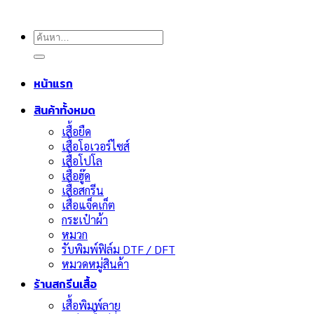
ค้นหา:
หน้าแรก
สินค้าทั้งหมด
เสื้อยืด
เสื้อโอเวอร์ไซส์
เสื้อโปโล
เสื้อฮู๊ด
เสื้อสกรีน
เสื้อแจ็คเก็ต
กระเป๋าผ้า
หมวก
รับพิมพ์ฟิล์ม DTF / DFT
หมวดหมู่สินค้า
ร้านสกรีนเสื้อ
เสื้อพิมพ์ลาย