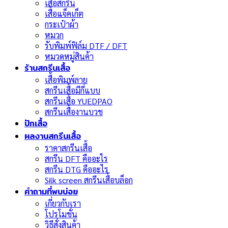
เสื้อสกรีน
เสื้อแจ็คเก็ต
กระเป๋าผ้า
หมวก
รับพิมพ์ฟิล์ม DTF / DFT
หมวดหมู่สินค้า
ร้านสกรีนเสื้อ
เสื้อพิมพ์ลาย
สกรีนเสื้อมีกี่แบบ
สกรีนเสื้อ YUEDPAO
สกรีนเสื้องานบวช
ปักเสื้อ
ผลงานสกรีนเสื้อ
ราคาสกรีนเสื้อ
สกรีน DFT คืออะไร
สกรีน DTG คืออะไร
Silk screen สกรีนเสื้อบล็อก
คำถามที่พบบ่อย
เกี่ยวกับเรา
โปรโมชั่น
วิธีสั่งสินค้า