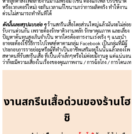
หากลูกค้าส่งไฟล์ลายงานมาไม่พร้อม (เช่น ต้องแก้ไฟล์ ปรับขนาด
หรือเวกเตอร์ใหม่) จะกินเวลาแก้ไขนานกว่าการผลิตจริง ทำให้งาน
ด่วนไม่สามารถทำทันทีได้
ดังนั้นเลยสรุปแบบย่อ ๆ
ร้านสกรีนเสื้อโดยส่วนใหญ่แล้วมันจะไม่ค่อย
รับงานด่วนกัน เพราะต้องรักษาคิวงานหลัก รักษาคุณภาพ และเลี่ยง
ปัญหาต้นทุนสูงเกินจำเป็น หากใครต้องการงานเร่งจริง ๆ แนะนำ
อาจจะต้องใช้วิธีการไปโพสต์หาตามกลุ่ม Facebook เป็นกลุ่มที่มีผู้
ประกอบการรายย่อยหรือผู้ที่ทำเป็นอาชีพเสริมอยู่ในนั้นแล้วลองโพ
สหาคนที่รับสกรีนเสื้อ ที่เป็นเจ้าเล็กๆหรือไม่ค่อยมีงานดู แต่แน่นอน
ว่าก็จะมีความเสี่ยงในเรื่องของคุณภาพงาน / การฉ้อโกง / การโดนเท
งานสกรีนเสื้อด่วนของร้านโฮ
ชิ