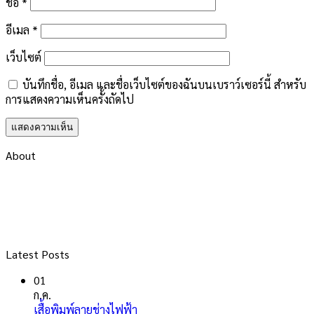
ชื่อ
*
อีเมล
*
เว็บไซต์
บันทึกชื่อ, อีเมล และชื่อเว็บไซต์ของฉันบนเบราว์เซอร์นี้ สำหรับ
การแสดงความเห็นครั้งถัดไป
About
Latest Posts
01
ก.ค.
ไม่มี
เสื้อพิมพ์ลายช่างไฟฟ้า