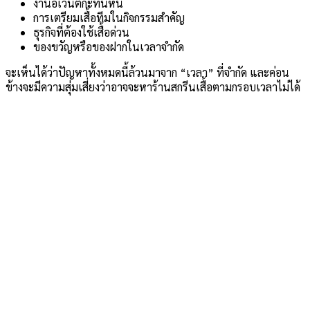
งานอีเวนต์กะทันหัน
การเตรียมเสื้อทีมในกิจกรรมสำคัญ
ธุรกิจที่ต้องใช้เสื้อด่วน
ของขวัญหรือของฝากในเวลาจำกัด
จะเห็นได้ว่าปัญหาทั้งหมดนี้ล้วนมาจาก “เวลา” ที่จำกัด
และค่อน
ข้างจะมีความสุ่มเสี่ยงว่าอาจจะหาร้านสกรีนเสื้อตามกรอบเวลาไม่ได้