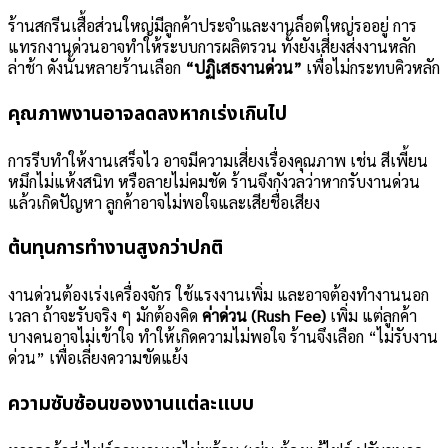
ร้านสกรีนเสื้อส่วนใหญ่มีลูกค้าประจำและงานล็อตใหญ่รออยู่ การ
แทรกงานด่วนอาจทำให้ระบบการผลิตรวน ทั้งยังเสี่ยงส่งงานหลัก
ล่าช้า ดังนั้นหลายร้านเลือก
“ปฏิเสธงานด่วน”
เพื่อไม่กระทบคิวหลัก
คุณภาพงานอาจลดลงหากเร่งเกินไป
การรีบทำให้งานเสร็จไว อาจมีความเสี่ยงเรื่องคุณภาพ เช่น สีเพี้ยน
หมึกไม่แห้งสนิท หรือลายไม่คมชัด ร้านจึงกังวลว่าหากรับงานด่วน
แล้วเกิดปัญหา ลูกค้าอาจไม่พอใจและเสียชื่อเสียง
ต้นทุนการทำงานสูงกว่าปกติ
งานด่วนต้องเร่งเครื่องจักร ใช้แรงงานเพิ่ม และอาจต้องทำงานนอก
เวลา ถ้าจะรับจริง ๆ มักต้องคิด
ค่าด่วน (Rush Fee)
เพิ่ม แต่ลูกค้า
บางคนอาจไม่เข้าใจ ทำให้เกิดความไม่พอใจ ร้านจึงเลือก “ไม่รับงาน
ด่วน” เพื่อเลี่ยงความขัดแย้ง
ความซับซ้อนของงานแต่ละแบบ