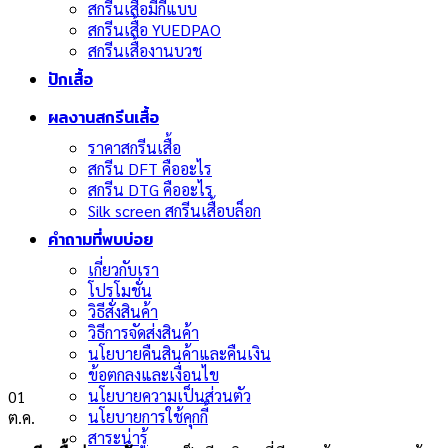
สกรีนเสื้อมีกี่แบบ
สกรีนเสื้อ YUEDPAO
สกรีนเสื้องานบวช
ปักเสื้อ
ผลงานสกรีนเสื้อ
ราคาสกรีนเสื้อ
สกรีน DFT คืออะไร
สกรีน DTG คืออะไร
Silk screen สกรีนเสื้อบล็อก
คำถามที่พบบ่อย
เกี่ยวกับเรา
โปรโมชั่น
วิธีสั่งสินค้า
วิธีการจัดส่งสินค้า
นโยบายคืนสินค้าและคืนเงิน
ข้อตกลงและเงื่อนไข
นโยบายความเป็นส่วนตัว
01
นโยบายการใช้คุกกี้
ต.ค.
สาระน่ารู้