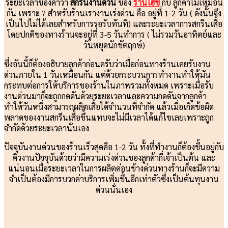
ระยะเวลาของคำว่า
สกรีนงานด่วน
ของ
ร้านโฮชิ
กับ ลูกค้าไม่เหมือน
กัน เพราะ ? สำหรับร้านเรางานเร่งด่วน คือ อยู่ที่ 1-2 วัน ( ดังนั้นจึง
เป็นไปไม่ได้เลยสำหรับการรอรับทันที) และระยะเวลาการสกรีนเสื้อ
โดยปกติของทางร้านจะอยู่ที่ 3-5 วันทำการ ( ไม่รวมวันอาทิตย์และ
วันหยุดนักขัตฤกษ์)
ซึ่งอันนี้ก็ต้องอธิบายลูกค้าก่อนครับว่าเมื่อก่อนทางร้านเคยรับงาน
ด่วนภายใน 1 วันเหมือนกัน แต่ด้วยกระบวนการทำงานทำให้มัน
กระทบต่อการให้บริการของร้านในภาพรวมทั้งหมด เพราะเมื่อรับ
งานด่วนมาก็จะถูกกดดันด้วยระยะเวลาและความกดดันจากลูกค้า
ทำให้วันหนึ่งสามารถผลิตเสื้อได้จำนวนที่จำกัด แล้วเมื่อเกิดข้อผิด
พลาดของงานสกรีนเสื้อขึ้นแทบจะไม่มีเวลาได้แก้ไขเลยเพราะถูก
จำกัดด้วยระยะเวลานั่นเอง
ปัจจุบันงานด่วนของร้านเร็วสุดคือ 1-2 วัน ทั้งที่ทำงานก็ต้องขึ้นอยู่กับ
คิวงานปัจจุบันด้วยว่ามีความเร่งด่วนของลูกค้ากี่เจ้าเป็นต้น และ
แน่นอนเมื่อระยะเวลาในการผลิตค่อนข้างด่วนทางร้านก็จะมีความ
จำเป็นต้องมีการบวกค่าบริการเพิ่มขึ้นอีกเท่าตัวซึ่งเป็นต้นทุนงาน
ด่วนนั่นเอง