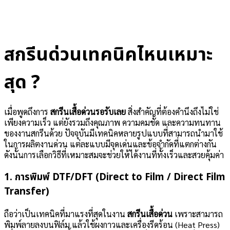
สกรีนด่วนเทคนิคไหนเหมาะ
สุด ?
เมื่อพูดถึงการ
สกรีนเสื้อด่วนรอรับเลย
สิ่งสำคัญที่ต้องคำนึงถึงไม่ใช่
เพียงความเร็ว แต่ยังรวมถึงคุณภาพ ความคมชัด และความทนทาน
ของงานสกรีนด้วย ปัจจุบันมีเทคนิคหลายรูปแบบที่สามารถนำมาใช้
ในการผลิตงานด่วน แต่ละแบบมีจุดเด่นและข้อจำกัดที่แตกต่างกัน
ดังนั้นการเลือกวิธีที่เหมาะสมจะช่วยให้ได้งานที่ทั้งเร็วและสวยคุ้มค่า
1. การพิมพ์ DTF/DFT (Direct to Film / Direct Film
Transfer)
ถือว่าเป็นเทคนิคที่มาแรงที่สุดในงาน
สกรีนเสื้อด่วน
เพราะสามารถ
พิมพ์ลายลงบนฟิล์ม แล้วใช้ผงกาวและเครื่องรีดร้อน (Heat Press)