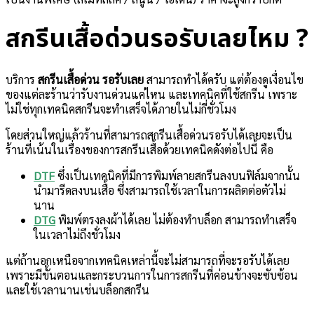
สกรีนเสื้อด่วนรอรับเลยไหม ?
บริการ
สกรีนเสื้อด่วน รอรับเลย
สามารถทำได้ครับ แต่ต้องดูเงื่อนไข
ของแต่ละร้านว่ารับงานด่วนแค่ไหน และเทคนิคที่ใช้สกรีน เพราะ
ไม่ใช่ทุกเทคนิคสกรีนจะทำเสร็จได้ภายในไม่กี่ชั่วโมง
โดยส่วนใหญ่แล้วร้านที่สามารถสกรีนเสื้อด่วนรอรับได้เลยจะเป็น
ร้านที่เน้นในเรื่องของการสกรีนเสื้อด้วยเทคนิคดังต่อไปนี้ คือ
DTF
ซึ่งเป็นเทคนิคที่มีการพิมพ์ลายสกรีนลงบนฟิล์มจากนั้น
นำมารีดลงบนเสื้อ ซึ่งสามารถใช้เวลาในการผลิตต่อตัวไม่
นาน
DTG
พิมพ์ตรงลงผ้าได้เลย ไม่ต้องทำบล็อก สามารถทำเสร็จ
ในเวลาไม่ถึงชั่วโมง
แต่ถ้านอกเหนือจากเทคนิคเหล่านี้จะไม่สามารถที่จะรอรับได้เลย
เพราะมีขั้นตอนและกระบวนการในการสกรีนที่ค่อนข้างจะซับซ้อน
และใช้เวลานานเช่นบล็อกสกรีน