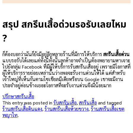
สรุป สกรีนเสื้อด่วนรอรับเลยไหม
?
ก็ต้องบอกว่ามันก็ยังมีอยู่อีกหลายร้านที่มีการให้บริการ
สกรีนเสื้อด่วน
แบบรอรับได้เลยแต่ทั้งนี้ทั้งนั้นลูกค้าอาจจำเป็นต้องพยายามหาเจาะ
ไปยังกลุ่ม Facebook ที่มีผู้ให้บริการรับสกรีนเสื้ออยู่ เพราะมีโอกาสที่
ผู้ให้บริการรายย่อยเหล่านั้นว่างพอจะรับงานด่วนให้ได้ แต่สำหรับ
เจ้าใหญ่ที่เห็นกันตามโซเชียลมีเดียหรือบน Google เขาจะมีงาน
ประจำอยู่ค่อนข้างเยอะโอกาสที่จะรับงานด่วนจึงมีน้อยมาก
ปรึกษาสกรีนเสื้อ
This entry was posted in
รับสกรีนเสื้อ
,
สกรีนเสื้อ
and tagged
ร้านสกรีนเสื้อดินแดง
,
ร้านสกรีนเสื้อห้วยขวาง
,
ร้านสกรีนเสื้อเขต
พญาไท
.