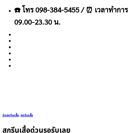
ข้าม
☎️ โทร 098-384-5455 / ⏰ เวลาทำการ
ไป
ยัง
09.00-23.30 น.
เนื้อหา
About
Blog
Contact
รับสกรีนเสื้อ
,
สกรีนเสื้อ
สกรีนเสื้อด่วนรอรับเลย