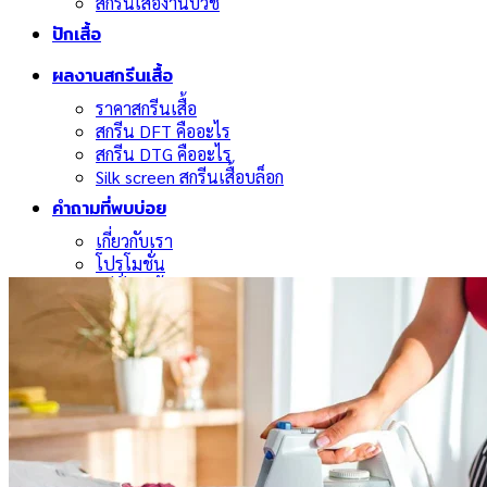
สกรีนเสื้องานบวช
ปักเสื้อ
ผลงานสกรีนเสื้อ
ราคาสกรีนเสื้อ
สกรีน DFT คืออะไร
สกรีน DTG คืออะไร
Silk screen สกรีนเสื้อบล็อก
คำถามที่พบบ่อย
เกี่ยวกับเรา
โปรโมชั่น
วิธีสั่งสินค้า
วิธีการจัดส่งสินค้า
นโยบายคืนสินค้าและคืนเงิน
ข้อตกลงและเงื่อนไข
นโยบายความเป็นส่วนตัว
นโยบายการใช้คุกกี้
สาระน่ารู้
ติดต่อเรา