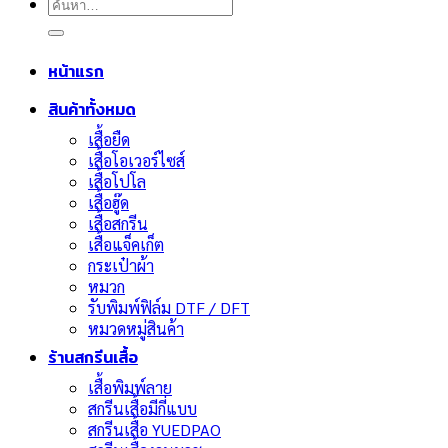
ค้นหา:
หน้าแรก
สินค้าทั้งหมด
เสื้อยืด
เสื้อโอเวอร์ไซส์
เสื้อโปโล
เสื้อฮู๊ด
เสื้อสกรีน
เสื้อแจ็คเก็ต
กระเป๋าผ้า
หมวก
รับพิมพ์ฟิล์ม DTF / DFT
หมวดหมู่สินค้า
ร้านสกรีนเสื้อ
เสื้อพิมพ์ลาย
สกรีนเสื้อมีกี่แบบ
สกรีนเสื้อ YUEDPAO