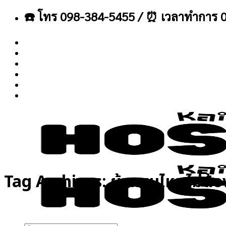
ข้าม
☎️ โทร 098-384-5455 / ⏰ เวลาทำการ 0
ไป
ยัง
เนื้อหา
About
Blog
Contact
Tag Archives:
ผ้าแบบไหนไม่ต้อ