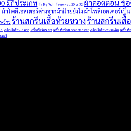
ผ้าคอตตอน ข้อด
00 มีกี่ประเภท
ผ้า Dry Tech
ผ้าคอตตอน 20 vs 32
ย
ผ้าโพลีเอสเตอร์ต่างจากผ้าฝ้ายยังไง
ผ้าโพลีเอสเตอร์เป็
ร้านสกรีนเสื้อห้วยขวาง
ร้านสกรีนเส
ดพร้าว
อก
เครื่องรีดร้อน 2 ถาด
เครื่องรีดร้อน dft
เครื่องรีดร้อน heat transfer
เครื่องรีดร้อนขนาดเล็ก
เครื่องร
ดนตรี