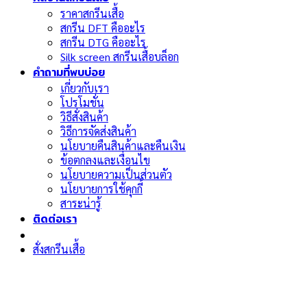
ราคาสกรีนเสื้อ
สกรีน DFT คืออะไร
สกรีน DTG คืออะไร
Silk screen สกรีนเสื้อบล็อก
คำถามที่พบบ่อย
เกี่ยวกับเรา
โปรโมชั่น
วิธีสั่งสินค้า
วิธีการจัดส่งสินค้า
นโยบายคืนสินค้าและคืนเงิน
ข้อตกลงและเงื่อนไข
นโยบายความเป็นส่วนตัว
นโยบายการใช้คุกกี้
สาระน่ารู้
ติดต่อเรา
สั่งสกรีนเสื้อ