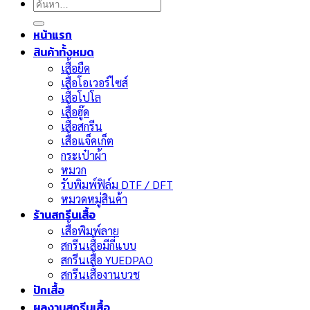
ค้นหา:
หน้าแรก
สินค้าทั้งหมด
เสื้อยืด
เสื้อโอเวอร์ไซส์
เสื้อโปโล
เสื้อฮู๊ด
เสื้อสกรีน
เสื้อแจ็คเก็ต
กระเป๋าผ้า
หมวก
รับพิมพ์ฟิล์ม DTF / DFT
หมวดหมู่สินค้า
ร้านสกรีนเสื้อ
เสื้อพิมพ์ลาย
สกรีนเสื้อมีกี่แบบ
สกรีนเสื้อ YUEDPAO
สกรีนเสื้องานบวช
ปักเสื้อ
ผลงานสกรีนเสื้อ