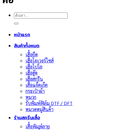
คือ
ค้นหา:
หน้าแรก
สินค้าทั้งหมด
เสื้อยืด
เสื้อโอเวอร์ไซส์
เสื้อโปโล
เสื้อฮู๊ด
เสื้อสกรีน
เสื้อแจ็คเก็ต
กระเป๋าผ้า
หมวก
รับพิมพ์ฟิล์ม DTF / DFT
หมวดหมู่สินค้า
ร้านสกรีนเสื้อ
เสื้อพิมพ์ลาย