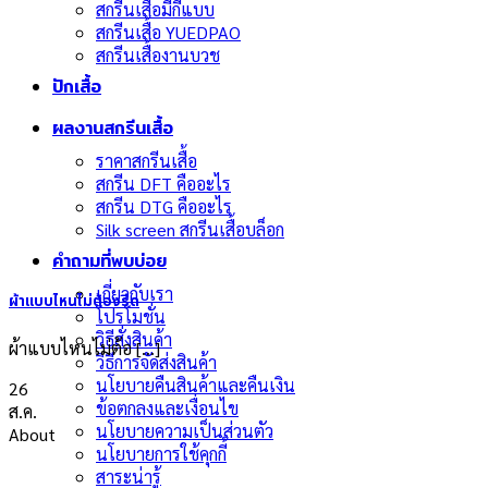
สกรีนเสื้อมีกี่แบบ
สกรีนเสื้อ YUEDPAO
สกรีนเสื้องานบวช
ปักเสื้อ
ผลงานสกรีนเสื้อ
ราคาสกรีนเสื้อ
สกรีน DFT คืออะไร
สกรีน DTG คืออะไร
Silk screen สกรีนเสื้อบล็อก
คำถามที่พบบ่อย
เกี่ยวกับเรา
ผ้าแบบไหนไม่ต้องรีด
โปรโมชั่น
วิธีสั่งสินค้า
ผ้าแบบไหนไม่ต้อ [...]
วิธีการจัดส่งสินค้า
นโยบายคืนสินค้าและคืนเงิน
26
ข้อตกลงและเงื่อนไข
ส.ค.
นโยบายความเป็นส่วนตัว
About
นโยบายการใช้คุกกี้
สาระน่ารู้