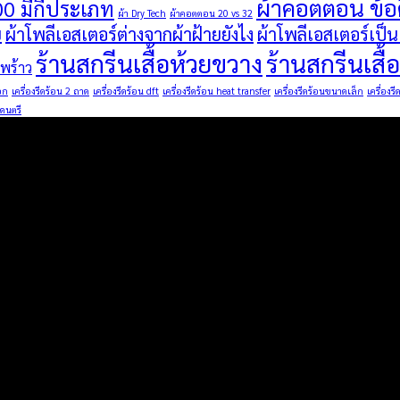
ผ้าคอตตอน ข้อด
00 มีกี่ประเภท
ผ้า Dry Tech
ผ้าคอตตอน 20 vs 32
ย
ผ้าโพลีเอสเตอร์ต่างจากผ้าฝ้ายยังไง
ผ้าโพลีเอสเตอร์เป็
ร้านสกรีนเสื้อห้วยขวาง
ร้านสกรีนเส
ดพร้าว
อก
เครื่องรีดร้อน 2 ถาด
เครื่องรีดร้อน dft
เครื่องรีดร้อน heat transfer
เครื่องรีดร้อนขนาดเล็ก
เครื่องร
ดนตรี