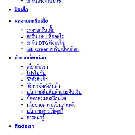
สกรีนเสื้องานบวช
ปักเสื้อ
ผลงานสกรีนเสื้อ
ราคาสกรีนเสื้อ
สกรีน DFT คืออะไร
สกรีน DTG คืออะไร
Silk screen สกรีนเสื้อบล็อก
คำถามที่พบบ่อย
เกี่ยวกับเรา
โปรโมชั่น
วิธีสั่งสินค้า
วิธีการจัดส่งสินค้า
นโยบายคืนสินค้าและคืนเงิน
ข้อตกลงและเงื่อนไข
นโยบายความเป็นส่วนตัว
นโยบายการใช้คุกกี้
สาระน่ารู้
ติดต่อเรา