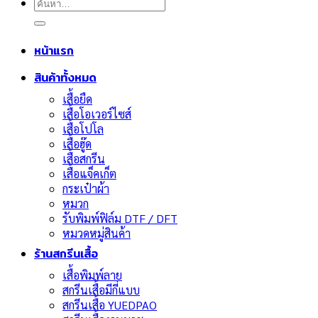
ค้นหา:
หน้าแรก
สินค้าทั้งหมด
เสื้อยืด
เสื้อโอเวอร์ไซส์
เสื้อโปโล
เสื้อฮู๊ด
เสื้อสกรีน
เสื้อแจ็คเก็ต
กระเป๋าผ้า
หมวก
รับพิมพ์ฟิล์ม DTF / DFT
หมวดหมู่สินค้า
ร้านสกรีนเสื้อ
เสื้อพิมพ์ลาย
สกรีนเสื้อมีกี่แบบ
สกรีนเสื้อ YUEDPAO