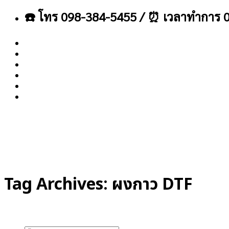
ข้าม
☎️ โทร 098-384-5455 / ⏰ เวลาทำการ 0
ไป
ยัง
เนื้อหา
About
Blog
Contact
Tag Archives:
ผงกาว DTF