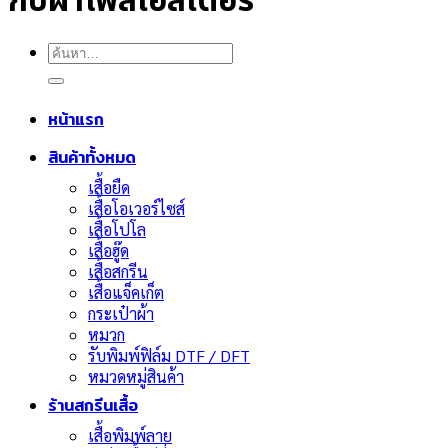
กับผ้าโพลีเอสเตอร์
ค้นหา:
หน้าแรก
สินค้าทั้งหมด
เสื้อยืด
เสื้อโอเวอร์ไซส์
เสื้อโปโล
เสื้อฮู๊ด
เสื้อสกรีน
เสื้อแจ็คเก็ต
กระเป๋าผ้า
หมวก
รับพิมพ์ฟิล์ม DTF / DFT
หมวดหมู่สินค้า
ร้านสกรีนเสื้อ
เสื้อพิมพ์ลาย