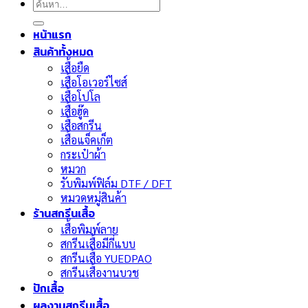
ค้นหา:
หน้าแรก
สินค้าทั้งหมด
เสื้อยืด
เสื้อโอเวอร์ไซส์
เสื้อโปโล
เสื้อฮู๊ด
เสื้อสกรีน
เสื้อแจ็คเก็ต
กระเป๋าผ้า
หมวก
รับพิมพ์ฟิล์ม DTF / DFT
หมวดหมู่สินค้า
ร้านสกรีนเสื้อ
เสื้อพิมพ์ลาย
สกรีนเสื้อมีกี่แบบ
สกรีนเสื้อ YUEDPAO
สกรีนเสื้องานบวช
ปักเสื้อ
ผลงานสกรีนเสื้อ