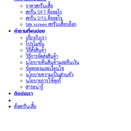
ราคาสกรีนเสื้อ
สกรีน DFT คืออะไร
สกรีน DTG คืออะไร
Silk screen สกรีนเสื้อบล็อก
คำถามที่พบบ่อย
เกี่ยวกับเรา
โปรโมชั่น
วิธีสั่งสินค้า
วิธีการจัดส่งสินค้า
นโยบายคืนสินค้าและคืนเงิน
ข้อตกลงและเงื่อนไข
นโยบายความเป็นส่วนตัว
นโยบายการใช้คุกกี้
สาระน่ารู้
ติดต่อเรา
สั่งสกรีนเสื้อ