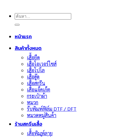
ค้นหา:
หน้าแรก
สินค้าทั้งหมด
เสื้อยืด
เสื้อโอเวอร์ไซส์
เสื้อโปโล
เสื้อฮู๊ด
เสื้อสกรีน
เสื้อแจ็คเก็ต
กระเป๋าผ้า
หมวก
รับพิมพ์ฟิล์ม DTF / DFT
หมวดหมู่สินค้า
ร้านสกรีนเสื้อ
เสื้อพิมพ์ลาย