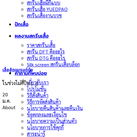
สกรีนเสื้อมีกี่แบบ
สกรีนเสื้อ YUEDPAO
สกรีนเสื้องานบวช
ปักเสื้อ
ผลงานสกรีนเสื้อ
ราคาสกรีนเสื้อ
สกรีน DFT คืออะไร
สกรีน DTG คืออะไร
Silk screen สกรีนเสื้อบล็อก
เสื้อฮู้ดแบรนด์ดัง
คำถามที่พบบ่อย
เกี่ยวกับเรา
ในช่วงไม่กี่ปีท [...]
โปรโมชั่น
20
วิธีสั่งสินค้า
ม.ค.
วิธีการจัดส่งสินค้า
About
นโยบายคืนสินค้าและคืนเงิน
ข้อตกลงและเงื่อนไข
นโยบายความเป็นส่วนตัว
นโยบายการใช้คุกกี้
สาระน่ารู้