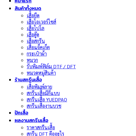
หน้าแรก
สินค้าทั้งหมด
เสื้อยืด
เสื้อโอเวอร์ไซส์
เสื้อโปโล
เสื้อฮู๊ด
เสื้อสกรีน
เสื้อแจ็คเก็ต
กระเป๋าผ้า
หมวก
รับพิมพ์ฟิล์ม DTF / DFT
หมวดหมู่สินค้า
ร้านสกรีนเสื้อ
เสื้อพิมพ์ลาย
สกรีนเสื้อมีกี่แบบ
สกรีนเสื้อ YUEDPAO
สกรีนเสื้องานบวช
ปักเสื้อ
ผลงานสกรีนเสื้อ
ราคาสกรีนเสื้อ
สกรีน DFT คืออะไร