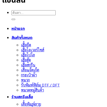
แขนสั้น
ค้นหา:
หน้าแรก
สินค้าทั้งหมด
เสื้อยืด
เสื้อโอเวอร์ไซส์
เสื้อโปโล
เสื้อฮู๊ด
เสื้อสกรีน
เสื้อแจ็คเก็ต
กระเป๋าผ้า
หมวก
รับพิมพ์ฟิล์ม DTF / DFT
หมวดหมู่สินค้า
ร้านสกรีนเสื้อ
เสื้อพิมพ์ลาย