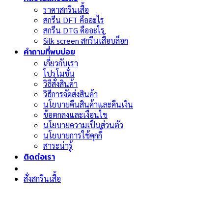
ราคาสกรีนเสื้อ
สกรีน DFT คืออะไร
สกรีน DTG คืออะไร
Silk screen สกรีนเสื้อบล็อก
คำถามที่พบบ่อย
เกี่ยวกับเรา
โปรโมชั่น
วิธีสั่งสินค้า
วิธีการจัดส่งสินค้า
นโยบายคืนสินค้าและคืนเงิน
ข้อตกลงและเงื่อนไข
นโยบายความเป็นส่วนตัว
นโยบายการใช้คุกกี้
สาระน่ารู้
ติดต่อเรา
สั่งสกรีนเสื้อ