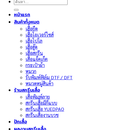
ค้นหา:
หน้าแรก
สินค้าทั้งหมด
เสื้อยืด
เสื้อโอเวอร์ไซส์
เสื้อโปโล
เสื้อฮู๊ด
เสื้อสกรีน
เสื้อแจ็คเก็ต
กระเป๋าผ้า
หมวก
รับพิมพ์ฟิล์ม DTF / DFT
หมวดหมู่สินค้า
ร้านสกรีนเสื้อ
เสื้อพิมพ์ลาย
สกรีนเสื้อมีกี่แบบ
สกรีนเสื้อ YUEDPAO
สกรีนเสื้องานบวช
ปักเสื้อ
ผลงานสกรีนเสื้อ