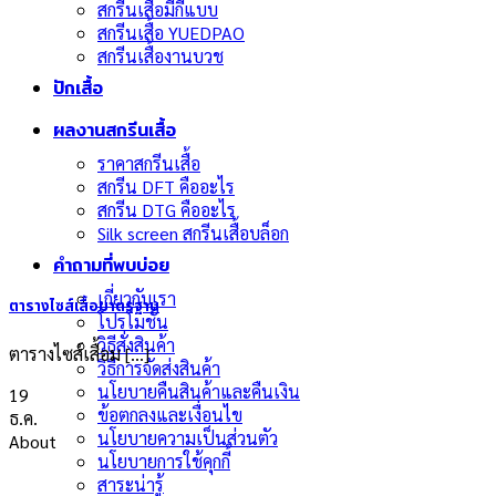
สกรีนเสื้อมีกี่แบบ
สกรีนเสื้อ YUEDPAO
สกรีนเสื้องานบวช
ปักเสื้อ
ผลงานสกรีนเสื้อ
ราคาสกรีนเสื้อ
สกรีน DFT คืออะไร
สกรีน DTG คืออะไร
Silk screen สกรีนเสื้อบล็อก
คำถามที่พบบ่อย
เกี่ยวกับเรา
ตารางไซส์เสื้อมาตรฐาน
โปรโมชั่น
วิธีสั่งสินค้า
ตารางไซส์เสื้อม [...]
วิธีการจัดส่งสินค้า
นโยบายคืนสินค้าและคืนเงิน
19
ข้อตกลงและเงื่อนไข
ธ.ค.
นโยบายความเป็นส่วนตัว
About
นโยบายการใช้คุกกี้
สาระน่ารู้