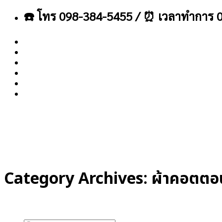
ข้าม
☎️ โทร 098-384-5455 / ⏰ เวลาทำการ 0
ไป
ยัง
เนื้อหา
About
Blog
Contact
Category Archives:
ผ้าคอตตอ