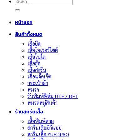
ค้นหา:
หน้าแรก
สินค้าทั้งหมด
เสื้อยืด
เสื้อโอเวอร์ไซส์
เสื้อโปโล
เสื้อฮู๊ด
เสื้อสกรีน
เสื้อแจ็คเก็ต
กระเป๋าผ้า
หมวก
รับพิมพ์ฟิล์ม DTF / DFT
หมวดหมู่สินค้า
ร้านสกรีนเสื้อ
เสื้อพิมพ์ลาย
สกรีนเสื้อมีกี่แบบ
สกรีนเสื้อ YUEDPAO