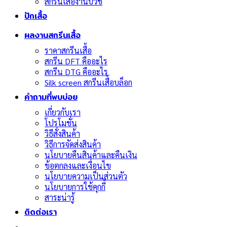
สกรีนเสื้องานบวช
ปักเสื้อ
ผลงานสกรีนเสื้อ
ราคาสกรีนเสื้อ
สกรีน DFT คืออะไร
สกรีน DTG คืออะไร
Silk screen สกรีนเสื้อบล็อก
คำถามที่พบบ่อย
เกี่ยวกับเรา
โปรโมชั่น
วิธีสั่งสินค้า
วิธีการจัดส่งสินค้า
นโยบายคืนสินค้าและคืนเงิน
ข้อตกลงและเงื่อนไข
นโยบายความเป็นส่วนตัว
นโยบายการใช้คุกกี้
สาระน่ารู้
ติดต่อเรา