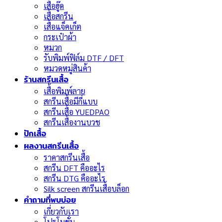
เสื้อฮู๊ด
เสื้อสกรีน
เสื้อแจ็คเก็ต
กระเป๋าผ้า
หมวก
รับพิมพ์ฟิล์ม DTF / DFT
หมวดหมู่สินค้า
ร้านสกรีนเสื้อ
เสื้อพิมพ์ลาย
สกรีนเสื้อมีกี่แบบ
สกรีนเสื้อ YUEDPAO
สกรีนเสื้องานบวช
ปักเสื้อ
ผลงานสกรีนเสื้อ
ราคาสกรีนเสื้อ
สกรีน DFT คืออะไร
สกรีน DTG คืออะไร
Silk screen สกรีนเสื้อบล็อก
คำถามที่พบบ่อย
เกี่ยวกับเรา
โปรโมชั่น