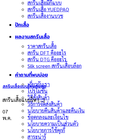
สกรีนเสื้อมีกี่แบบ
สกรีนเสื้อ YUEDPAO
สกรีนเสื้องานบวช
ปักเสื้อ
ผลงานสกรีนเสื้อ
ราคาสกรีนเสื้อ
สกรีน DFT คืออะไร
สกรีน DTG คืออะไร
Silk screen สกรีนเสื้อบล็อก
คำถามที่พบบ่อย
เกี่ยวกับเรา
สกรีนเสื้อแบบไหนทนสุด
โปรโมชั่น
วิธีสั่งสินค้า
สกรีนเสื้อแบบไห [...]
วิธีการจัดส่งสินค้า
นโยบายคืนสินค้าและคืนเงิน
07
ข้อตกลงและเงื่อนไข
พ.ค.
นโยบายความเป็นส่วนตัว
นโยบายการใช้คุกกี้
สาระน่ารู้