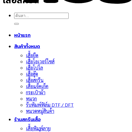
เสื้อสกรีน
ค้นหา:
หน้าแรก
สินค้าทั้งหมด
เสื้อยืด
เสื้อโอเวอร์ไซส์
เสื้อโปโล
เสื้อฮู๊ด
เสื้อสกรีน
เสื้อแจ็คเก็ต
กระเป๋าผ้า
หมวก
รับพิมพ์ฟิล์ม DTF / DFT
หมวดหมู่สินค้า
ร้านสกรีนเสื้อ
เสื้อพิมพ์ลาย