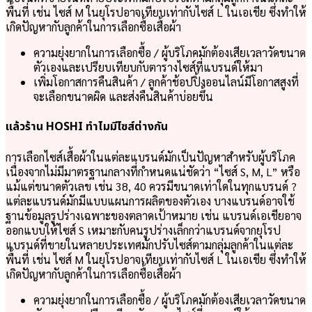
พื้นที่ เช่น ไซส์ M ในยุโรปอาจเทียบเท่ากับไซส์ L ในเอเชีย ซึ่งทำให้
เกิดปัญหากับลูกค้าในการเลือกซื้อเสื้อผ้า
ความยุ่งยากในการเลือกซื้อ / ผู้บริโภคมักต้องเสียเวลาวัดขนาด
ตัวเองและเปรียบเทียบกับตารางไซส์ที่แบรนด์ให้มา
เพิ่มโอกาสการคืนสินค้า / ลูกค้าช้อปปิ้งออนไลน์มีโอกาสสูงที่
จะเลือกขนาดผิด และส่งคืนสินค้าบ่อยขึ้น
แล้วร้าน HOSHI ทำไมมีไซส์ต่างกัน
การเลือกไซส์เสื้อผ้าในแต่ละแบรนด์มักเป็นปัญหาสำหรับผู้บริโภค
เนื่องจากไม่มีมาตรฐานกลางที่กำหนดแน่ชัดว่า “ไซส์ S, M, L” หรือ
แม้แต่ขนาดตัวเลข เช่น 38, 40 ควรมีขนาดเท่าใดในทุกแบรนด์ ?
แต่ละแบรนด์มักมีแบบแผนการผลิตของตัวเอง บางแบรนด์อาจใช้
ฐานข้อมูลรูปร่างเฉพาะของตลาดเป้าหมาย เช่น แบรนด์เอเชียอาจ
ออกแบบให้ไซส์ S เหมาะกับคนรูปร่างเล็กกว่าแบรนด์จากยุโรป
แบรนด์ที่ขายในหลายประเทศมักปรับไซส์ตามกลุ่มลูกค้าในแต่ละ
พื้นที่ เช่น ไซส์ M ในยุโรปอาจเทียบเท่ากับไซส์ L ในเอเชีย ซึ่งทำให้
เกิดปัญหากับลูกค้าในการเลือกซื้อเสื้อผ้า
ความยุ่งยากในการเลือกซื้อ / ผู้บริโภคมักต้องเสียเวลาวัดขนาด