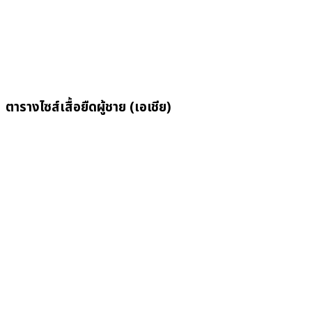
ตารางไซส์เสื้อยืดผู้ชาย (เอเชีย)