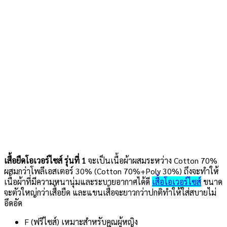
เสื้อยืดโอเวอร์ไซส์ รุ่นที่ 1
จะเป็นเนื้อผ้าผสมระหว่าง Cotton 70%
ผสมกว่าโพลีเอสเตอร์ 30% (Cotton 70%+Poly 30%) ถึงจะทำให้
เนื้อผ้าที่มีความหนานุ่มและระบายอากาศได้ดี
เสื้อโอเวอร์ไซส์
ขนาด
จะตัวใหญ่กว่าเสื้อยืด และแขนเสื้อจะยาวกว่าปกติทำให้ใส่สบายไม่
อึดอัด
F (ฟรีไซส์) เหมาะสำหรับคุณผู้หญิง