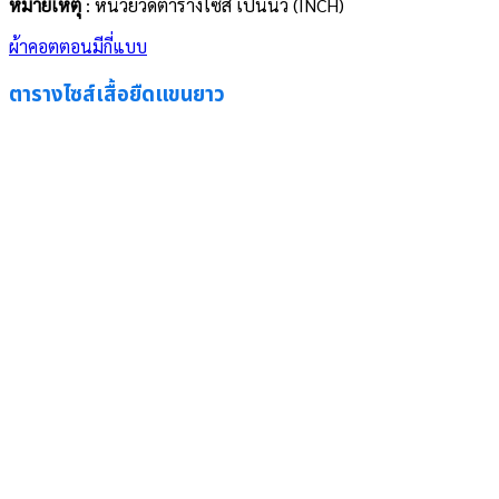
หมายเหตุ
: หน่วยวัด
ตารางไซส์
เป็นนิ้ว (INCH)
ผ้าคอตตอนมีกี่แบบ
ตารางไซส์เสื้อยืดแขนยาว