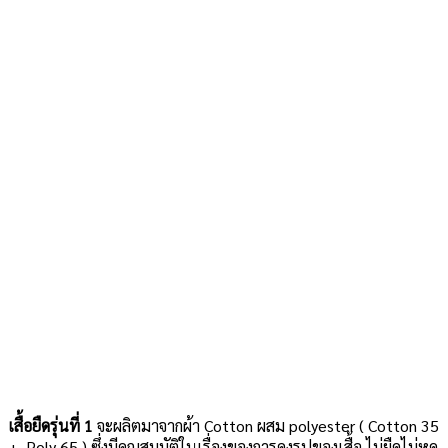
เสื้อยืดรุ่นที่ 1
จะผลิตมาจากผ้า Cotton ผสม polyester ( Cotton 35
+ Poly 65 ) ซึ่งมีคุณสมบัติในเรื่องของการคงรูปของเสื้อ ไม่ยืดไม่หด