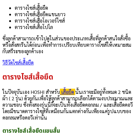
ตารางไซส์เสื้อยืด
ตารางไซส์เสื้อยืดแขนยาว
ตารางไซส์เสื้อโอเวอร์ไซส์
ตารางไซส์เสื้อโปโล
ซึ่งลูกค้าสามารถเข้าไปดูในส่วนของประเภทเสื้อที่ลูกค้าสนใจสั่งซื้อ
หรือสั่งสกรีนได้ก่อนเพื่อทำการเปรียบเทียบตารางไซส์ให้เหมาะสม
กับสรีระของลูกค้าเอง
วิธีวัดไซส์เสื้อยืด
ตารางไซส์เสื้อยืด
ในปัจจุบันเอง HOSHI สำหรับ
เสื้อยืด
นั้นเราจะมีอยู่ทั้งหมด 2 ชนิด
ผ้า ( 2 รุ่น) ด้วยกันเพื่อให้ลูกค้าสามารถเลือกได้ตามงบประมาณและ
ความชอบ ซึ่งทั้งสองรุ่นนี้ก็จะเป็นทั้งเสื้อยืดคอกลม / และเสื้อยืดคอวี
โดยมีขนาดตารางไซส์ที่เหมือนกันแตกต่างกันเพียงแค่รูปแบบของ
คอกลมหรือคอวีเท่านั้น
ตารางไซส์เสื้อยืดแขนสั้น