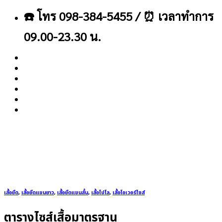
ข้าม
☎️ โทร 098-384-5455 / ⏰ เวลาทำการ
ไป
ยัง
09.00-23.30 น.
เนื้อหา
About
Blog
Contact
เสื้อยืด
,
เสื้อยืดแขนยาว
,
เสื้อยืดแขนสั้น
,
เสื้อโปโล
,
เสื้อโอเวอร์ไซส์
ตารางไซส์เสื้อมาตรฐาน