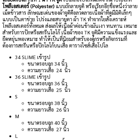
โพลีเอสเตอร์ (Polyester)
แบบถักลายจูติ หรือเรียกอีกชื่อหนึ่งว่าลาย
เม็ดข้าวสาร ลักษณะเด่นของผ้าจูติคือลวดลายเนื้อผ้าที่ดูมีมิติเล็กๆ
แบบเป็นตาข่าย โปร่งและสบายตา ผ้า TK ทำจากใยสังเคราะห์
โพลีเอสเตอร์ทั้งหมด ส่งผลให้เนื้อผ้าค่อนข้างมันเงา ทนทาน เหมาะ
สำหรับการปักหรือสกรีนโลโก้ เนื้อผ้าของ TK จูติมีความแข็งแรงและ
ยืดหยุ่นพอเหมาะ ทำให้เป็นที่นิยมสำหรับองค์กรหรือกิจกรรมที่
ต้องการสกรีนหรือปักโลโก้บนเสื้อ ตารางไซส์เสื้อโปโล
34 SLIME เข้ารูป
ขนาดรอบอก 34 นิ้ว
ความยาวเสื้อ 24 นิ้ว
36 SLIME เข้ารูป
ขนาดรอบอก 36 นิ้ว
ความยาวเสื้อ 25 นิ้ว
S
ขนาดรอบอก 38 นิ้ว
ความยาวเสื้อ 26 นิ้ว
M
ขนาดรอบอก 40 นิ้ว
ความยาวเสื้อ 27 นิ้ว
L