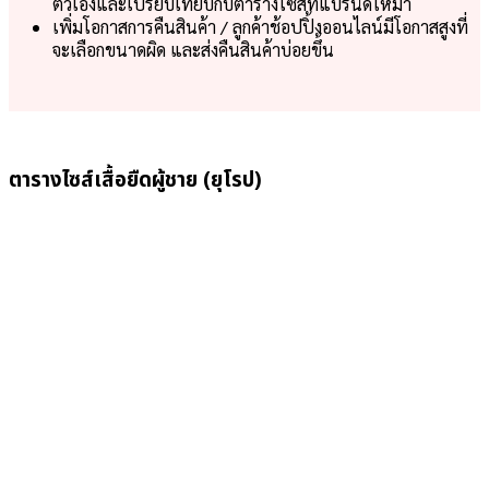
ตัวเองและเปรียบเทียบกับตารางไซส์ที่แบรนด์ให้มา
เพิ่มโอกาสการคืนสินค้า / ลูกค้าช้อปปิ้งออนไลน์มีโอกาสสูงที่
จะเลือกขนาดผิด และส่งคืนสินค้าบ่อยขึ้น
ตารางไซส์เสื้อยืดผู้ชาย (ยุโรป)