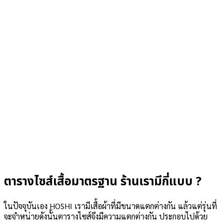
ตารางไซส์เสื้อมาตรฐาน ร้านเรามีกี่แบบ ?
ในปัจจุบันเอง HOSHI เรามีเสื้อผ้าที่มีขนาดแตกต่างกัน แล้วแต่รุ่นที่
จะจำหน่ายดังนั้นตารางไซส์จึงมีความแตกต่างกัน ประกอบไปด้วย