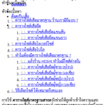
ทำขึ้นมาใหม่อีก
ติดต่อเรา
หัวข้อเนื้อหา
สั่งสกรีนเสื้อ
ตารางไซส์เสื้อมาตรฐาน ร้านเรามีกี่แบบ ?
ตารางไซส์เสื้อยืด
ตารางไซส์เสื้อยืดแขนสั้น
ตารางไซส์เสื้อยืดแขนยาว
ตารางไซส์เสื้อโอเวอร์ไซส์
ตารางไซส์เสื้อโปโล
ทำไมต้องมีตารางไซส์เสื้อมาตรฐาน ?
แล้วร้าน HOSHI ทำไมมีไซส์ต่างกัน
ตารางไซส์เสื้อยืดผู้ชาย (ยุโรป)
ตารางไซส์เสื้อยืดผู้ชาย (เอเชีย)
ตารางไซส์เสื้อยืดผู้หญิง (ยุโรป)
ตารางไซส์เสื้อยืดผู้หญิง (เอเชีย)
วิธีเลือกไซส์ ให้เหมาะกับตนเอง
การใช้
ตารางไซส์มาตรฐานสากล
ยังช่วยให้ลูกค้าเข้าใจความแตก
ต่างของขนาดเสื้อในแต่ละแบรนด์ เพราะขนาดของแบรนด์หนึ่งอาจ