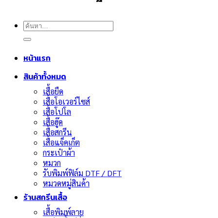
ค้นหา:
หน้าแรก
สินค้าทั้งหมด
เสื้อยืด
เสื้อโอเวอร์ไซส์
เสื้อโปโล
เสื้อฮู๊ด
เสื้อสกรีน
เสื้อแจ็คเก็ต
กระเป๋าผ้า
หมวก
รับพิมพ์ฟิล์ม DTF / DFT
หมวดหมู่สินค้า
ร้านสกรีนเสื้อ
เสื้อพิมพ์ลาย