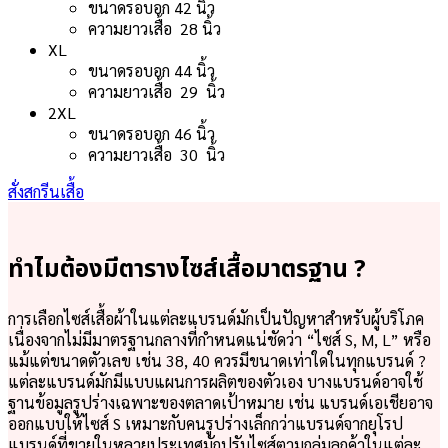
ขนาดรอบอก 42 นิ้ว
ความยาวเสื้อ 28 นิ้ว
XL
ขนาดรอบอก 44 นิ้ว
ความยาวเสื้อ 29 นิ้ว
2XL
ขนาดรอบอก 46 นิ้ว
ความยาวเสื้อ 30 นิ้ว
สั่งสกรีนเสื้อ
ทำไมต้องมีตารางไซส์เสื้อมาตรฐาน ?
การเลือกไซส์เสื้อผ้าในแต่ละแบรนด์มักเป็นปัญหาสำหรับผู้บริโภค
เนื่องจากไม่มีมาตรฐานกลางที่กำหนดแน่ชัดว่า “ไซส์ S, M, L” หรือ
แม้แต่ขนาดตัวเลข เช่น 38, 40 ควรมีขนาดเท่าใดในทุกแบรนด์ ?
แต่ละแบรนด์มักมีแบบแผนการผลิตของตัวเอง บางแบรนด์อาจใช้
ฐานข้อมูลรูปร่างเฉพาะของตลาดเป้าหมาย เช่น แบรนด์เอเชียอาจ
ออกแบบให้ไซส์ S เหมาะกับคนรูปร่างเล็กกว่าแบรนด์จากยุโรป
แบรนด์ที่ขายในหลายประเทศมักปรับไซส์ตามกลุ่มลูกค้าในแต่ละ