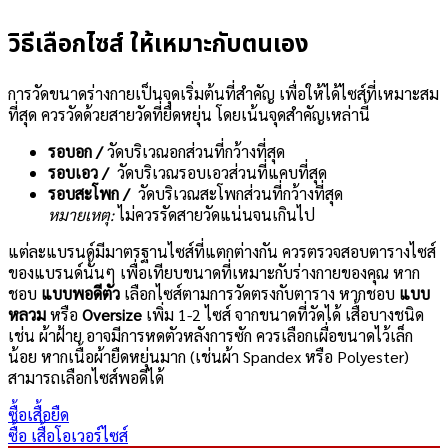
วิธีเลือกไซส์ ให้เหมาะกับตนเอง
การวัดขนาดร่างกายเป็นจุดเริ่มต้นที่สำคัญ เพื่อให้ได้ไซส์ที่เหมาะสม
ที่สุด ควรวัดด้วยสายวัดที่ยืดหยุ่น โดยเน้นจุดสำคัญเหล่านี้
รอบอก /
วัดบริเวณอกส่วนที่กว้างที่สุด
รอบเอว /
วัดบริเวณรอบเอวส่วนที่แคบที่สุด
รอบสะโพก /
วัดบริเวณสะโพกส่วนที่กว้างที่สุด
หมายเหตุ:
ไม่ควรรัดสายวัดแน่นจนเกินไป
แต่ละแบรนด์มีมาตรฐานไซส์ที่แตกต่างกัน ควรตรวจสอบตารางไซส์
ของแบรนด์นั้นๆ เพื่อเทียบขนาดที่เหมาะกับร่างกายของคุณ หาก
ชอบ
แบบพอดีตัว
เลือกไซส์ตามการวัดตรงกับตาราง หากชอบ
แบบ
หลวม
หรือ
Oversize
เพิ่ม 1-2 ไซส์ จากขนาดที่วัดได้ เสื้อบางชนิด
เช่น ผ้าฝ้าย อาจมีการหดตัวหลังการซัก ควรเลือกเผื่อขนาดไว้เล็ก
น้อย หากเนื้อผ้ายืดหยุ่นมาก (เช่นผ้า Spandex หรือ Polyester)
สามารถเลือกไซส์พอดีได้
ซื้อเสื้อยืด
ซื้อ เสื้อโอเวอร์ไซส์