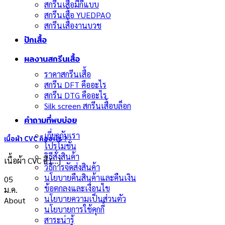
สกรีนเสื้อมีกี่แบบ
สกรีนเสื้อ YUEDPAO
สกรีนเสื้องานบวช
ปักเสื้อ
ผลงานสกรีนเสื้อ
ราคาสกรีนเสื้อ
สกรีน DFT คืออะไร
สกรีน DTG คืออะไร
Silk screen สกรีนเสื้อบล็อก
คำถามที่พบบ่อย
เกี่ยวกับเรา
เนื้อผ้า CVC คืออะไร ?
โปรโมชั่น
วิธีสั่งสินค้า
เนื้อผ้า CVC คื [...]
วิธีการจัดส่งสินค้า
นโยบายคืนสินค้าและคืนเงิน
05
ข้อตกลงและเงื่อนไข
ม.ค.
นโยบายความเป็นส่วนตัว
About
นโยบายการใช้คุกกี้
สาระน่ารู้