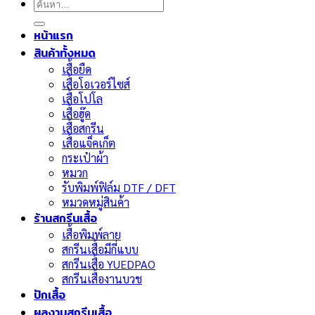
ค้นหา:
หน้าแรก
สินค้าทั้งหมด
เสื้อยืด
เสื้อโอเวอร์ไซส์
เสื้อโปโล
เสื้อฮู๊ด
เสื้อสกรีน
เสื้อแจ็คเก็ต
กระเป๋าผ้า
หมวก
รับพิมพ์ฟิล์ม DTF / DFT
หมวดหมู่สินค้า
ร้านสกรีนเสื้อ
เสื้อพิมพ์ลาย
สกรีนเสื้อมีกี่แบบ
สกรีนเสื้อ YUEDPAO
สกรีนเสื้องานบวช
ปักเสื้อ
ผลงานสกรีนเสื้อ