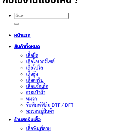
กับใช้งานแบบไหน ?
ค้นหา:
หน้าแรก
สินค้าทั้งหมด
เสื้อยืด
เสื้อโอเวอร์ไซส์
เสื้อโปโล
เสื้อฮู๊ด
เสื้อสกรีน
เสื้อแจ็คเก็ต
กระเป๋าผ้า
หมวก
รับพิมพ์ฟิล์ม DTF / DFT
หมวดหมู่สินค้า
ร้านสกรีนเสื้อ
เสื้อพิมพ์ลาย