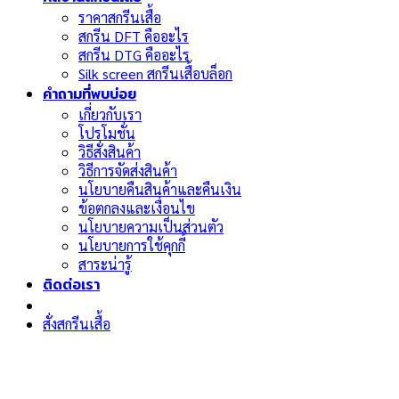
ราคาสกรีนเสื้อ
สกรีน DFT คืออะไร
สกรีน DTG คืออะไร
Silk screen สกรีนเสื้อบล็อก
คำถามที่พบบ่อย
เกี่ยวกับเรา
โปรโมชั่น
วิธีสั่งสินค้า
วิธีการจัดส่งสินค้า
นโยบายคืนสินค้าและคืนเงิน
ข้อตกลงและเงื่อนไข
นโยบายความเป็นส่วนตัว
นโยบายการใช้คุกกี้
สาระน่ารู้
ติดต่อเรา
สั่งสกรีนเสื้อ