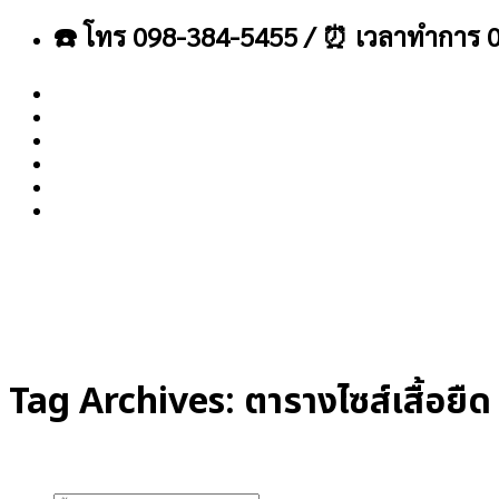
ข้าม
☎️ โทร 098-384-5455 / ⏰ เวลาทำการ 0
ไป
ยัง
เนื้อหา
About
Blog
Contact
Tag Archives:
ตารางไซส์เสื้อยืด