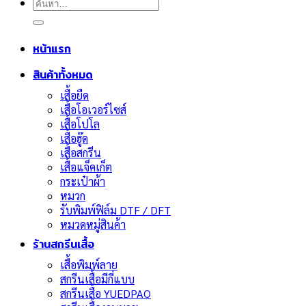
ค้นหา:
หน้าแรก
สินค้าทั้งหมด
เสื้อยืด
เสื้อโอเวอร์ไซส์
เสื้อโปโล
เสื้อฮู๊ด
เสื้อสกรีน
เสื้อแจ็คเก็ต
กระเป๋าผ้า
หมวก
รับพิมพ์ฟิล์ม DTF / DFT
หมวดหมู่สินค้า
ร้านสกรีนเสื้อ
เสื้อพิมพ์ลาย
สกรีนเสื้อมีกี่แบบ
สกรีนเสื้อ YUEDPAO