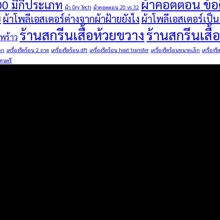
ผ้าคอตตอน ข้อด
00 มีกี่ประเภท
ผ้า Dry Tech
ผ้าคอตตอน 20 vs 32
ย
ผ้าโพลีเอสเตอร์ต่างจากผ้าฝ้ายยังไง
ผ้าโพลีเอสเตอร์เป็
ร้านสกรีนเสื้อห้วยขวาง
ร้านสกรีนเส
ดพร้าว
อก
เครื่องรีดร้อน 2 ถาด
เครื่องรีดร้อน dft
เครื่องรีดร้อน heat transfer
เครื่องรีดร้อนขนาดเล็ก
เครื่องร
ดนตรี