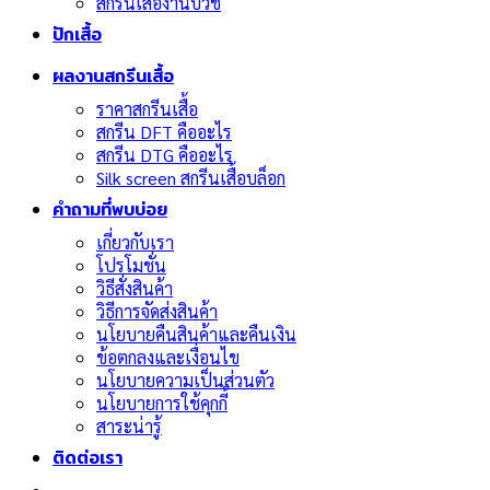
สกรีนเสื้องานบวช
ปักเสื้อ
ผลงานสกรีนเสื้อ
ราคาสกรีนเสื้อ
สกรีน DFT คืออะไร
สกรีน DTG คืออะไร
Silk screen สกรีนเสื้อบล็อก
คำถามที่พบบ่อย
เกี่ยวกับเรา
โปรโมชั่น
วิธีสั่งสินค้า
วิธีการจัดส่งสินค้า
นโยบายคืนสินค้าและคืนเงิน
ข้อตกลงและเงื่อนไข
นโยบายความเป็นส่วนตัว
นโยบายการใช้คุกกี้
สาระน่ารู้
ติดต่อเรา