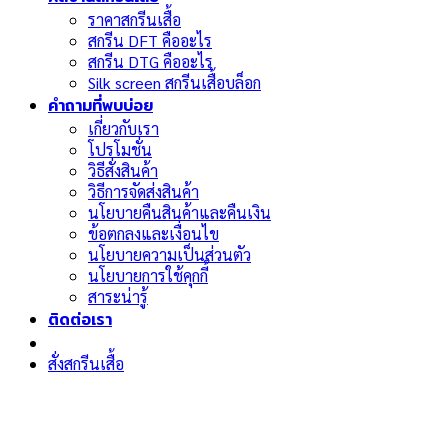
ราคาสกรีนเสื้อ
สกรีน DFT คืออะไร
สกรีน DTG คืออะไร
Silk screen สกรีนเสื้อบล็อก
คำถามที่พบบ่อย
เกี่ยวกับเรา
โปรโมชั่น
วิธีสั่งสินค้า
วิธีการจัดส่งสินค้า
นโยบายคืนสินค้าและคืนเงิน
ข้อตกลงและเงื่อนไข
นโยบายความเป็นส่วนตัว
นโยบายการใช้คุกกี้
สาระน่ารู้
ติดต่อเรา
สั่งสกรีนเสื้อ