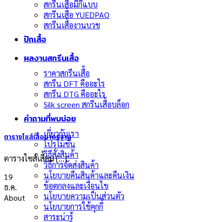
สกรีนเสื้อมีกี่แบบ
สกรีนเสื้อ YUEDPAO
สกรีนเสื้องานบวช
ปักเสื้อ
ผลงานสกรีนเสื้อ
ราคาสกรีนเสื้อ
สกรีน DFT คืออะไร
สกรีน DTG คืออะไร
Silk screen สกรีนเสื้อบล็อก
คำถามที่พบบ่อย
เกี่ยวกับเรา
ตารางไซส์เสื้อมาตรฐาน
โปรโมชั่น
วิธีสั่งสินค้า
ตารางไซส์เสื้อม [...]
วิธีการจัดส่งสินค้า
นโยบายคืนสินค้าและคืนเงิน
19
ข้อตกลงและเงื่อนไข
ธ.ค.
นโยบายความเป็นส่วนตัว
About
นโยบายการใช้คุกกี้
สาระน่ารู้