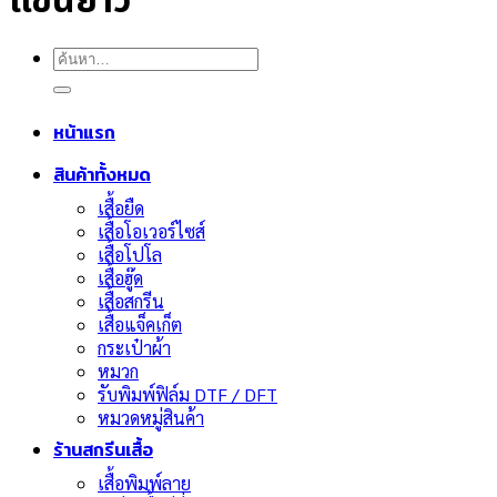
แขนยาว
ค้นหา:
หน้าแรก
สินค้าทั้งหมด
เสื้อยืด
เสื้อโอเวอร์ไซส์
เสื้อโปโล
เสื้อฮู๊ด
เสื้อสกรีน
เสื้อแจ็คเก็ต
กระเป๋าผ้า
หมวก
รับพิมพ์ฟิล์ม DTF / DFT
หมวดหมู่สินค้า
ร้านสกรีนเสื้อ
เสื้อพิมพ์ลาย