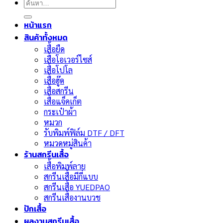
ค้นหา:
หน้าแรก
สินค้าทั้งหมด
เสื้อยืด
เสื้อโอเวอร์ไซส์
เสื้อโปโล
เสื้อฮู๊ด
เสื้อสกรีน
เสื้อแจ็คเก็ต
กระเป๋าผ้า
หมวก
รับพิมพ์ฟิล์ม DTF / DFT
หมวดหมู่สินค้า
ร้านสกรีนเสื้อ
เสื้อพิมพ์ลาย
สกรีนเสื้อมีกี่แบบ
สกรีนเสื้อ YUEDPAO
สกรีนเสื้องานบวช
ปักเสื้อ
ผลงานสกรีนเสื้อ