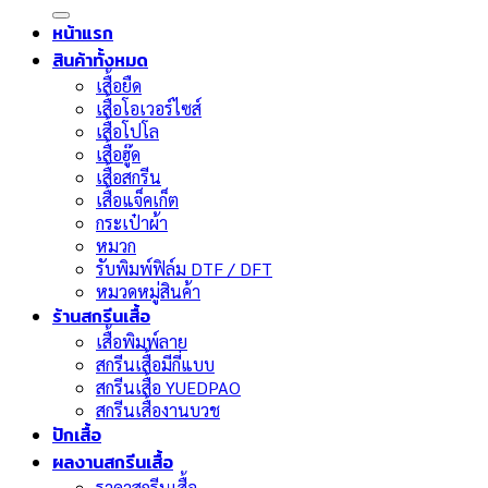
หน้าแรก
สินค้าทั้งหมด
เสื้อยืด
เสื้อโอเวอร์ไซส์
เสื้อโปโล
เสื้อฮู๊ด
เสื้อสกรีน
เสื้อแจ็คเก็ต
กระเป๋าผ้า
หมวก
รับพิมพ์ฟิล์ม DTF / DFT
หมวดหมู่สินค้า
ร้านสกรีนเสื้อ
เสื้อพิมพ์ลาย
สกรีนเสื้อมีกี่แบบ
สกรีนเสื้อ YUEDPAO
สกรีนเสื้องานบวช
ปักเสื้อ
ผลงานสกรีนเสื้อ
ราคาสกรีนเสื้อ