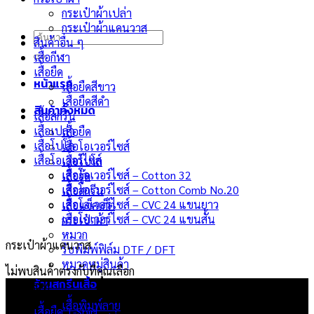
กระเป๋าผ้าเปล่า
กระเป๋าผ้าแคนวาส
ค้นหา:
สินค้าอื่น ๆ
เสื้อกีฬา
เสื้อยืด
หน้าแรก
เสื้อยืดสีขาว
เสื้อยืดสีดำ
สินค้าทั้งหมด
เสื้อสกรีน
เสื้อเปล่า
เสื้อยืด
เสื้อโปโล
เสื้อโอเวอร์ไซส์
เสื้อโอเวอร์ไซส์
เสื้อโปโล
เสื้อโอเวอร์ไซส์ – Cotton 32
เสื้อฮู๊ด
เสื้อโอเวอร์ไซส์ – Cotton Comb No.20
เสื้อสกรีน
เสื้อโอเวอร์ไซส์ – CVC 24 แขนยาว
เสื้อแจ็คเก็ต
เสื้อโอเวอร์ไซส์ – CVC 24 แขนสั้น
กระเป๋าผ้า
หมวก
กระเป๋าผ้าแคนวาส
รับพิมพ์ฟิล์ม DTF / DFT
หมวดหมู่สินค้า
ไม่พบสินค้าตรงกับที่คุณเลือก
ร้านสกรีนเสื้อ
ผลิตภัณฑ์
เสื้อพิมพ์ลาย
เสื้อยืด T-Shirt