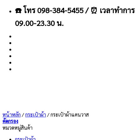
ข้าม
☎️ โทร 098-384-5455 / ⏰ เวลาทำการ
ไป
ยัง
09.00-23.30 น.
เนื้อหา
About
Blog
Contact
หน้าหลัก
/
กระเป๋าผ้า
/
กระเป๋าผ้าแคนวาส
คัดกรอง
หมวดหมู่สินค้า
กระเป๋าผ้า