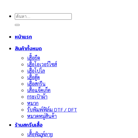
ค้นหา:
หน้าแรก
สินค้าทั้งหมด
เสื้อยืด
เสื้อโอเวอร์ไซส์
เสื้อโปโล
เสื้อฮู๊ด
เสื้อสกรีน
เสื้อแจ็คเก็ต
กระเป๋าผ้า
หมวก
รับพิมพ์ฟิล์ม DTF / DFT
หมวดหมู่สินค้า
ร้านสกรีนเสื้อ
เสื้อพิมพ์ลาย