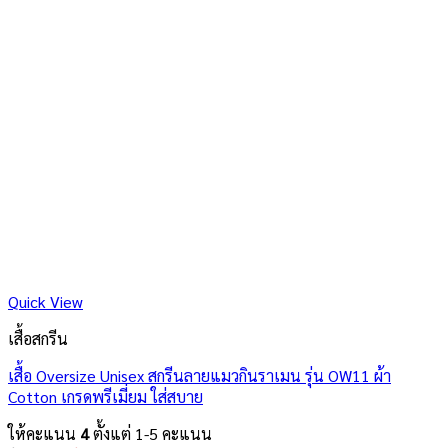
Quick View
เสื้อสกรีน
เสื้อ Oversize Unisex สกรีนลายแมวกินราเมน รุ่น OW11 ผ้า
Cotton เกรดพรีเมี่ยม ใส่สบาย
ให้คะแนน
4
ตั้งแต่ 1-5 คะแนน