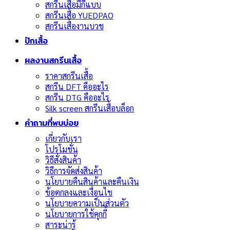
สกรีนเสื้อมีกี่แบบ
สกรีนเสื้อ YUEDPAO
สกรีนเสื้องานบวช
ปักเสื้อ
ผลงานสกรีนเสื้อ
ราคาสกรีนเสื้อ
สกรีน DFT คืออะไร
สกรีน DTG คืออะไร
Silk screen สกรีนเสื้อบล็อก
คำถามที่พบบ่อย
เกี่ยวกับเรา
โปรโมชั่น
วิธีสั่งสินค้า
วิธีการจัดส่งสินค้า
นโยบายคืนสินค้าและคืนเงิน
ข้อตกลงและเงื่อนไข
นโยบายความเป็นส่วนตัว
นโยบายการใช้คุกกี้
สาระน่ารู้